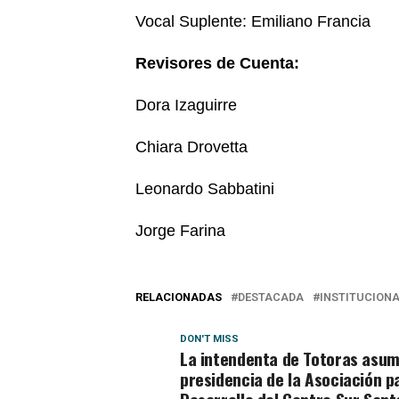
Vocal Suplente: Emiliano Francia
Revisores de Cuenta:
Dora Izaguirre
Chiara Drovetta
Leonardo Sabbatini
Jorge Farina
RELACIONADAS
DESTACADA
INSTITUCION
DON'T MISS
La intendenta de Totoras asum
presidencia de la Asociación p