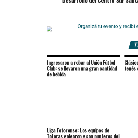
Desarrollo del Centro Sur Sant
T
Ingresaron a robar al Unión Fútbol
Clásic
Club: se llevaron una gran cantidad
tenés 
de bebida
Liga Totorense: Los equipos de
Totoras golearon y son punteros del