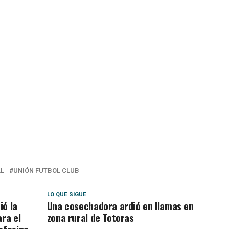
AL
UNIÓN FUTBOL CLUB
LO QUE SIGUE
ió la
Una cosechadora ardió en llamas en
ara el
zona rural de Totoras