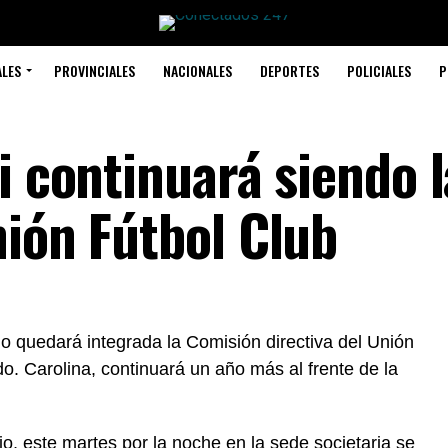
ALES
PROVINCIALES
NACIONALES
DEPORTES
POLICIALES
P
i continuará siendo l
nión Fútbol Club
o quedará integrada la Comisión directiva del Unión
o. Carolina, continuará un año más al frente de la
o, este martes por la noche en la sede societaria se