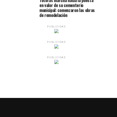
Totoras marcha hacia la puesta
en valor de su cementerio
municipal: comenzaron las obras
de remodelación
PUBLICIDAD
PUBLICIDAD
PUBLICIDAD