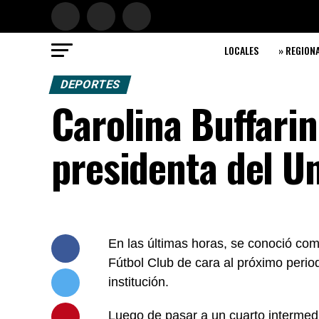
LOCALES
» REGION
DEPORTES
Carolina Buffarin
presidenta del U
En las últimas horas, se conoció com
Fútbol Club de cara al próximo period
institución.
Luego de pasar a un cuarto intermedi