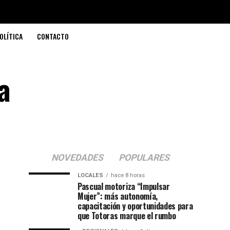
OLÍTICA
CONTACTO
a
NOVEDADES
POPULARES
LOCALES
hace 8 horas
Pascual motoriza “Impulsar
Mujer”: más autonomía,
capacitación y oportunidades para
que Totoras marque el rumbo