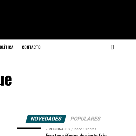
OLÍTICA
CONTACTO
ue
NOVEDADES
POPULARES
» REGIONALES
hace 10 horas
Fuertes ráfagas de viento frío