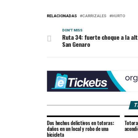
RELACIONADAS
CARRIZALES
HURTO
DON'T MISS
Ruta 34: fuerte choque a la al
San Genaro
T
Dos hechos delictivos en totoras:
Totora
daños en un local y robo de una
acondi
bicicleta