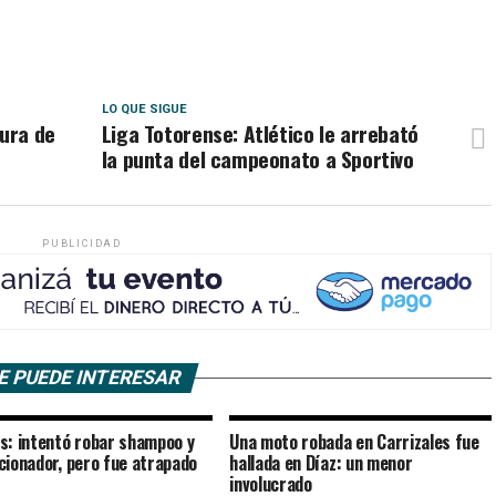
LO QUE SIGUE
tura de
Liga Totorense: Atlético le arrebató
la punta del campeonato a Sportivo
PUBLICIDAD
E PUEDE INTERESAR
s: intentó robar shampoo y
Una moto robada en Carrizales fue
cionador, pero fue atrapado
hallada en Díaz: un menor
involucrado