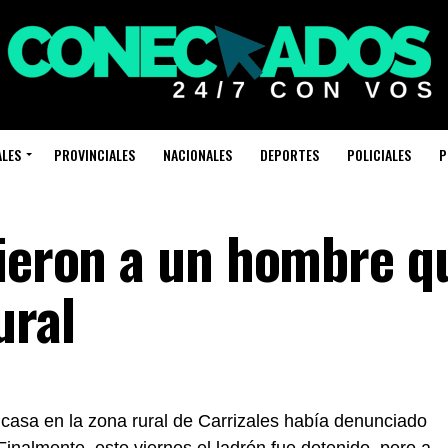
ALES
PROVINCIALES
NACIONALES
DEPORTES
POLICIALES
P
vieron a un hombre q
ural
casa en la zona rural de Carrizales había denunciado