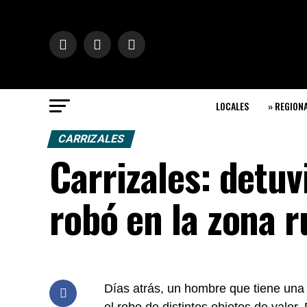
LOCALES
» REGION
CARRIZALES
Carrizales: detu
robó en la zona r
Días atrás, un hombre que tiene una 