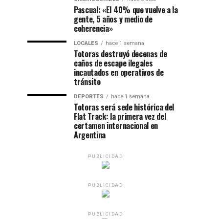
Pascual: «El 40% que vuelve a la
gente, 5 años y medio de
coherencia»
LOCALES
hace 1 semana
Totoras destruyó decenas de
caños de escape ilegales
incautados en operativos de
tránsito
DEPORTES
hace 1 semana
Totoras será sede histórica del
Flat Track: la primera vez del
certamen internacional en
Argentina
PUBLICIDAD
PUBLICIDAD
PUBLICIDAD