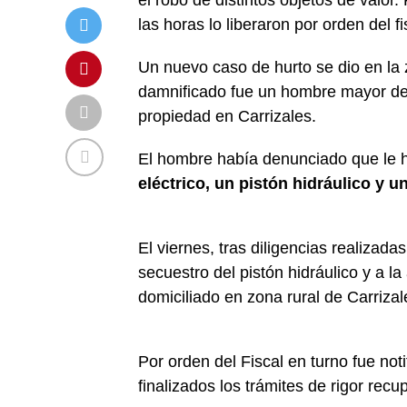
el robo de distintos objetos de valor.
las horas lo liberaron por orden del fi
Un nuevo caso de hurto se dio en la z
damnificado fue un hombre mayor de 
propiedad en Carrizales.
El hombre había denunciado que le 
eléctrico, un pistón hidráulico y u
El viernes, tras diligencias realizad
secuestro del pistón hidráulico y a 
domiciliado en zona rural de Carriza
Por orden del Fiscal en turno fue not
finalizados los trámites de rigor recup