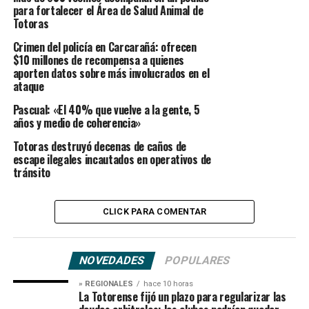
para fortalecer el Área de Salud Animal de
Totoras
Crimen del policía en Carcarañá: ofrecen
$10 millones de recompensa a quienes
aporten datos sobre más involucrados en el
ataque
Pascual: «El 40% que vuelve a la gente, 5
años y medio de coherencia»
Totoras destruyó decenas de caños de
escape ilegales incautados en operativos de
tránsito
CLICK PARA COMENTAR
NOVEDADES
POPULARES
» REGIONALES
hace 10 horas
La Totorense fijó un plazo para regularizar las