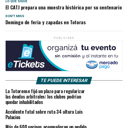
LO QUE SIGUE
El CATJ prepara una muestra histórica por su centenario
DON'T MISS
Domingo de feria y zapadas en Totoras
PUBLICIDAD
TE PUEDE INTERESAR
La Totorense fijó un plazo para regularizar
las deudas arbitrales: los clubes podrían
quedar inhabilitados
Accidente fatal sobre ruta 34 altura Luis
Palacios
Más de 600 vecinos acompañaron un pedido