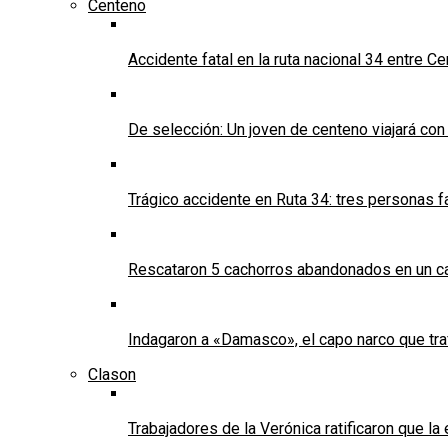
Centeno
Accidente fatal en la ruta nacional 34 entre C
De selección: Un joven de centeno viajará con
Trágico accidente en Ruta 34: tres personas f
Rescataron 5 cachorros abandonados en un ca
Indagaron a «Damasco», el capo narco que tra
Clason
Trabajadores de la Verónica ratificaron que l