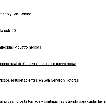
enteno y San Genaro
 la sub-20
allecidas y cuatro heridas
mino rural de Centeno: buscan un nuevo hogar
ficaba estupefacientes en San Genaro y Totoras
a empresa no está tomada y continúan asistiendo para cuidar las 