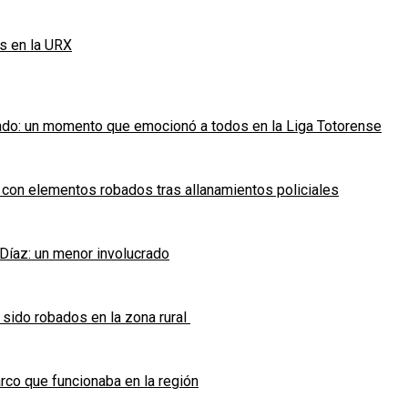
s en la URX
ado: un momento que emocionó a todos en la Liga Totorense
 con elementos robados tras allanamientos policiales
 Díaz: un menor involucrado
 sido robados en la zona rural
co que funcionaba en la región