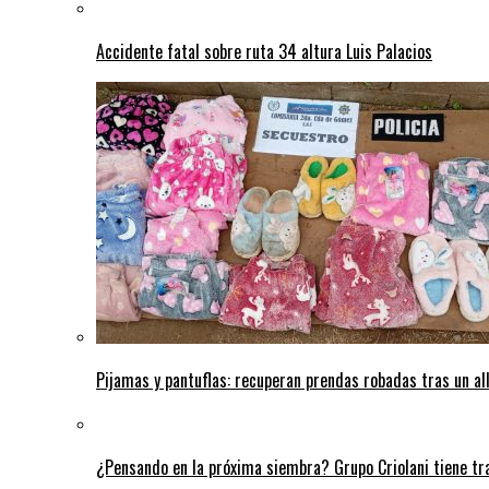
Accidente fatal sobre ruta 34 altura Luis Palacios
Pijamas y pantuflas: recuperan prendas robadas tras un 
¿Pensando en la próxima siembra? Grupo Criolani tiene tr