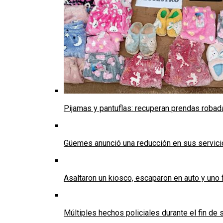
Pijamas y pantuflas: recuperan prendas roba
Güemes anunció una reducción en sus servicios
Asaltaron un kiosco, escaparon en auto y uno 
Múltiples hechos policiales durante el fin d