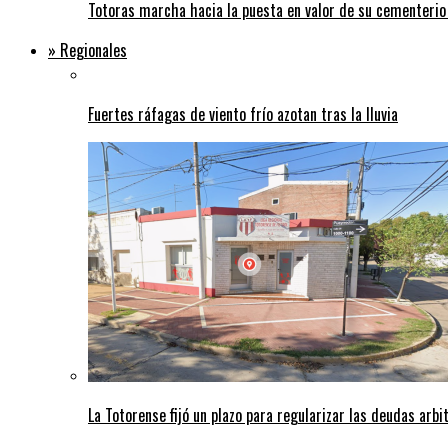
Totoras marcha hacia la puesta en valor de su cementerio
» Regionales
Fuertes ráfagas de viento frío azotan tras la lluvia
La Totorense fijó un plazo para regularizar las deudas arbi