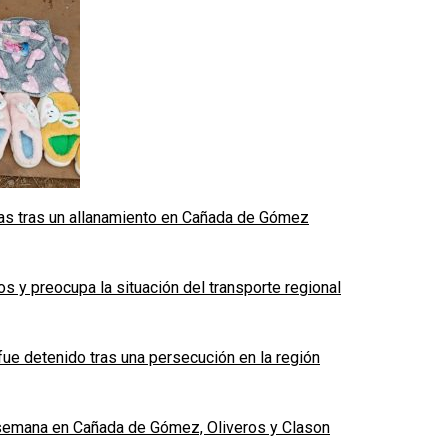
das tras un allanamiento en Cañada de Gómez
 y preocupa la situación del transporte regional
fue detenido tras una persecución en la región
e semana en Cañada de Gómez, Oliveros y Clason