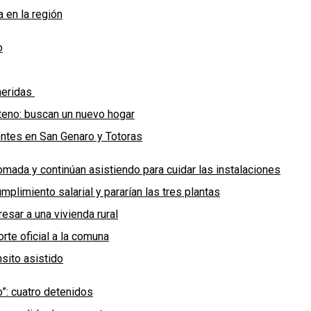
 en la región
o
 heridas
teno: buscan un nuevo hogar
entes en San Genaro y Totoras
omada y continúan asistiendo para cuidar las instalaciones
plimiento salarial y pararían las tres plantas
esar a una vivienda rural
rte oficial a la comuna
sito asistido
o”: cuatro detenidos