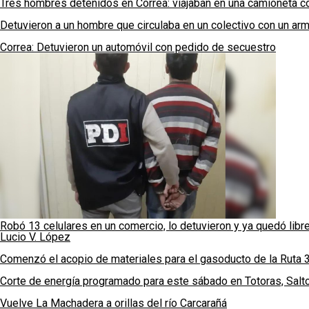
Tres hombres detenidos en Correa: viajaban en una camioneta 
Detuvieron a un hombre que circulaba en un colectivo con un a
Correa: Detuvieron un automóvil con pedido de secuestro
Robó 13 celulares en un comercio, lo detuvieron y ya quedó libr
Lucio V. López
Comenzó el acopio de materiales para el gasoducto de la Ruta 
Corte de energía programado para este sábado en Totoras, Salt
Vuelve La Machadera a orillas del río Carcarañá