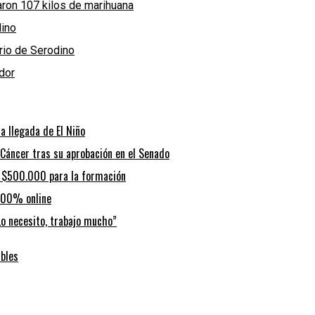
laron 107 kilos de marihuana
dino
ario de Serodino
dor
a llegada de El Niño
 Cáncer tras su aprobación en el Senado
a $500.000 para la formación
n 100% online
“Lo necesito, trabajo mucho”
ibles