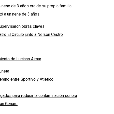
n nene de 3 años era de su propia familia
ató a un nene de 3 años
supervisaron obras claves
tro El Círculo junto a Nelson Castro
imiento de Luciano Aimar
uneta
rano entre Sportivo y Atlético
ados para reducir la contaminación sonora
San Genaro