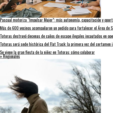
Pascual motoriza “Impulsar Mujer”: más autonomía, capacitación y opor
Más de 600 vecinos acompañaron un pedido para fortalecer el Área de S
Totoras destruyó decenas de caños de escape ilegales incautados en ope
Totoras será sede histórica del Flat Track: la primera vez del certamen 
Se viene la gran fiesta de la niñez en Totoras: cómo colaborar
» Regionales