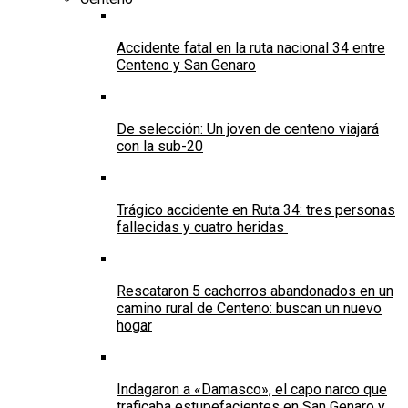
Accidente fatal en la ruta nacional 34 entre
Centeno y San Genaro
De selección: Un joven de centeno viajará
con la sub-20
Trágico accidente en Ruta 34: tres personas
fallecidas y cuatro heridas
Rescataron 5 cachorros abandonados en un
camino rural de Centeno: buscan un nuevo
hogar
Indagaron a «Damasco», el capo narco que
traficaba estupefacientes en San Genaro y