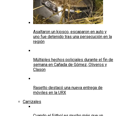
Asaltaron un kiosco, escaparon en auto y
uno fue detenido tras una persecución en la
región
Múltiples hechos policiales durante el fin de
semana en Cañada de Gómez, Oliveros y
Clason
Rasetto destacó una nueva entrega de
móviles en la URX
Carrizales
Cuando el fútbol es mucho más que un