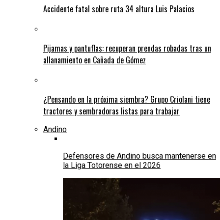
Accidente fatal sobre ruta 34 altura Luis Palacios
Pijamas y pantuflas: recuperan prendas robadas tras un
allanamiento en Cañada de Gómez
¿Pensando en la próxima siembra? Grupo Criolani tiene
tractores y sembradoras listas para trabajar
Andino
Defensores de Andino busca mantenerse en
la Liga Totorense en el 2026