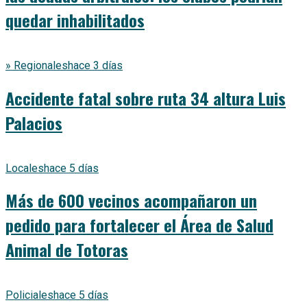
quedar inhabilitados
» Regionales
hace 3 días
Accidente fatal sobre ruta 34 altura Luis
Palacios
Locales
hace 5 días
Más de 600 vecinos acompañaron un
pedido para fortalecer el Área de Salud
Animal de Totoras
Policiales
hace 5 días