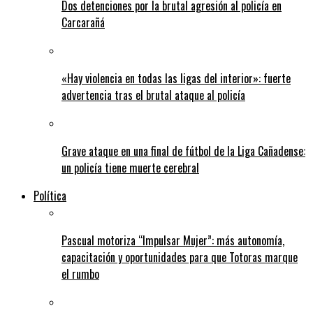
Dos detenciones por la brutal agresión al policía en
Carcarañá
«Hay violencia en todas las ligas del interior»: fuerte
advertencia tras el brutal ataque al policía
Grave ataque en una final de fútbol de la Liga Cañadense:
un policía tiene muerte cerebral
Política
Pascual motoriza “Impulsar Mujer”: más autonomía,
capacitación y oportunidades para que Totoras marque
el rumbo