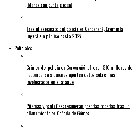
líderes con puntaje ideal
Tras el asesinato del policía en Carcarañá, Cremería
jugará sin público hasta 2027
Policiales
Crimen del policía en Carcarañá: ofrecen $10 millones de
recompensa a quienes aporten datos sobre más
involucrados en el ataque
Pijamas y pantuflas: recuperan prendas robadas tras un
allanamiento en Cañada de Gómez