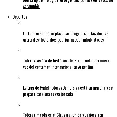
Alerta epidemiológica en Argentina por nuevos casos de
sarampión
Deportes
La Totorense fijó un plazo para regularizar las deudas
arbitrales: los clubes podrían quedar inhabilitados
Totoras será sede histórica del Flat Track: la primera
vez del certamen internacional en Argentina
La Liga de Pádel Totoras Juniors ya está en marcha y se
prepara para una nueva jornada
Totoras manda en el Clausura: Unión y Juniors son