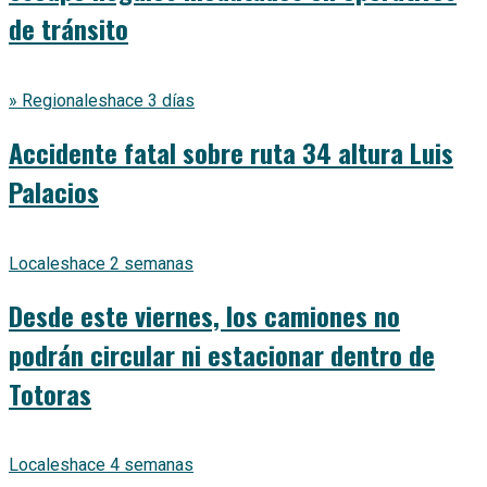
de tránsito
» Regionales
hace 3 días
Accidente fatal sobre ruta 34 altura Luis
Palacios
Locales
hace 2 semanas
Desde este viernes, los camiones no
podrán circular ni estacionar dentro de
Totoras
Locales
hace 4 semanas