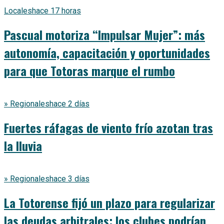
Locales
hace 17 horas
Pascual motoriza “Impulsar Mujer”: más
autonomía, capacitación y oportunidades
para que Totoras marque el rumbo
» Regionales
hace 2 días
Fuertes ráfagas de viento frío azotan tras
la lluvia
» Regionales
hace 3 días
La Totorense fijó un plazo para regularizar
las deudas arbitrales: los clubes podrían