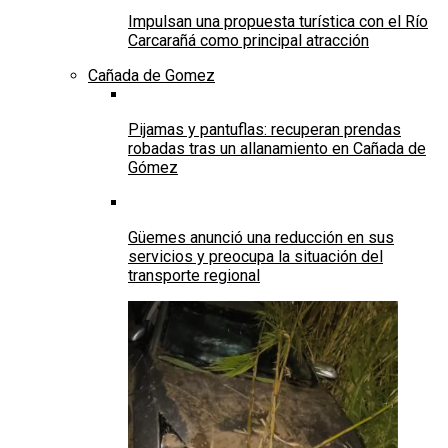
Impulsan una propuesta turística con el Río
Carcarañá como principal atracción
Cañada de Gomez
Pijamas y pantuflas: recuperan prendas
robadas tras un allanamiento en Cañada de
Gómez
Güemes anunció una reducción en sus
servicios y preocupa la situación del
transporte regional