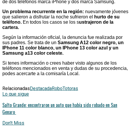
de dos teléfonos marca iPhone y dos marca Samsung.
Un problema recurrente en la región:
nuevamente jóvenes
que salieron a disfrutar la noche sufrieron el
hurto de su
teléfono.
En todos los casos se los s
ustrajeron de la
cartera.
Según la información oficial, la denuncia fue realizada por
sus padres. Se trata de un
Samsung A12 color negro, un
IPhone 11 color blanco, un IPhone 13 color azul y un
Samsung a13 color celeste.
Si tenes información o crees haber visto algunos de los
teléfonos mencionados en venta y dudas de su procedencia,
podes acercarte a la comisaría Local.
Relacionadas
Destacada
Robo
Totoras
Lo que sigue
Salto Grande: encontraron un auto que había sido robado en San
Genaro
Don't Miss