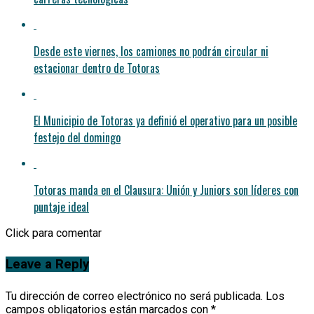
Desde este viernes, los camiones no podrán circular ni
estacionar dentro de Totoras
El Municipio de Totoras ya definió el operativo para un posible
festejo del domingo
Totoras manda en el Clausura: Unión y Juniors son líderes con
puntaje ideal
Click para comentar
Leave a Reply
Tu dirección de correo electrónico no será publicada.
Los
campos obligatorios están marcados con
*