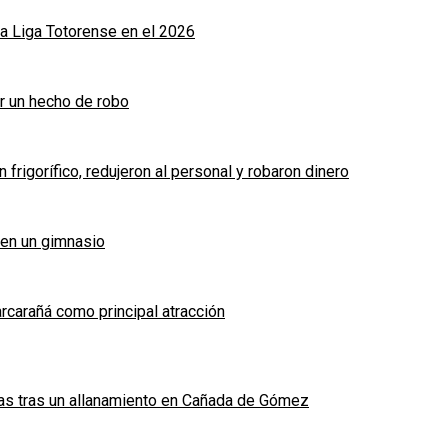
a Liga Totorense en el 2026
r un hecho de robo
frigorífico, redujeron al personal y robaron dinero
 en un gimnasio
arcarañá como principal atracción
das tras un allanamiento en Cañada de Gómez