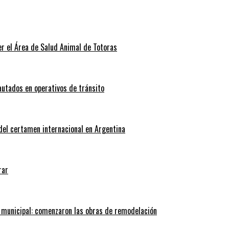
r el Área de Salud Animal de Totoras
autados en operativos de tránsito
 del certamen internacional en Argentina
rar
 municipal: comenzaron las obras de remodelación