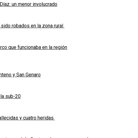
 Díaz: un menor involucrado
 sido robados en la zona rural
co que funcionaba en la región
enteno y San Genaro
 la sub-20
allecidas y cuatro heridas