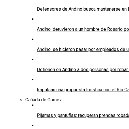
Defensores de Andino busca mantenerse en l
Andino: detuvieron a un hombre de Rosario po
Andino: se hicieron pasar por empleados de un 
Detienen en Andino a dos personas por robar
Impulsan una propuesta turística con el Río C
Cañada de Gomez
Pijamas y pantuflas: recuperan prendas roba