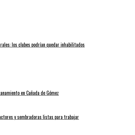
trales: los clubes podrían quedar inhabilitados
allanamiento en Cañada de Gómez
actores y sembradoras listas para trabajar