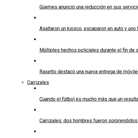
Güemes anunció una reducción en sus servicios
Asaltaron un kiosco, escaparon en auto y uno 
Múltiples hechos policiales durante el fin d
Rasetto destacó una nueva entrega de móvile
Carrizales
Cuando el fútbol es mucho más que un result
Carrizales: dos hombres fueron sorprendidos