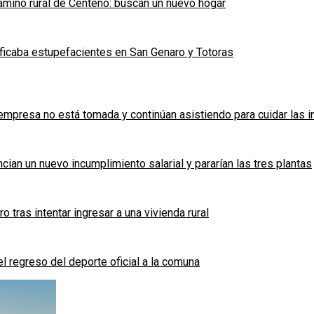
mino rural de Centeno: buscan un nuevo hogar
ficaba estupefacientes en San Genaro y Totoras
a empresa no está tomada y continúan asistiendo para cuidar las 
cian un nuevo incumplimiento salarial y pararían las tres plantas
tras intentar ingresar a una vivienda rural
l regreso del deporte oficial a la comuna