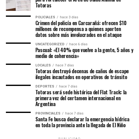
Totoras
POLICIALES
hace 3 días
Crimen del policía en Carcarañá: ofrecen $10
millones de recompensa a quienes aporten
datos sobre más involucrados en el ataque
UNCATEGORIZED
hace 6 días
Pascual: «El 40% que vuelve a la gente, 5 años y
medio de coherencia»
LOCALES
hace 7 días
Totoras destruyó decenas de caños de escape
ilegales incautados en operativos de tránsito
DEPORTES
hace 7 días
Totoras será sede histórica del Flat Track: la
primera vez del certamen internacional en
Argentina
PROVINCIALES
hace 7 días
Santa Fe busca declarar la emergencia hídrica
en toda la provincia ante la llegada de El Niño
PUBLICIDAD