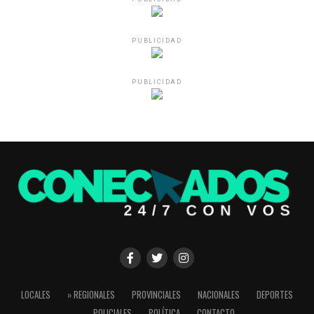
PUBLICIDAD
PUBLICIDAD
LOCALES
» REGIONALES
PROVINCIALES
NACIONALES
DEPORTES
POLICIALES
POLÍTICA
CONTACTO