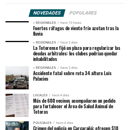
NOVEDADES
POPULARES
» REGIONALES
hace 15 horas
Fuertes ráfagas de viento frío azotan tras la
lluvia
» REGIONALES
hace 2 días
La Totorense fijó un plazo para regularizar las
deudas arbitrales: los clubes podrían quedar
inhabilitados
» REGIONALES
hace 2 días
Accidente fatal sobre ruta 34 altura Luis
Palacios
LOCALES
hace 4 días
Más de 600 vecinos acompañaron un pedido
para fortalecer el Área de Salud Animal de
Totoras
POLICIALES
hace 4 días
Crimen del policía en Carcarañá: ofrecen $10