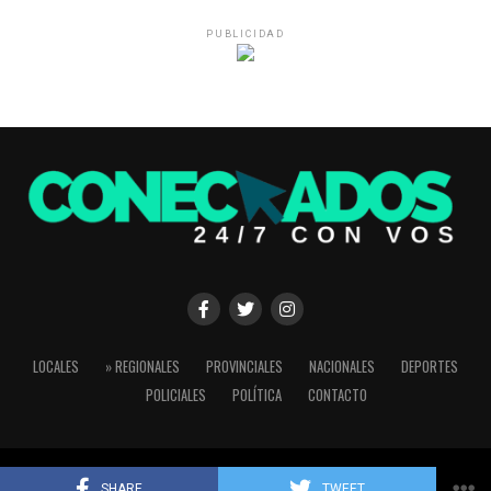
PUBLICIDAD
LOCALES
» REGIONALES
PROVINCIALES
NACIONALES
DEPORTES
POLICIALES
POLÍTICA
CONTACTO
Copyright © 2024 Conectados 24/7
SHARE
TWEET