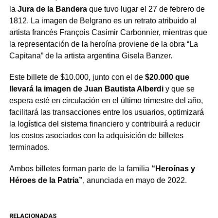
la
Jura de la Bandera
que tuvo lugar el 27 de febrero de
1812. La imagen de Belgrano es un retrato atribuido al
artista francés François Casimir Carbonnier, mientras que
la representación de la heroína proviene de la obra “La
Capitana” de la artista argentina Gisela Banzer.
Este billete de $10.000, junto con el de
$20.000 que
llevará la imagen de Juan Bautista Alberdi
y que se
espera esté en circulación en el último trimestre del año,
facilitará las transacciones entre los usuarios, optimizará
la logística del sistema financiero y contribuirá a reducir
los costos asociados con la adquisición de billetes
terminados.
Ambos billetes forman parte de la familia
“Heroínas y
Héroes de la Patria”
, anunciada en mayo de 2022.
RELACIONADAS