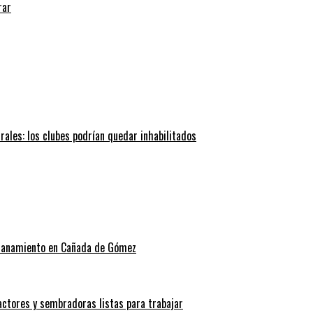
rar
trales: los clubes podrían quedar inhabilitados
allanamiento en Cañada de Gómez
actores y sembradoras listas para trabajar