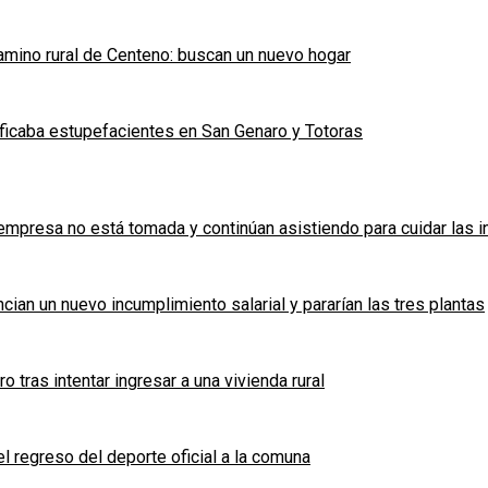
mino rural de Centeno: buscan un nuevo hogar
ficaba estupefacientes en San Genaro y Totoras
a empresa no está tomada y continúan asistiendo para cuidar las 
cian un nuevo incumplimiento salarial y pararían las tres plantas
tras intentar ingresar a una vivienda rural
l regreso del deporte oficial a la comuna