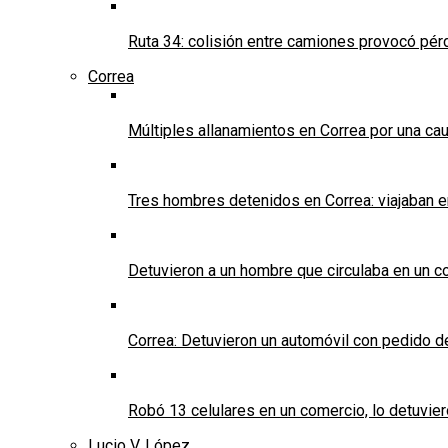
Ruta 34: colisión entre camiones provocó pérd
Correa
Múltiples allanamientos en Correa por una cau
Tres hombres detenidos en Correa: viajaban 
Detuvieron a un hombre que circulaba en un c
Correa: Detuvieron un automóvil con pedido d
Robó 13 celulares en un comercio, lo detuvier
Lucio V. López