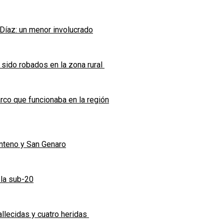
 Díaz: un menor involucrado
 sido robados en la zona rural
co que funcionaba en la región
enteno y San Genaro
 la sub-20
allecidas y cuatro heridas