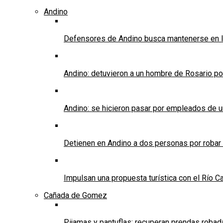
Andino
Defensores de Andino busca mantenerse en l
Andino: detuvieron a un hombre de Rosario po
Andino: se hicieron pasar por empleados de un 
Detienen en Andino a dos personas por robar
Impulsan una propuesta turística con el Río C
Cañada de Gomez
Pijamas y pantuflas: recuperan prendas roba