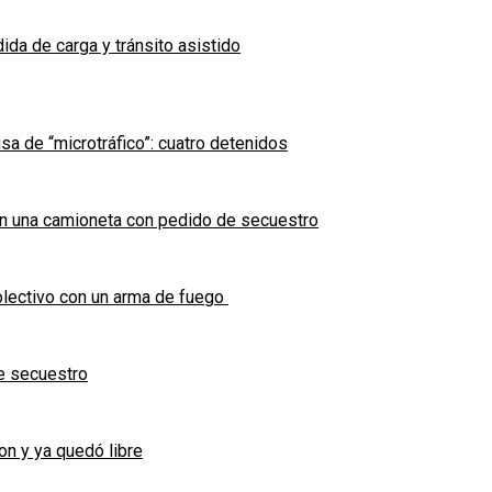
ida de carga y tránsito asistido
sa de “microtráfico”: cuatro detenidos
en una camioneta con pedido de secuestro
olectivo con un arma de fuego
e secuestro
on y ya quedó libre