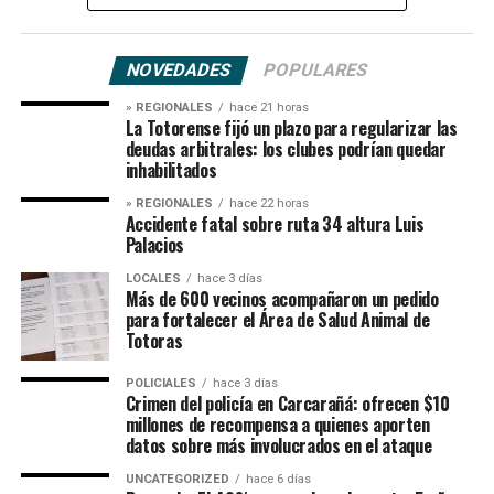
NOVEDADES
POPULARES
» REGIONALES
hace 21 horas
La Totorense fijó un plazo para regularizar las
deudas arbitrales: los clubes podrían quedar
inhabilitados
» REGIONALES
hace 22 horas
Accidente fatal sobre ruta 34 altura Luis
Palacios
LOCALES
hace 3 días
Más de 600 vecinos acompañaron un pedido
para fortalecer el Área de Salud Animal de
Totoras
POLICIALES
hace 3 días
Crimen del policía en Carcarañá: ofrecen $10
millones de recompensa a quienes aporten
datos sobre más involucrados en el ataque
UNCATEGORIZED
hace 6 días