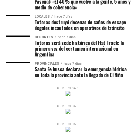
Pascual: «El 40% que vuelve a la gente, 5 años y
medio de coherencia»
LOCALES
hace 7 días
Totoras destruyó decenas de caños de escape
ilegales incautados en operativos de tránsito
DEPORTES
hace 7 días
Totoras será sede histórica del Flat Track: la
primera vez del certamen internacional en
Argentina
PROVINCIALES
hace 7 días
Santa Fe busca declarar la emergencia hídrica
en toda la provincia ante la llegada de El Niño
PUBLICIDAD
PUBLICIDAD
PUBLICIDAD