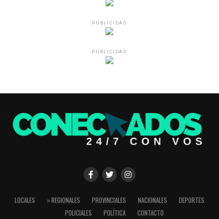
PUBLICIDAD
PUBLICIDAD
LOCALES
» REGIONALES
PROVINCIALES
NACIONALES
DEPORTES
POLICIALES
POLÍTICA
CONTACTO