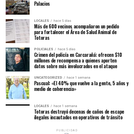
Palacios
LOCALES
hace 5 días
Más de 600 vecinos acompañaron un pedido
para fortalecer el Área de Salud Animal de
Totoras
POLICIALES
hace 5 días
Crimen del policía en Carcarañá: ofrecen $10
millones de recompensa a quienes aporten
datos sobre más involucrados en el ataque
UNCATEGORIZED
hace 1 semana
Pascual: «El 40% que vuelve a la gente, 5 años y
medio de coherencia»
LOCALES
hace 1 semana
Totoras destruyó decenas de caños de escape
ilegales incautados en operativos de tránsito
PUBLICIDAD