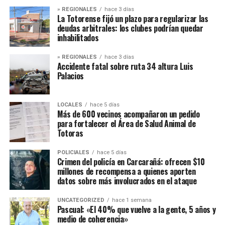
» REGIONALES
hace 3 días
La Totorense fijó un plazo para regularizar las
deudas arbitrales: los clubes podrían quedar
inhabilitados
» REGIONALES
hace 3 días
Accidente fatal sobre ruta 34 altura Luis
Palacios
LOCALES
hace 5 días
Más de 600 vecinos acompañaron un pedido
para fortalecer el Área de Salud Animal de
Totoras
POLICIALES
hace 5 días
Crimen del policía en Carcarañá: ofrecen $10
millones de recompensa a quienes aporten
datos sobre más involucrados en el ataque
UNCATEGORIZED
hace 1 semana
Pascual: «El 40% que vuelve a la gente, 5 años y
medio de coherencia»