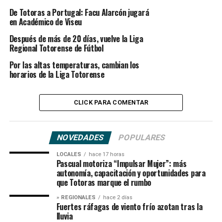
De Totoras a Portugal: Facu Alarcón jugará
en Académico de Viseu
Después de más de 20 días, vuelve la Liga
Regional Totorense de Fútbol
Por las altas temperaturas, cambian los
horarios de la Liga Totorense
CLICK PARA COMENTAR
NOVEDADES
POPULARES
LOCALES
hace 17 horas
Pascual motoriza “Impulsar Mujer”: más
autonomía, capacitación y oportunidades para
que Totoras marque el rumbo
» REGIONALES
hace 2 días
Fuertes ráfagas de viento frío azotan tras la
lluvia