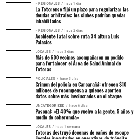
» REGIONALES
hace 1 día
La Totorense fijó un plazo para regularizar las
deudas arbitrales: los clubes podrían quedar
inhabilitados
» REGIONALES
hace 2 días
Accidente fatal sobre ruta 34 altura Luis
Palacios
LOCALES
hace 3 días
Más de 600 vecinos acompañaron un pedido
para fortalecer el Área de Salud Animal de
Totoras
POLICIALES
hace 3 días
Crimen del policía en Carcarañá: ofrecen $10
millones de recompensa a quienes aporten
datos sobre más involucrados en el ataque
UNCATEGORIZED
hace 6 días
Pascual: «El 40% que vuelve a la gente, 5 años y
medio de coherencia»
LOCALES
hace 1 semana
Totoras destruyó decenas de caños de escape
ilegales incautados en operativos de tránsito