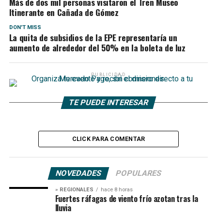
Más de dos mil personas visitaron el Tren Museo
Itinerante en Cañada de Gómez
DON'T MISS
La quita de subsidios de la EPE representaría un
aumento de alrededor del 50% en la boleta de luz
PUBLICIDAD
TE PUEDE INTERESAR
CLICK PARA COMENTAR
NOVEDADES
POPULARES
» REGIONALES
hace 8 horas
Fuertes ráfagas de viento frío azotan tras la
lluvia