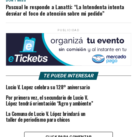
DON'T MISS
Pascual le responde a Lanatti: “La Intendenta intenta
desviar el foco de atención sobre mi pedido”
PUBLICIDAD
TE PUEDE INTERESAR
Lucio V. Lopez celebra su 128° aniversario
Por primera vez, el secundario de Lucio V.
López tendrá orientación “Agro y ambiente”
La Comuna de Lucio V. López brindará un
taller de periodismo para chicos
CLICK PARA COMENTAR