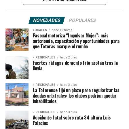
NOVEDADES
POPULARES
LOCALES
hace 19 horas
Pascual motoriza “Impulsar Mujer”: más
autonomía, capacitación y oportunidades para
que Totoras marque el rumbo
» REGIONALES
hace 2 días
Fuertes ráfagas de viento frío azotan tras la
lluvia
» REGIONALES
hace 3 días
La Totorense fijó un plazo para regularizar las
deudas arbitrales: los clubes podrían quedar
inhabilitados
» REGIONALES
hace 3 días
Accidente fatal sobre ruta 34 altura Luis
Palacios