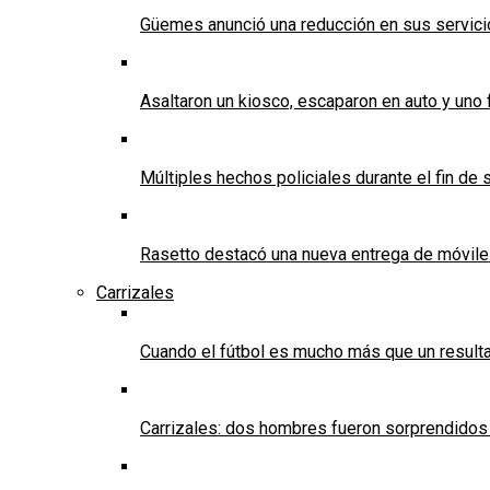
Güemes anunció una reducción en sus servicios
Asaltaron un kiosco, escaparon en auto y uno 
Múltiples hechos policiales durante el fin d
Rasetto destacó una nueva entrega de móvile
Carrizales
Cuando el fútbol es mucho más que un result
Carrizales: dos hombres fueron sorprendidos