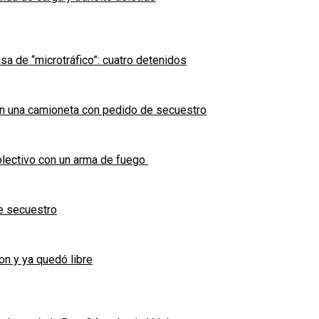
sa de “microtráfico”: cuatro detenidos
en una camioneta con pedido de secuestro
olectivo con un arma de fuego
e secuestro
on y ya quedó libre