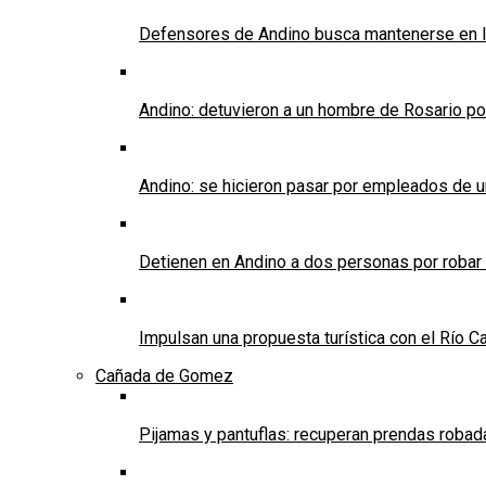
Defensores de Andino busca mantenerse en l
Andino: detuvieron a un hombre de Rosario po
Andino: se hicieron pasar por empleados de un 
Detienen en Andino a dos personas por robar
Impulsan una propuesta turística con el Río C
Cañada de Gomez
Pijamas y pantuflas: recuperan prendas roba