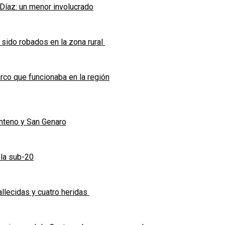
 Díaz: un menor involucrado
 sido robados en la zona rural
co que funcionaba en la región
enteno y San Genaro
 la sub-20
allecidas y cuatro heridas