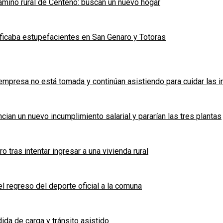
mino rural de Centeno: buscan un nuevo hogar
ficaba estupefacientes en San Genaro y Totoras
a empresa no está tomada y continúan asistiendo para cuidar las 
cian un nuevo incumplimiento salarial y pararían las tres plantas
tras intentar ingresar a una vivienda rural
l regreso del deporte oficial a la comuna
ida de carga y tránsito asistido