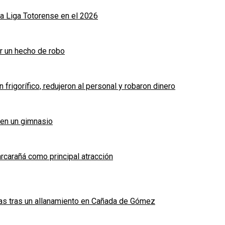
a Liga Totorense en el 2026
r un hecho de robo
frigorífico, redujeron al personal y robaron dinero
 en un gimnasio
arcarañá como principal atracción
das tras un allanamiento en Cañada de Gómez