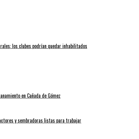
trales: los clubes podrían quedar inhabilitados
allanamiento en Cañada de Gómez
actores y sembradoras listas para trabajar