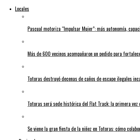
Locales
Pascual motoriza “Impulsar Mujer”: más autonomía, capac
Más de 600 vecinos acompañaron un pedido para fortalece
Totoras destruyó decenas de caños de escape ilegales inc
Totoras será sede histórica del Flat Track: la primera vez
Se viene la gran fiesta de la niñez en Totoras: cómo colabo