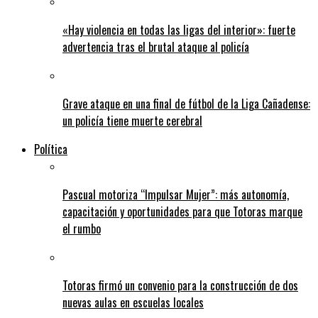
«Hay violencia en todas las ligas del interior»: fuerte
advertencia tras el brutal ataque al policía
Grave ataque en una final de fútbol de la Liga Cañadense:
un policía tiene muerte cerebral
Política
Pascual motoriza “Impulsar Mujer”: más autonomía,
capacitación y oportunidades para que Totoras marque
el rumbo
Totoras firmó un convenio para la construcción de dos
nuevas aulas en escuelas locales