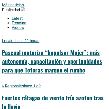
Más noticias..
Publicidad
Latest
Trending
Videos
Locales
hace 11 horas
Pascual motoriza “Impulsar Mujer”: más
autonomía, capacitación y oportunidades
para que Totoras marque el rumbo
» Regionales
hace 1 día
Fuertes ráfagas de viento frío azotan tras
la lluvia