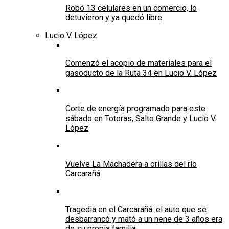
Robó 13 celulares en un comercio, lo
detuvieron y ya quedó libre
Lucio V. López
Comenzó el acopio de materiales para el
gasoducto de la Ruta 34 en Lucio V. López
Corte de energía programado para este
sábado en Totoras, Salto Grande y Lucio V.
López
Vuelve La Machadera a orillas del río
Carcarañá
Tragedia en el Carcarañá: el auto que se
desbarrancó y mató a un nene de 3 años era
de su propia familia