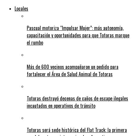
Locales
Pascual motoriza “Impulsar Mujer”: más autonomía,
capacitación y oportunidades para que Totoras marque
el rumbo
Más de 600 vecinos acompañaron un pedido para
fortalecer el Área de Salud Animal de Totoras
Totoras destruyó decenas de caños de escape ilegales
incautados en operativos de tránsito
Totoras será sede histórica del Flat Track: la primera