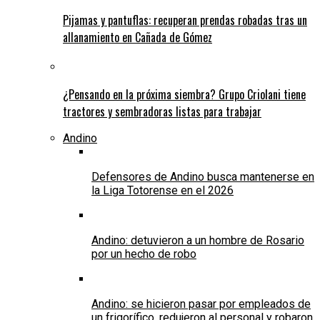
Pijamas y pantuflas: recuperan prendas robadas tras un
allanamiento en Cañada de Gómez
¿Pensando en la próxima siembra? Grupo Criolani tiene
tractores y sembradoras listas para trabajar
Andino
Defensores de Andino busca mantenerse en
la Liga Totorense en el 2026
Andino: detuvieron a un hombre de Rosario
por un hecho de robo
Andino: se hicieron pasar por empleados de
un frigorífico, redujeron al personal y robaron