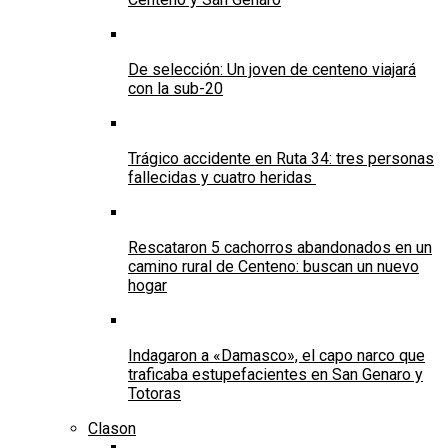
De selección: Un joven de centeno viajará
con la sub-20
Trágico accidente en Ruta 34: tres personas
fallecidas y cuatro heridas
Rescataron 5 cachorros abandonados en un
camino rural de Centeno: buscan un nuevo
hogar
Indagaron a «Damasco», el capo narco que
traficaba estupefacientes en San Genaro y
Totoras
Clason