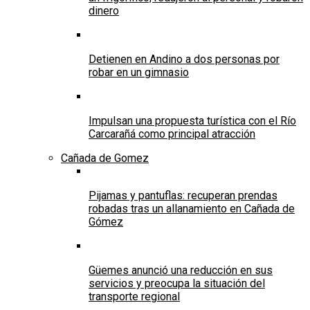
dinero
Detienen en Andino a dos personas por
robar en un gimnasio
Impulsan una propuesta turística con el Río
Carcarañá como principal atracción
Cañada de Gomez
Pijamas y pantuflas: recuperan prendas
robadas tras un allanamiento en Cañada de
Gómez
Güemes anunció una reducción en sus
servicios y preocupa la situación del
transporte regional