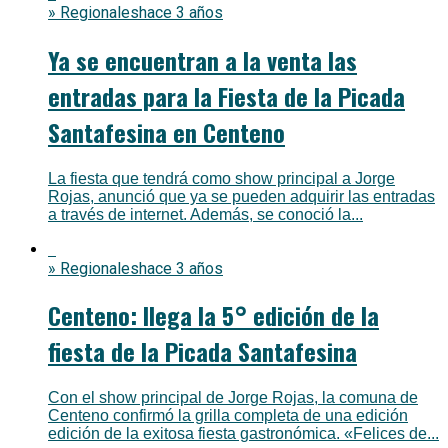
» Regionales
hace 3 años
Ya se encuentran a la venta las
entradas para la Fiesta de la Picada
Santafesina en Centeno
La fiesta que tendrá como show principal a Jorge
Rojas, anunció que ya se pueden adquirir las entradas
a través de internet. Además, se conoció la...
» Regionales
hace 3 años
Centeno: llega la 5° edición de la
fiesta de la Picada Santafesina
Con el show principal de Jorge Rojas, la comuna de
Centeno confirmó la grilla completa de una edición
edición de la exitosa fiesta gastronómica. «Felices de...