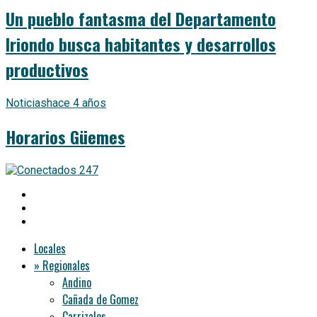
Un pueblo fantasma del Departamento
Iriondo busca habitantes y desarrollos
productivos
Noticias
hace 4 años
Horarios Güemes
Locales
» Regionales
Andino
Cañada de Gomez
Carrizales