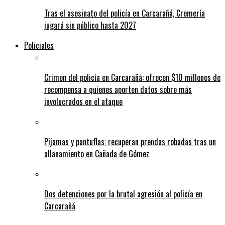
Tras el asesinato del policía en Carcarañá, Cremería
jugará sin público hasta 2027
Policiales
Crimen del policía en Carcarañá: ofrecen $10 millones de
recompensa a quienes aporten datos sobre más
involucrados en el ataque
Pijamas y pantuflas: recuperan prendas robadas tras un
allanamiento en Cañada de Gómez
Dos detenciones por la brutal agresión al policía en
Carcarañá