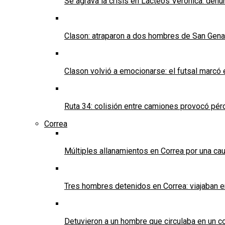
Se agrava la crisis en Lácteos Verónica: denun
Clason: atraparon a dos hombres de San Genaro 
Clason volvió a emocionarse: el futsal marcó e
Ruta 34: colisión entre camiones provocó pérd
Correa
Múltiples allanamientos en Correa por una cau
Tres hombres detenidos en Correa: viajaban 
Detuvieron a un hombre que circulaba en un c