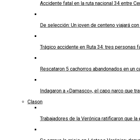
Accidente fatal en la ruta nacional 34 entre C
De selección: Un joven de centeno viajará con
Trágico accidente en Ruta 34: tres personas f
Rescataron 5 cachorros abandonados en un ca
Indagaron a «Damasco», el capo narco que tra
Clason
Trabajadores de la Verónica ratificaron que l