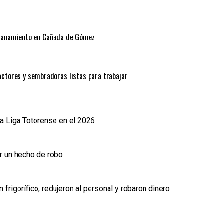
allanamiento en Cañada de Gómez
actores y sembradoras listas para trabajar
a Liga Totorense en el 2026
r un hecho de robo
frigorífico, redujeron al personal y robaron dinero