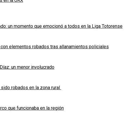
s en la URX
ado: un momento que emocionó a todos en la Liga Totorense
 con elementos robados tras allanamientos policiales
 Díaz: un menor involucrado
 sido robados en la zona rural
co que funcionaba en la región