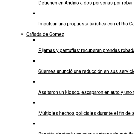
Detienen en Andino a dos personas por robar
Impulsan una propuesta turística con el Río C
Cañada de Gomez
Pijamas y pantuflas: recuperan prendas roba
Güemes anunció una reducción en sus servicios
Asaltaron un kiosco, escaparon en auto y uno 
Múltiples hechos policiales durante el fin d