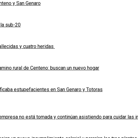
enteno y San Genaro
 la sub-20
allecidas y cuatro heridas
mino rural de Centeno: buscan un nuevo hogar
ficaba estupefacientes en San Genaro y Totoras
a empresa no está tomada y continúan asistiendo para cuidar las 