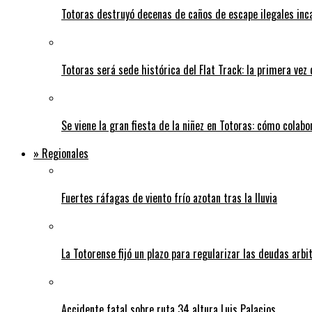
Totoras destruyó decenas de caños de escape ilegales inc
Totoras será sede histórica del Flat Track: la primera vez
Se viene la gran fiesta de la niñez en Totoras: cómo colabo
» Regionales
Fuertes ráfagas de viento frío azotan tras la lluvia
La Totorense fijó un plazo para regularizar las deudas arbi
Accidente fatal sobre ruta 34 altura Luis Palacios