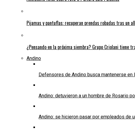
Pijamas y pantuflas: recuperan prendas robadas tras un 
¿Pensando en la próxima siembra? Grupo Criolani tiene tr
Andino
Defensores de Andino busca mantenerse en l
Andino: detuvieron a un hombre de Rosario po
Andino: se hicieron pasar por empleados de un 