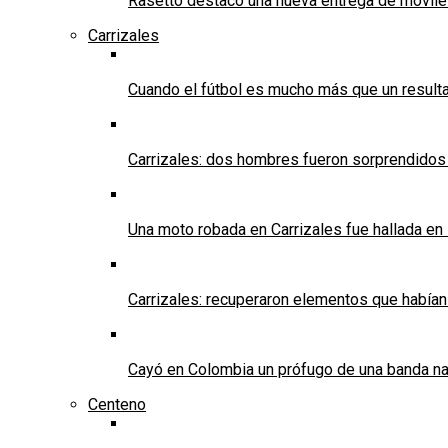
Rasetto destacó una nueva entrega de móvile
Carrizales
Cuando el fútbol es mucho más que un result
Carrizales: dos hombres fueron sorprendidos
Una moto robada en Carrizales fue hallada en
Carrizales: recuperaron elementos que habían
Cayó en Colombia un prófugo de una banda nar
Centeno