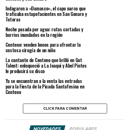
Indagaron a «Damasco», el capo narco que
traficaba estupefacientes en San Genaro y
Totoras
Noche pasada por agua: rutas cortadas y
barrios inundados en la región
Centeno: venden bonos para afrontar la
costosa cirugía de un niño
La cantante de Centeno que brilló en Got
Talent: enloqueció a La Joaqui y Abel Pintos
le producirá su disco
Ya se encuentran a la venta las entradas
para la Fiesta de la Picada Santafesina en
Centeno
CLICK PARA COMENTAR
NOVEDADES
POPULARES