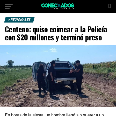
» REGIONALES
Centeno: quiso coimear a la Policía
con $20 millones y terminó preso
En horas de la siesta, un hombre llegó sin querer a un