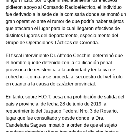
ningún ilícito, por lo que inmediatamente los efectivos
pidieron apoyo al Comando Radioeléctrico, el individuo
fue derivado a la sede de la comisaría donde se montó un
gran operativo ante el rumor de que podría haber sujetos
que atacaran el lugar para lo cual llegaron efectivos de
distintos lugares del departamento, especialmente del
Grupo de Operaciones Tácticas de Coronda.
El fiscal interviniente Dr. Alfredo Cecchini determinó que
el hombre quede detenido con la calificación penal
provisoria de resistencia a la autoridad y tentativa de
cohecho –coima- y se proceda al secuestro del vehículo
en cuanto a la causa de carácter provincial.
En tanto, sobre H.O.T. pesa una prohibición de salida del
país y provincia, de fecha 28 de junio de 2019, a
requerimiento del Juzgado Federal Nro. 3 de Rosario,
lugar que fue consultado y desde donde la Dra.
Candelaria Sagues impartió la orden de que el sujeto