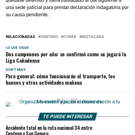
quedase detenido y fuera trasladado al día siguiente a
una sede judicial para prestar declaración indagatoria por
su causa pendiente.
RELACIONADAS
CENTENO
COIMA
DESTACADA
LO QUE SIGUE
Dos campeones por año: se confirmó como se jugará la
Liga Cañadense
DON'T MISS
Paro general: cómo funcionarán el transporte, los
bancos y otras actividades mañana
PUBLICIDAD
TE PUEDE INTERESAR
Accidente fatal en la ruta nacional 34 entre
Centeno y San Genaro