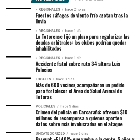
» REGIONALES
hace 2 horas
Fuertes ráfagas de viento frío azotan tras la
lluvia
» REGIONALES
hace 1 día
La Totorense fijó un plazo para regularizar las
deudas arbitrales: los clubes podrían quedar
inhabilitados
» REGIONALES
hace 1 día
Accidente fatal sobre ruta 34 altura Luis
Palacios
LOCALES
hace 3 días
Más de 600 vecinos acompañaron un pedido
para fortalecer el Área de Salud Animal de
Totoras
POLICIALES
hace 3 días
Crimen del policía en Carcarañá: ofrecen $10
millones de recompensa a quienes aporten
datos sobre más involucrados en el ataque
UNCATEGORIZED
hace 6 días
Pascual: «El 40% que vuelve a la gente, 5 años y