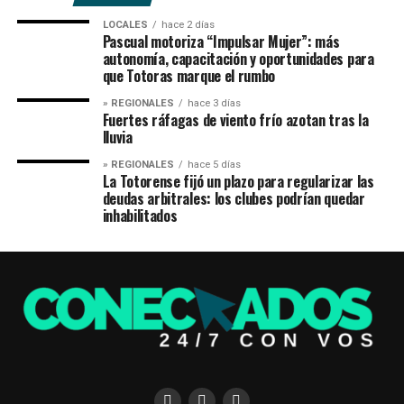
LOCALES
hace 2 días
Pascual motoriza “Impulsar Mujer”: más
autonomía, capacitación y oportunidades para
que Totoras marque el rumbo
» REGIONALES
hace 3 días
Fuertes ráfagas de viento frío azotan tras la
lluvia
» REGIONALES
hace 5 días
La Totorense fijó un plazo para regularizar las
deudas arbitrales: los clubes podrían quedar
inhabilitados