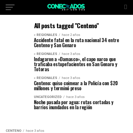
All posts tagged "Centeno"
» REGIONALES
hace 2 años
Accidente fatal en la ruta nacional 34 entre
Centeno y San Genaro
» REGIONALES
hace 3 años
Indagaron a «Damasco», el capo narco que
traficaba estupefacientes en San Genaro y
Totoras
» REGIONALES
hace 3 años
Centeno: quiso coimear a la Policía con $20
millones y terminó preso
UNCATEGORIZED
hace 3 años
Noche pasada por agua: rutas cortadas y
barrios inundados en la región
CENTENO
hace 3 años