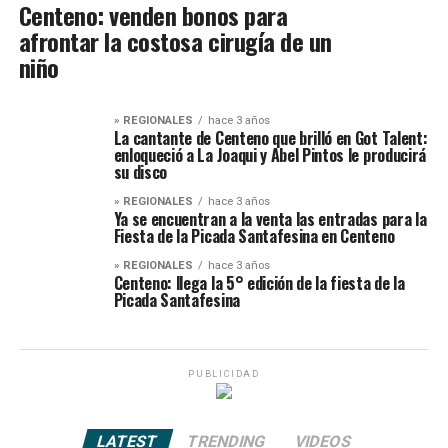
Centeno: venden bonos para
afrontar la costosa cirugía de un
niño
» REGIONALES
hace 3 años
La cantante de Centeno que brilló en Got Talent:
enloqueció a La Joaqui y Abel Pintos le producirá
su disco
» REGIONALES
hace 3 años
Ya se encuentran a la venta las entradas para la
Fiesta de la Picada Santafesina en Centeno
» REGIONALES
hace 3 años
Centeno: llega la 5° edición de la fiesta de la
Picada Santafesina
PUBLICIDAD
LATEST
TRENDING
VIDEOS