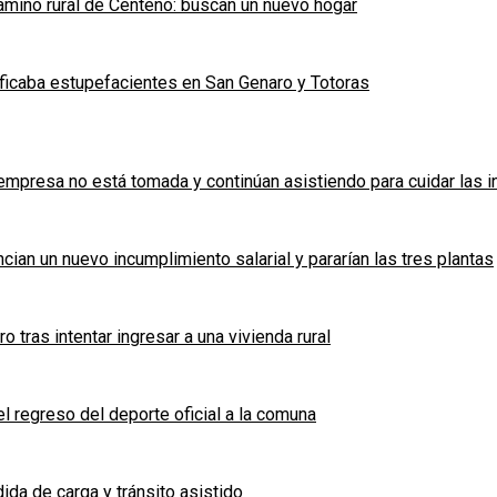
mino rural de Centeno: buscan un nuevo hogar
ficaba estupefacientes en San Genaro y Totoras
a empresa no está tomada y continúan asistiendo para cuidar las 
cian un nuevo incumplimiento salarial y pararían las tres plantas
tras intentar ingresar a una vivienda rural
l regreso del deporte oficial a la comuna
ida de carga y tránsito asistido