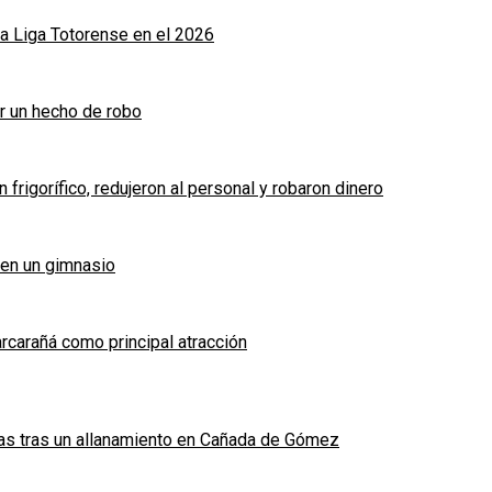
a Liga Totorense en el 2026
r un hecho de robo
frigorífico, redujeron al personal y robaron dinero
 en un gimnasio
arcarañá como principal atracción
das tras un allanamiento en Cañada de Gómez