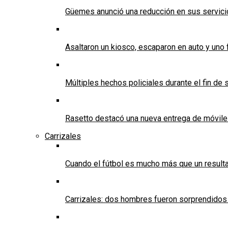
Güemes anunció una reducción en sus servicios
Asaltaron un kiosco, escaparon en auto y uno 
Múltiples hechos policiales durante el fin d
Rasetto destacó una nueva entrega de móvile
Carrizales
Cuando el fútbol es mucho más que un result
Carrizales: dos hombres fueron sorprendidos