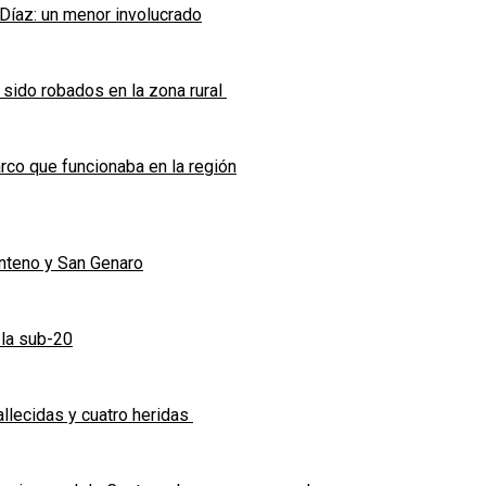
 Díaz: un menor involucrado
 sido robados en la zona rural
co que funcionaba en la región
enteno y San Genaro
 la sub-20
allecidas y cuatro heridas