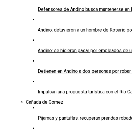
Defensores de Andino busca mantenerse en l
Andino: detuvieron a un hombre de Rosario po
Andino: se hicieron pasar por empleados de un 
Detienen en Andino a dos personas por robar
Impulsan una propuesta turística con el Río C
Cañada de Gomez
Pijamas y pantuflas: recuperan prendas roba