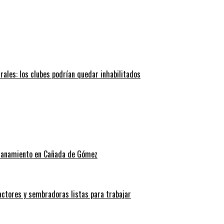
trales: los clubes podrían quedar inhabilitados
allanamiento en Cañada de Gómez
actores y sembradoras listas para trabajar