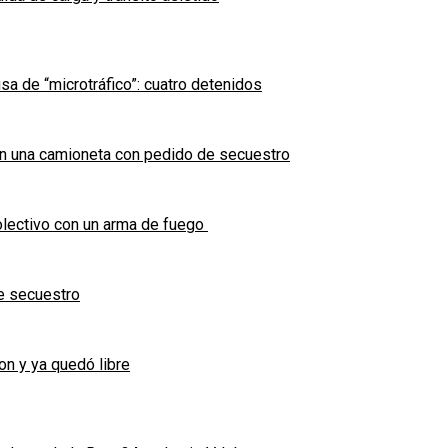
sa de “microtráfico”: cuatro detenidos
en una camioneta con pedido de secuestro
olectivo con un arma de fuego
e secuestro
on y ya quedó libre