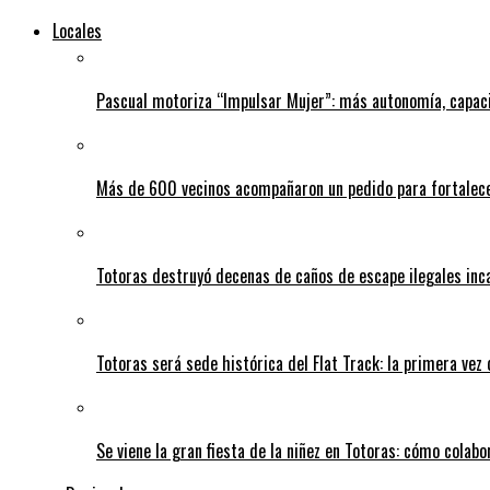
Locales
Pascual motoriza “Impulsar Mujer”: más autonomía, capac
Más de 600 vecinos acompañaron un pedido para fortalece
Totoras destruyó decenas de caños de escape ilegales inc
Totoras será sede histórica del Flat Track: la primera vez
Se viene la gran fiesta de la niñez en Totoras: cómo colabo