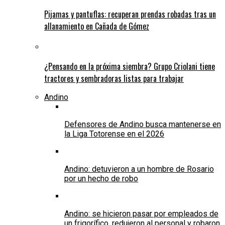
Pijamas y pantuflas: recuperan prendas robadas tras un
allanamiento en Cañada de Gómez
¿Pensando en la próxima siembra? Grupo Criolani tiene
tractores y sembradoras listas para trabajar
Andino
Defensores de Andino busca mantenerse en
la Liga Totorense en el 2026
Andino: detuvieron a un hombre de Rosario
por un hecho de robo
Andino: se hicieron pasar por empleados de
un frigorífico, redujeron al personal y robaron