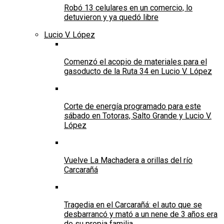
Robó 13 celulares en un comercio, lo
detuvieron y ya quedó libre
Lucio V. López
Comenzó el acopio de materiales para el
gasoducto de la Ruta 34 en Lucio V. López
Corte de energía programado para este
sábado en Totoras, Salto Grande y Lucio V.
López
Vuelve La Machadera a orillas del río
Carcarañá
Tragedia en el Carcarañá: el auto que se
desbarrancó y mató a un nene de 3 años era
de su propia familia