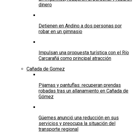
dinero
Detienen en Andino a dos personas por
robar en un gimnasio
Impulsan una propuesta turística con el Río
Carcarañá como principal atracción
Cañada de Gomez
Pijamas y pantuflas: recuperan prendas
robadas tras un allanamiento en Cañada de
Gómez
Güemes anunció una reducción en sus
servicios y preocupa la situación del
transporte regional