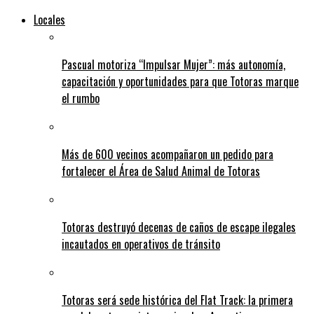
Locales
Pascual motoriza “Impulsar Mujer”: más autonomía,
capacitación y oportunidades para que Totoras marque
el rumbo
Más de 600 vecinos acompañaron un pedido para
fortalecer el Área de Salud Animal de Totoras
Totoras destruyó decenas de caños de escape ilegales
incautados en operativos de tránsito
Totoras será sede histórica del Flat Track: la primera