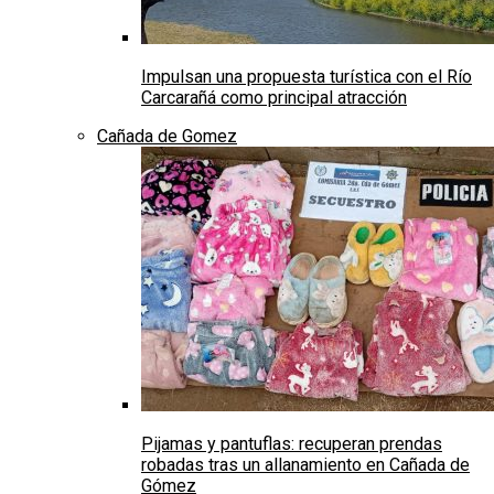
Impulsan una propuesta turística con el Río
Carcarañá como principal atracción
Cañada de Gomez
Pijamas y pantuflas: recuperan prendas
robadas tras un allanamiento en Cañada de
Gómez