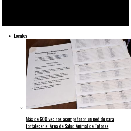
“Hay un déficit en el planeamiento energético nacional que nos
lleva a que hoy no tengamos certeza de cómo va a ser el
verano”
Locales
Más de 600 vecinos acompañaron un pedido para
fortalecer el Área de Salud Animal de Totoras