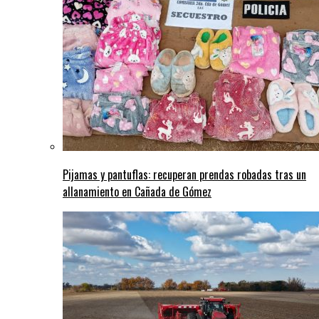
Pijamas y pantuflas: recuperan prendas robadas tras un
allanamiento en Cañada de Gómez