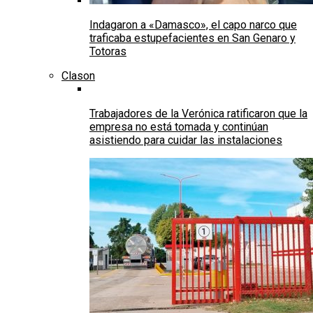
Indagaron a «Damasco», el capo narco que
traficaba estupefacientes en San Genaro y
Totoras
Clason
Trabajadores de la Verónica ratificaron que la
empresa no está tomada y continúan
asistiendo para cuidar las instalaciones