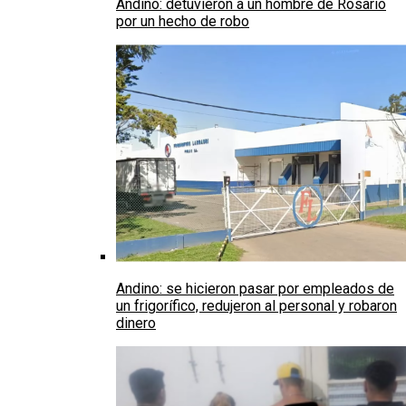
Andino: detuvieron a un hombre de Rosario
por un hecho de robo
Andino: se hicieron pasar por empleados de
un frigorífico, redujeron al personal y robaron
dinero