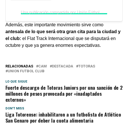
Una publicación compartida por Unión Fútbol Club (@ufc.totoras)
Además, este importante movimiento sirve como
antesala de lo que será otra gran cita para la ciudad y
el club:
el Flat Track Internacional que se disputará en
octubre y que ya genera enormes expectativas.
RELACIONADAS
CAM
DESTACADA
TOTORAS
UNION FUTBOL CLUB
LO QUE SIGUE
Fuerte descargo de Totoras Juniors por una sanción de 2
millones de pesos provocada por «inadaptados
externos»
DON'T MISS
Liga Totorense: inhabilitaron a un futbolista de Atlético
San Genaro por deber la cuota alimentaria