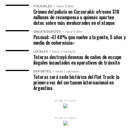
POLICIALES
hace 3 días
Crimen del policía en Carcarañá: ofrecen $10
millones de recompensa a quienes aporten
datos sobre más involucrados en el ataque
UNCATEGORIZED
hace 6 días
Pascual: «El 40% que vuelve a la gente, 5 años y
medio de coherencia»
LOCALES
hace 1 semana
Totoras destruyó decenas de caños de escape
ilegales incautados en operativos de tránsito
DEPORTES
hace 1 semana
Totoras será sede histórica del Flat Track: la
primera vez del certamen internacional en
Argentina
PUBLICIDAD
PUBLICIDAD