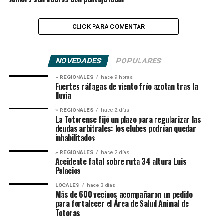
CLICK PARA COMENTAR
NOVEDADES
POPULARES
» REGIONALES
hace 9 horas
Fuertes ráfagas de viento frío azotan tras la
lluvia
» REGIONALES
hace 2 días
La Totorense fijó un plazo para regularizar las
deudas arbitrales: los clubes podrían quedar
inhabilitados
» REGIONALES
hace 2 días
Accidente fatal sobre ruta 34 altura Luis
Palacios
LOCALES
hace 3 días
Más de 600 vecinos acompañaron un pedido
para fortalecer el Área de Salud Animal de
Totoras