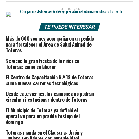
PUBLICIDAD
TE PUEDE INTERESAR
Más de 600 vecinos acompañaron un pedido
para fortalecer el Área de Salud Animal de
Totoras
Se viene la gran fiesta de la niñez en
Totoras: cómo colaborar
El Centro de Capacitación N.º 18 de Totoras
suma nuevas carreras tecnológicas
Desde este viernes, los camiones no podrán
circular ni estacionar dentro de Totoras
El Municipio de Totoras ya definió el
operativo para un posible festejo del
domingo
Totoras manda en el Clausura: Unión y
Juniors son líderes con puntaje ideal