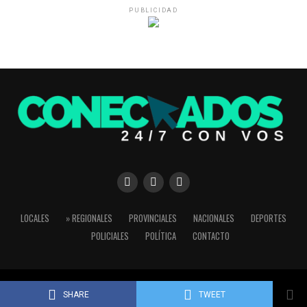
PUBLICIDAD
LOCALES
» REGIONALES
PROVINCIALES
NACIONALES
DEPORTES
POLICIALES
POLÍTICA
CONTACTO
Copyright © 2024 Conectados 24/7
SHARE
TWEET