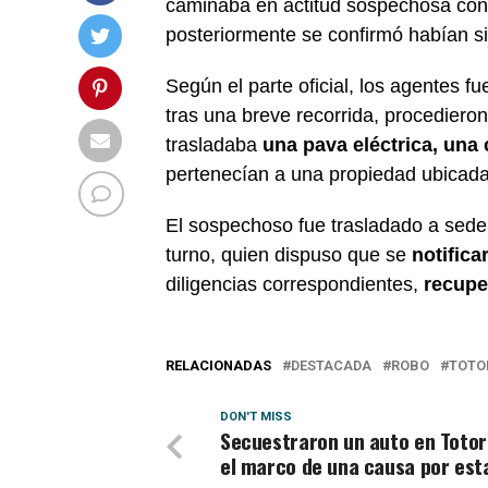
caminaba en actitud sospechosa con 
posteriormente se confirmó habían si
Según el parte oficial, los agentes f
tras una breve recorrida, procedieron
trasladaba
una pava eléctrica, una 
pertenecían a una propiedad ubicad
El sospechoso fue trasladado a sede p
turno, quien dispuso que se
notifica
diligencias correspondientes,
recupe
RELACIONADAS
DESTACADA
ROBO
TOTO
DON'T MISS
Secuestraron un auto en Totor
el marco de una causa por est