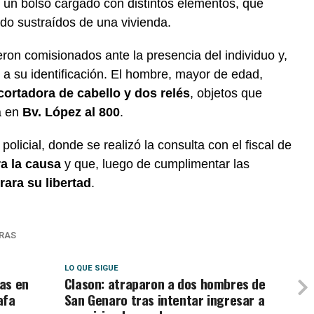
un bolso cargado con distintos elementos, que
do sustraídos de una vivienda.
ueron comisionados ante la presencia del individuo y,
 a su identificación. El hombre, mayor de edad,
cortadora de cabello y dos relés
, objetos que
a en
Bv. López al 800
.
olicial, donde se realizó la consulta con el fiscal de
ra la causa
y que, luego de cumplimentar las
rara su libertad
.
RAS
LO QUE SIGUE
as en
Clason: atraparon a dos hombres de
afa
San Genaro tras intentar ingresar a