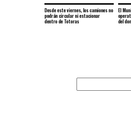
Desde este viernes, los camiones no
El Muni
podrán circular ni estacionar
operat
dentro de Totoras
del do