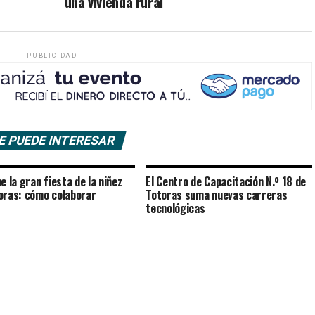
una vivienda rural
PUBLICIDAD
E PUEDE INTERESAR
e la gran fiesta de la niñez
El Centro de Capacitación N.º 18 de
oras: cómo colaborar
Totoras suma nuevas carreras
tecnológicas