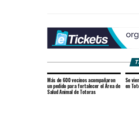
T
Más de 600 vecinos acompañaron
Se vien
un pedido para fortalecer el Área de
en Tot
Salud Animal de Totoras