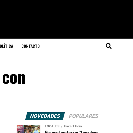
OLÍTICA
CONTACTO
 con
NOVEDADES
POPULARES
LOCALES
hace 1 hora
Pascual motoriza “Impulsar