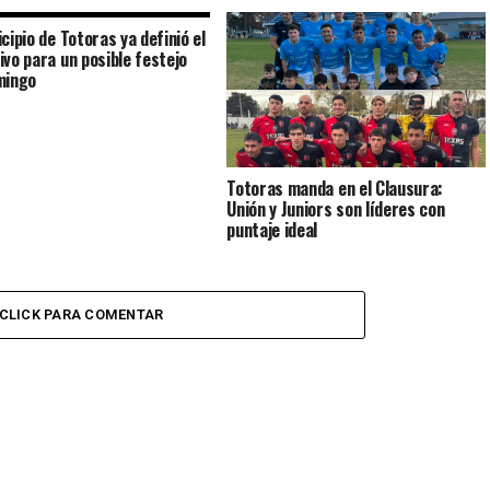
cipio de Totoras ya definió el
ivo para un posible festejo
mingo
Totoras manda en el Clausura:
Unión y Juniors son líderes con
puntaje ideal
CLICK PARA COMENTAR