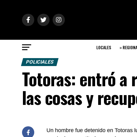
LOCALES
» REGION
POLICIALES
Totoras: entró a 
las cosas y recup
Un hombre fue detenido en Totoras lu