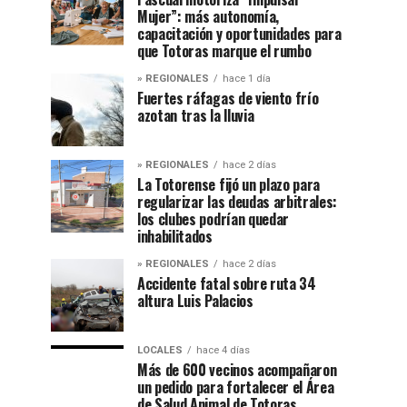
Mujer”: más autonomía,
capacitación y oportunidades para
que Totoras marque el rumbo
» REGIONALES
hace 1 día
Fuertes ráfagas de viento frío
azotan tras la lluvia
» REGIONALES
hace 2 días
La Totorense fijó un plazo para
regularizar las deudas arbitrales:
los clubes podrían quedar
inhabilitados
» REGIONALES
hace 2 días
Accidente fatal sobre ruta 34
altura Luis Palacios
LOCALES
hace 4 días
Más de 600 vecinos acompañaron
un pedido para fortalecer el Área
de Salud Animal de Totoras