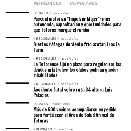
NOVEDADES
POPULARES
LOCALES
hace 2 días
Pascual motoriza “Impulsar Mujer”: más
autonomía, capacitación y oportunidades para
que Totoras marque el rumbo
» REGIONALES
hace 3 días
Fuertes ráfagas de viento frío azotan tras la
lluvia
» REGIONALES
hace 4 días
La Totorense fijó un plazo para regularizar las
deudas arbitrales: los clubes podrían quedar
inhabilitados
» REGIONALES
hace 4 días
Accidente fatal sobre ruta 34 altura Luis
Palacios
LOCALES
hace 6 días
Más de 600 vecinos acompañaron un pedido
para fortalecer el Área de Salud Animal de
Totoras
POLICIALES
hace 6 días