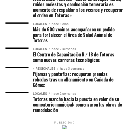
ruidos molestos y conducción temeraria es
momento de respaldar a los vecinos y recuperar
el orden en Totoras»
LOCALES
hace 6 días
Más de 600 vecinos acompañaron un pedido
para fortalecer el Área de Salud Animal de
Totoras
LOCALES
hace 2 semanas
El Centro de Capacitación N.º 18 de Totoras
suma nuevas carreras tecnológicas
» REGIONALES
hace 3 semanas
Pijamas y pantuflas: recuperan prendas
robadas tras un allanamiento en Cañada de
Gómez
LOCALES
hace 2 semanas
Totoras marcha hacia la puesta en valor de su
cementerio municipal: comenzaron las obras de
remodelación
PUBLICIDAD