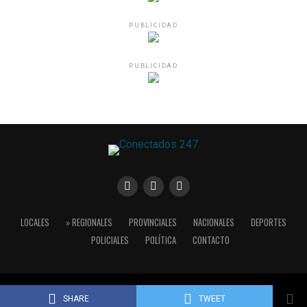
PUBLICIDAD
PUBLICIDAD
LOCALES
» REGIONALES
PROVINCIALES
NACIONALES
DEPORTES
POLICIALES
POLÍTICA
CONTACTO
Copyright © 2024 Conectados 24/7
SHARE
TWEET