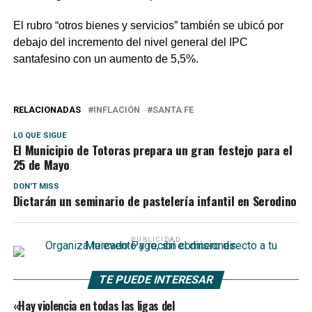
El rubro “otros bienes y servicios” también se ubicó por
debajo del incremento del nivel general del IPC
santafesino con un aumento de 5,5%.
RELACIONADAS
INFLACIÓN
SANTA FE
LO QUE SIGUE
El Municipio de Totoras prepara un gran festejo para el
25 de Mayo
DON'T MISS
Dictarán un seminario de pastelería infantil en Serodino
PUBLICIDAD
TE PUEDE INTERESAR
«Hay violencia en todas las ligas del