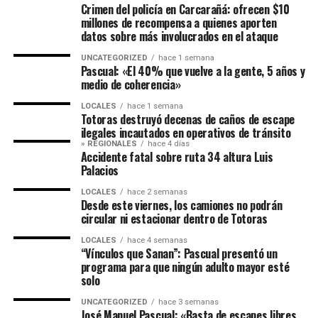
Crimen del policía en Carcarañá: ofrecen $10
millones de recompensa a quienes aporten
datos sobre más involucrados en el ataque
UNCATEGORIZED
hace 1 semana
Pascual: «El 40% que vuelve a la gente, 5 años y
medio de coherencia»
LOCALES
hace 1 semana
Totoras destruyó decenas de caños de escape
ilegales incautados en operativos de tránsito
» REGIONALES
hace 4 días
Accidente fatal sobre ruta 34 altura Luis
Palacios
LOCALES
hace 2 semanas
Desde este viernes, los camiones no podrán
circular ni estacionar dentro de Totoras
LOCALES
hace 4 semanas
“Vínculos que Sanan”: Pascual presentó un
programa para que ningún adulto mayor esté
solo
UNCATEGORIZED
hace 3 semanas
José Manuel Pascual: «Basta de escapes libres,