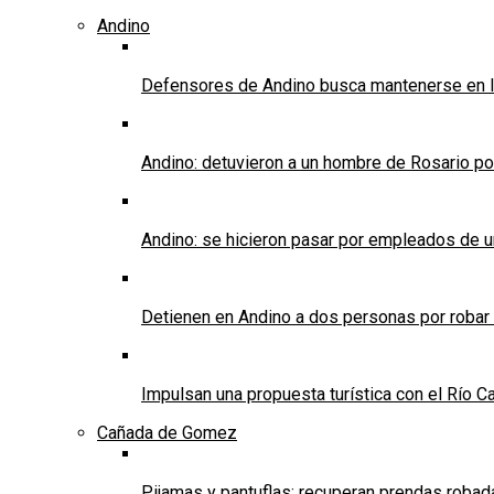
Andino
Defensores de Andino busca mantenerse en l
Andino: detuvieron a un hombre de Rosario po
Andino: se hicieron pasar por empleados de un 
Detienen en Andino a dos personas por robar
Impulsan una propuesta turística con el Río C
Cañada de Gomez
Pijamas y pantuflas: recuperan prendas roba