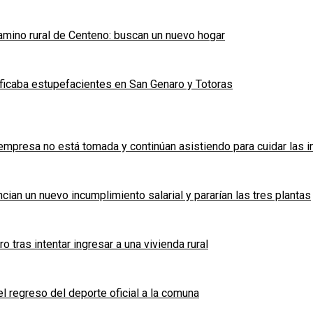
mino rural de Centeno: buscan un nuevo hogar
ficaba estupefacientes en San Genaro y Totoras
a empresa no está tomada y continúan asistiendo para cuidar las 
cian un nuevo incumplimiento salarial y pararían las tres plantas
tras intentar ingresar a una vivienda rural
l regreso del deporte oficial a la comuna