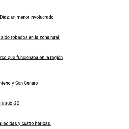
 Díaz: un menor involucrado
 sido robados en la zona rural
co que funcionaba en la región
enteno y San Genaro
 la sub-20
allecidas y cuatro heridas