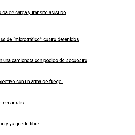
ida de carga y tránsito asistido
sa de “microtráfico”: cuatro detenidos
en una camioneta con pedido de secuestro
olectivo con un arma de fuego
e secuestro
on y ya quedó libre