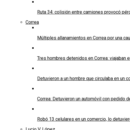
Ruta 34: colisión entre camiones provocó pérd
Correa
Múltiples allanamientos en Correa por una cau
Tres hombres detenidos en Correa: viajaban 
Detuvieron a un hombre que circulaba en un c
Correa: Detuvieron un automóvil con pedido d
Robó 13 celulares en un comercio, lo detuvier
Lucio V. López