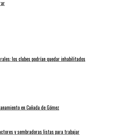
rar
trales: los clubes podrían quedar inhabilitados
allanamiento en Cañada de Gómez
actores y sembradoras listas para trabajar