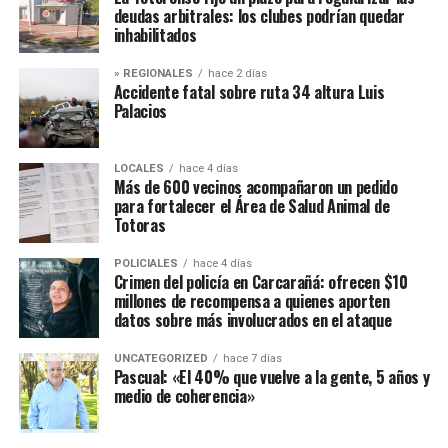
deudas arbitrales: los clubes podrían quedar
inhabilitados
» REGIONALES
hace 2 días
Accidente fatal sobre ruta 34 altura Luis
Palacios
LOCALES
hace 4 días
Más de 600 vecinos acompañaron un pedido
para fortalecer el Área de Salud Animal de
Totoras
POLICIALES
hace 4 días
Crimen del policía en Carcarañá: ofrecen $10
millones de recompensa a quienes aporten
datos sobre más involucrados en el ataque
UNCATEGORIZED
hace 7 días
Pascual: «El 40% que vuelve a la gente, 5 años y
medio de coherencia»