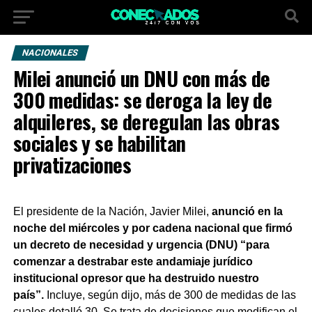
NACIONALES
Milei anunció un DNU con más de
300 medidas: se deroga la ley de
alquileres, se deregulan las obras
sociales y se habilitan
privatizaciones
El presidente de la Nación, Javier Milei,
anunció en la
noche del miércoles y por cadena nacional que firmó
un decreto de necesidad y urgencia (DNU) “para
comenzar a destrabar este andamiaje jurídico
institucional opresor que ha destruido nuestro
país”.
Incluye, según dijo, más de 300 de medidas de las
cuales detalló 30. Se trata de decisiones que modifican el