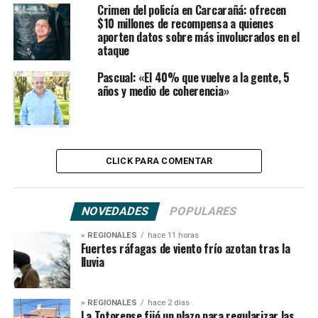
Crimen del policía en Carcarañá: ofrecen
$10 millones de recompensa a quienes
aporten datos sobre más involucrados en el
ataque
Pascual: «El 40% que vuelve a la gente, 5
años y medio de coherencia»
CLICK PARA COMENTAR
NOVEDADES
POPULARES
» REGIONALES
hace 11 horas
Fuertes ráfagas de viento frío azotan tras la
lluvia
» REGIONALES
hace 2 días
La Totorense fijó un plazo para regularizar las