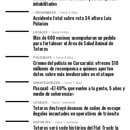
inhabilitados
» REGIONALES
hace 2 días
Accidente fatal sobre ruta 34 altura Luis
Palacios
LOCALES
hace 4 días
Más de 600 vecinos acompañaron un pedido
para fortalecer el Área de Salud Animal de
Totoras
POLICIALES
hace 4 días
Crimen del policía en Carcarañá: ofrecen $10
millones de recompensa a quienes aporten
datos sobre más involucrados en el ataque
UNCATEGORIZED
hace 7 días
Pascual: «El 40% que vuelve a la gente, 5 años y
medio de coherencia»
LOCALES
hace 1 semana
Totoras destruyó decenas de caños de escape
ilegales incautados en operativos de tránsito
DEPORTES
hace 1 semana
Totoras será sede histórica del Flat Track: la