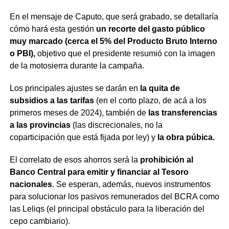
En el mensaje de Caputo, que será grabado, se detallaría
cómo hará esta gestión
un recorte del gasto público
muy marcado (cerca el 5% del Producto Bruto Interno
o PBI),
objetivo que el presidente resumió con la imagen
de la motosierra durante la campaña.
Los principales ajustes se darán en
la quita de
subsidios a las tarifas
(en el corto plazo, de acá a los
primeros meses de 2024), también de
las transferencias
a las provincias
(las discrecionales, no la
coparticipación que está fijada por ley) y
la obra púbica.
El correlato de esos ahorros será la
prohibición al
Banco Central para emitir y financiar al Tesoro
nacionales
. Se esperan, además, nuevos instrumentos
para solucionar los pasivos remunerados del BCRA como
las Leliqs (el principal obstáculo para la liberación del
cepo cambiario).