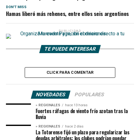
DON'T MISS
Hamas liberó más rehenes, entre ellos seis argentinos
PUBLICIDAD
TE PUEDE INTERESAR
CLICK PARA COMENTAR
NOVEDADES
POPULARES
» REGIONALES
hace 13 horas
Fuertes ráfagas de viento frío azotan tras la
lluvia
» REGIONALES
hace 2 días
La Totorense fijó un plazo para regularizar las
deudas arbitrales: los clubes podrían quedar