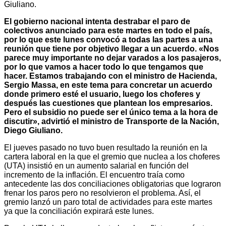
Giuliano.
El gobierno nacional intenta destrabar el paro de
colectivos anunciado para este martes en todo el país,
por lo que este lunes convocó a todas las partes a una
reunión que tiene por objetivo llegar a un acuerdo. «Nos
parece muy importante no dejar varados a los pasajeros,
por lo que vamos a hacer todo lo que tengamos que
hacer. Estamos trabajando con el ministro de Hacienda,
Sergio Massa, en este tema para concretar un acuerdo
donde primero esté el usuario, luego los choferes y
después las cuestiones que plantean los empresarios.
Pero el subsidio no puede ser el único tema a la hora de
discutir», advirtió el ministro de Transporte de la Nación,
Diego Giuliano.
El jueves pasado no tuvo buen resultado la reunión en la
cartera laboral en la que el gremio que nuclea a los choferes
(UTA) insistió en un aumento salarial en función del
incremento de la inflación. El encuentro traía como
antecedente las dos conciliaciones obligatorias que lograron
frenar los paros pero no resolvieron el problema. Así, el
gremio lanzó un paro total de actividades para este martes
ya que la conciliación expirará este lunes.