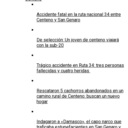
Accidente fatal en la ruta nacional 34 entre
Centeno y San Genaro
De selección: Un joven de centeno viajará
con la sub-20
Trágico accidente en Ruta 34: tres personas
fallecidas y cuatro heridas
Rescataron 5 cachorros abandonados en un
camino rural de Centeno: buscan un nuevo
hogar
Indagaron a «Damasco», el capo narco que
traficaba estupefacientes en San Genaro y