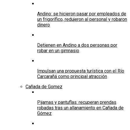
Andino: se hicieron pasar por empleados de
un frigorífico, redujeron al personal y robaron
dinero
Detienen en Andino a dos personas por
robar en un gimnasio
Impulsan una propuesta turística con el Río
Carcarañá como principal atracción
Cañada de Gomez
Pijamas y pantuflas: recuperan prendas
robadas tras un allanamiento en Cañada de
Gómez