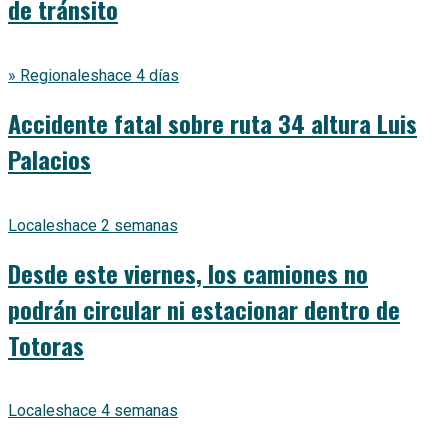
de tránsito
» Regionales
hace 4 días
Accidente fatal sobre ruta 34 altura Luis
Palacios
Locales
hace 2 semanas
Desde este viernes, los camiones no
podrán circular ni estacionar dentro de
Totoras
Locales
hace 4 semanas