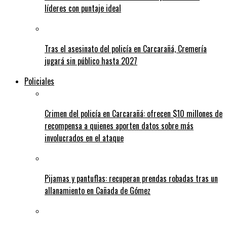
líderes con puntaje ideal
Tras el asesinato del policía en Carcarañá, Cremería
jugará sin público hasta 2027
Policiales
Crimen del policía en Carcarañá: ofrecen $10 millones de
recompensa a quienes aporten datos sobre más
involucrados en el ataque
Pijamas y pantuflas: recuperan prendas robadas tras un
allanamiento en Cañada de Gómez