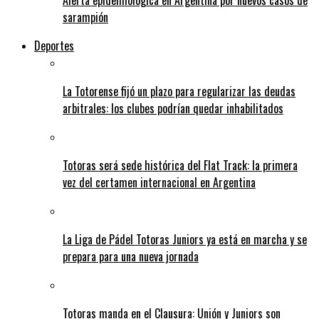
Alerta epidemiológica en Argentina por nuevos casos de
sarampión
Deportes
La Totorense fijó un plazo para regularizar las deudas
arbitrales: los clubes podrían quedar inhabilitados
Totoras será sede histórica del Flat Track: la primera
vez del certamen internacional en Argentina
La Liga de Pádel Totoras Juniors ya está en marcha y se
prepara para una nueva jornada
Totoras manda en el Clausura: Unión y Juniors son