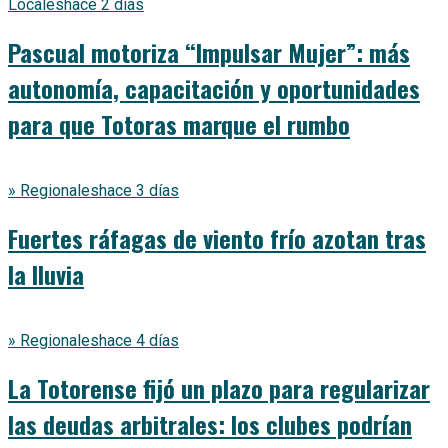
Locales
hace 2 días
Pascual motoriza “Impulsar Mujer”: más
autonomía, capacitación y oportunidades
para que Totoras marque el rumbo
» Regionales
hace 3 días
Fuertes ráfagas de viento frío azotan tras
la lluvia
» Regionales
hace 4 días
La Totorense fijó un plazo para regularizar
las deudas arbitrales: los clubes podrían