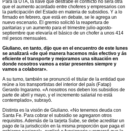
Para la UTA, la llave que destrabe el conflicto no será otra
que el aumento acordado entre choferes y empresarios con
la participación del Estado en materia de subsidios. Y a lo
firmado en febrero, que está en debate, se le agrega un
nuevo escenario. El gremio solicitó la reapertura de
paritarias y un aumento para el trimestre julio-agosto-
septiembre que elevaría el básico de un chofer a unos 414
mil pesos mensuales.
Giuliano, en tanto, dijo que en el encuentro de este lunes
se analizará «de qué manera hacemos más efectivo y ás
eficiente el transporte y mejoramos una situación en
donde nosotros vamos a estar presentes siempre y
vamos a colaborar».
A su turno, también se pronunció el titular de la entidad que
reúne a los transportistas del interior del país (Fatap)
Gerardo Ingaramo. «A nosotros nos deben los subsidios de
parte de abril y mayo, y el incremento salarial no está
contemplado», subrayó.
Distinta es la visión de Giuliano. «No tenemos deuda con
Santa Fe. Para cobrar el subsidio se agregaron otros
requisitos. Además de la tarjeta Sube, se debe acreditar un
pago de la jurisdicción en la misma proporción que paga el