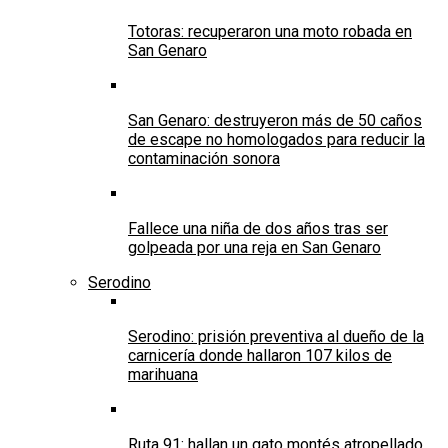
Totoras: recuperaron una moto robada en
San Genaro
San Genaro: destruyeron más de 50 caños
de escape no homologados para reducir la
contaminación sonora
Fallece una niña de dos años tras ser
golpeada por una reja en San Genaro
Serodino
Serodino: prisión preventiva al dueño de la
carnicería donde hallaron 107 kilos de
marihuana
Ruta 91: hallan un gato montés atropellado