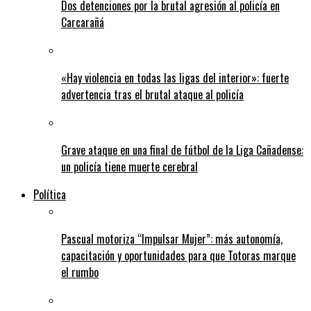
Dos detenciones por la brutal agresión al policía en
Carcarañá
«Hay violencia en todas las ligas del interior»: fuerte
advertencia tras el brutal ataque al policía
Grave ataque en una final de fútbol de la Liga Cañadense:
un policía tiene muerte cerebral
Política
Pascual motoriza “Impulsar Mujer”: más autonomía,
capacitación y oportunidades para que Totoras marque
el rumbo