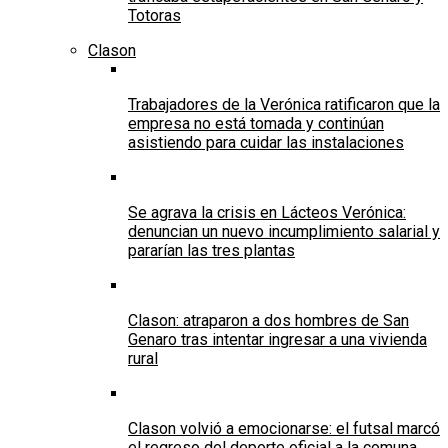
Totoras
Clason
Trabajadores de la Verónica ratificaron que la
empresa no está tomada y continúan
asistiendo para cuidar las instalaciones
Se agrava la crisis en Lácteos Verónica:
denuncian un nuevo incumplimiento salarial y
pararían las tres plantas
Clason: atraparon a dos hombres de San
Genaro tras intentar ingresar a una vivienda
rural
Clason volvió a emocionarse: el futsal marcó
el regreso del deporte oficial a la comuna