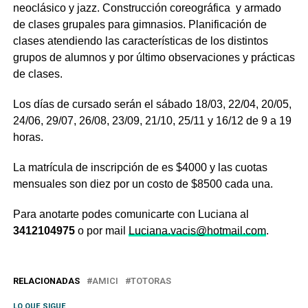
neoclásico y jazz. Construcción coreográfica y armado
de clases grupales para gimnasios. Planificación de
clases atendiendo las características de los distintos
grupos de alumnos y por último observaciones y prácticas
de clases.
Los días de cursado serán el sábado 18/03, 22/04, 20/05,
24/06, 29/07, 26/08, 23/09, 21/10, 25/11 y 16/12 de 9 a 19
horas.
La matrícula de inscripción de es $4000 y las cuotas
mensuales son diez por un costo de $8500 cada una.
Para anotarte podes comunicarte con Luciana al
3412104975
o por mail
Luciana.vacis@hotmail.com
.
RELACIONADAS
AMICI
TOTORAS
LO QUE SIGUE