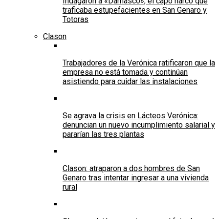
Indagaron a «Damasco», el capo narco que
traficaba estupefacientes en San Genaro y
Totoras
Clason
Trabajadores de la Verónica ratificaron que la
empresa no está tomada y continúan
asistiendo para cuidar las instalaciones
Se agrava la crisis en Lácteos Verónica:
denuncian un nuevo incumplimiento salarial y
pararían las tres plantas
Clason: atraparon a dos hombres de San
Genaro tras intentar ingresar a una vivienda
rural