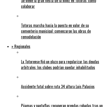
Se viene la gran fiesta de la niñez en Totoras: cómo
colaborar
Totoras marcha hacia la puesta en valor de su
cementerio municipal: comenzaron las obras de
remodelación
» Regionales
La Totorense fijó un plazo para regularizar las deudas
arbitrales: los clubes podrían quedar inhabilitados
Accidente fatal sobre ruta 34 altura Luis Palacios
Pijamas y pantuflas: recuperan prendas robadas tras un