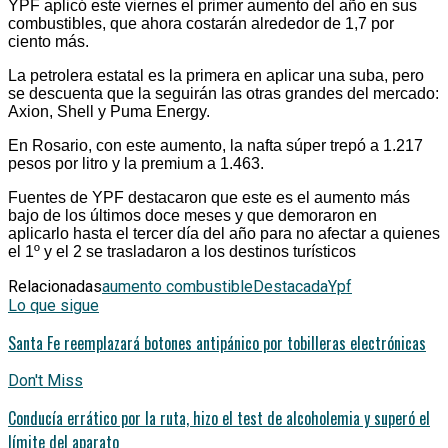
YPF aplicó este viernes el primer aumento del año en sus
combustibles, que ahora costarán alrededor de 1,7 por
ciento más.
La petrolera estatal es la primera en aplicar una suba, pero
se descuenta que la seguirán las otras grandes del mercado:
Axion, Shell y Puma Energy.
En Rosario, con este aumento, la nafta súper trepó a 1.217
pesos por litro y la premium a 1.463.
Fuentes de YPF destacaron que este es el aumento más
bajo de los últimos doce meses y que demoraron en
aplicarlo hasta el tercer día del año para no afectar a quienes
el 1º y el 2 se trasladaron a los destinos turísticos
Relacionadas
aumento combustible
Destacada
Ypf
Lo que sigue
Santa Fe reemplazará botones antipánico por tobilleras electrónicas
Don't Miss
Conducía errático por la ruta, hizo el test de alcoholemia y superó el
límite del aparato