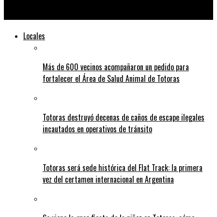
Primer aumento de la nafta del año: subió el 1,7 por ciento
Locales
Más de 600 vecinos acompañaron un pedido para
fortalecer el Área de Salud Animal de Totoras
Totoras destruyó decenas de caños de escape ilegales
incautados en operativos de tránsito
Totoras será sede histórica del Flat Track: la primera
vez del certamen internacional en Argentina