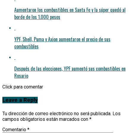
Aumentaron los combustibles en Santa Fe y la súper quedó al
borde de los 1.000 pesos
YPF, Shell, Puma y Axion aumentaron el precio de sus
combustibles
Después de las elecciones, YPF aumentó sus combustibles en
Rosario
Click para comentar
Leave a Reply
Tu dirección de correo electrónico no será publicada.
Los
campos obligatorios están marcados con
*
Comentario
*