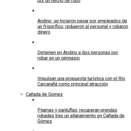
por un hecho de robo
Andino: se hicieron pasar por empleados de
un frigorífico, redujeron al personal y robaron
dinero
Detienen en Andino a dos personas por
robar en un gimnasio
Impulsan una propuesta turística con el Río
Carcarañá como principal atracción
Cañada de Gomez
Pijamas y pantuflas: recuperan prendas
robadas tras un allanamiento en Cañada de
Gómez