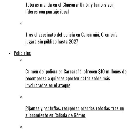
Totoras manda en el Clausura: Unión y Juniors son
líderes con puntaje ideal
Tras el asesinato del policía en Carcarañá, Cremería
jugará sin público hasta 2027
Policiales
Crimen del policía en Carcarañá: ofrecen $10 millones de
recompensa a quienes aporten datos sobre más
involucrados en el ataque
Pijamas y pantuflas: recuperan prendas robadas tras un
allanamiento en Cañada de Gómez