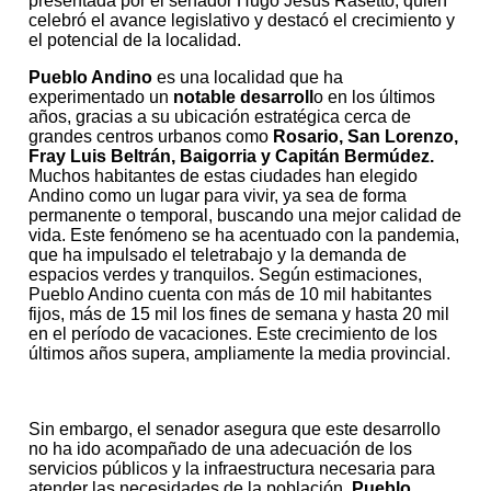
presentada por el senador Hugo Jesús Rasetto, quien
celebró el avance legislativo y destacó el crecimiento y
el potencial de la localidad.
Pueblo Andino
es una localidad que ha
experimentado un
notable desarroll
o en los últimos
años, gracias a su ubicación estratégica cerca de
grandes centros urbanos como
Rosario, San Lorenzo,
Fray Luis Beltrán, Baigorria y Capitán Bermúdez.
Muchos habitantes de estas ciudades han elegido
Andino como un lugar para vivir, ya sea de forma
permanente o temporal, buscando una mejor calidad de
vida. Este fenómeno se ha acentuado con la pandemia,
que ha impulsado el teletrabajo y la demanda de
espacios verdes y tranquilos. Según estimaciones,
Pueblo Andino cuenta con más de 10 mil habitantes
fijos, más de 15 mil los fines de semana y hasta 20 mil
en el período de vacaciones. Este crecimiento de los
últimos años supera, ampliamente la media provincial.
Sin embargo, el senador asegura que este desarrollo
no ha ido acompañado de una adecuación de los
servicios públicos y la infraestructura necesaria para
atender las necesidades de la población.
Pueblo