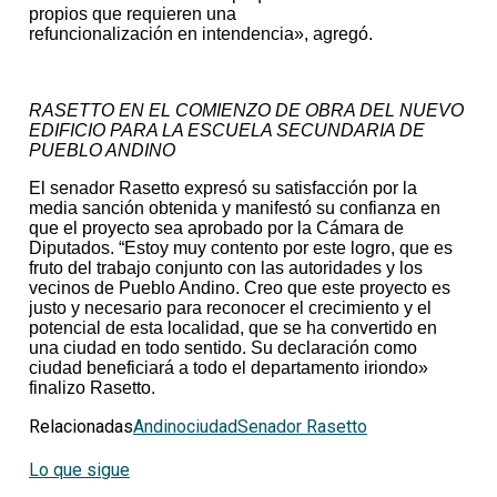
propios que requieren una
refuncionalización en intendencia», agregó.
RASETTO EN EL COMIENZO DE OBRA DEL NUEVO
EDIFICIO PARA LA ESCUELA SECUNDARIA DE
PUEBLO ANDINO
El senador Rasetto expresó su satisfacción por la
media sanción obtenida y manifestó su confianza en
que el proyecto sea aprobado por la Cámara de
Diputados. “Estoy muy contento por este logro, que es
fruto del trabajo conjunto con las autoridades y los
vecinos de Pueblo Andino. Creo que este proyecto es
justo y necesario para reconocer el crecimiento y el
potencial de esta localidad, que se ha convertido en
una ciudad en todo sentido. Su declaración como
ciudad beneficiará a todo el departamento iriondo»
finalizo Rasetto.
Relacionadas
Andino
ciudad
Senador Rasetto
Lo que sigue