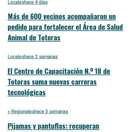
Locales
hace 4 días
Más de 600 vecinos acompañaron un
pedido para fortalecer el Área de Salud
Animal de Totoras
Locales
hace 2 semanas
El Centro de Capacitación N.º 18 de
Totoras suma nuevas carreras
tecnológicas
» Regionales
hace 3 semanas
Pijamas y pantuflas: recuperan