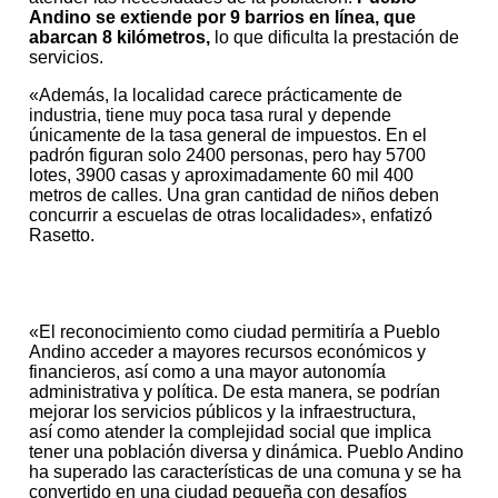
Andino se extiende por 9 barrios en línea, que
abarcan 8 kilómetros,
lo que dificulta la prestación de
servicios.
«Además, la localidad carece prácticamente de
industria, tiene muy poca tasa rural y depende
únicamente de la tasa general de impuestos. En el
padrón figuran solo 2400 personas, pero hay 5700
lotes, 3900 casas y aproximadamente 60 mil 400
metros de calles. Una gran cantidad de niños deben
concurrir a escuelas de otras localidades», enfatizó
Rasetto.
«El reconocimiento como ciudad permitiría a Pueblo
Andino acceder a mayores recursos económicos y
financieros, así como a una mayor autonomía
administrativa y política. De esta manera, se podrían
mejorar los servicios públicos y la infraestructura,
así como atender la complejidad social que implica
tener una población diversa y dinámica. Pueblo Andino
ha superado las características de una comuna y se ha
convertido en una ciudad pequeña con desafíos