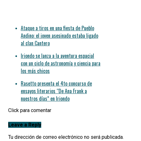
Ataque a tiros en una fiesta de Pueblo
Andino: el joven asesinado estaba ligado
al clan Cantero
Iriondo se lanza a la aventura espacial
con un ciclo de astronomía y ciencia para
los más chicos
Rasetto presenta el 4to concurso de
ensayos literarios “De Ana Frank a
nuestros días” en Iriondo
Click para comentar
Leave a Reply
Tu dirección de correo electrónico no será publicada.