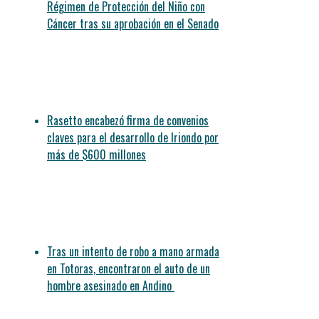
Régimen de Protección del Niño con
Cáncer tras su aprobación en el Senado
Rasetto encabezó firma de convenios
claves para el desarrollo de Iriondo por
más de $600 millones
Tras un intento de robo a mano armada
en Totoras, encontraron el auto de un
hombre asesinado en Andino