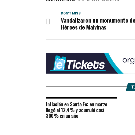
DON'T MISS
Vandalizaron un monumento d
Héroes de Malvinas
T
Inflación en Santa Fe: en marzo
llegó al 12,4% y acumuló casi
300% en un año