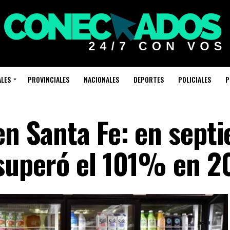
ALES
PROVINCIALES
NACIONALES
DEPORTES
POLICIALES
P
en Santa Fe: en sept
 superó el 101% en 2