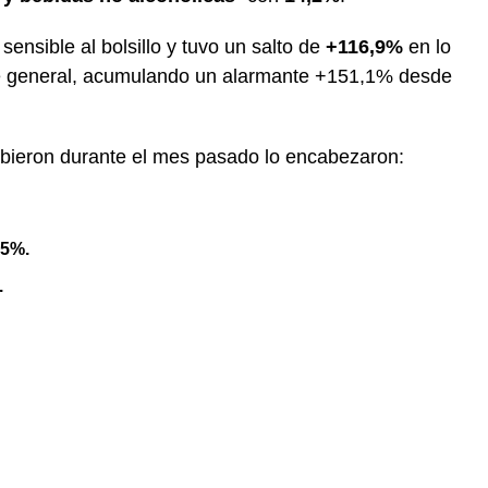
sensible al bolsillo y tuvo un salto de
+116,9%
en lo
ice general, acumulando un alarmante +151,1% desde
ubieron durante el mes pasado lo encabezaron:
,5%.
.