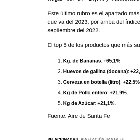
Este último rubro es el apartado más 
que va del 2023, por arriba del índ
septiembre del 2022.
El top 5 de los productos que más s
Kg. de Bananas
:
+65,1%
.
Huevos de gallina (docena)
:
+22
Cerveza en botella (litro)
:
+22,5%
Kg de Pollo entero
:
+21,9%.
Kg de Azúcar
:
+21,1%.
Fuente: Aire de Santa Fe
RELACIONADAS
INFLACIÓN SANTA FE