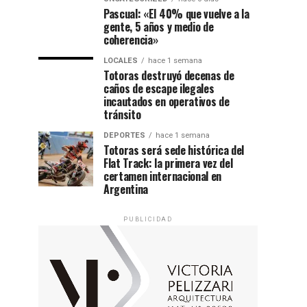
Pascual: «El 40% que vuelve a la
gente, 5 años y medio de
coherencia»
LOCALES
hace 1 semana
Totoras destruyó decenas de
caños de escape ilegales
incautados en operativos de
tránsito
DEPORTES
hace 1 semana
Totoras será sede histórica del
Flat Track: la primera vez del
certamen internacional en
Argentina
PUBLICIDAD