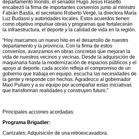
departamento Iriondo, el senador Hugo Jesús Rasetto
encabezó la firma de importantes convenios junto al ministro
Fabián Bastía, el secretario Roberto Vergé, la directora María
Luz Budassi y autoridades locales. Estos acuerdos tienen
como objetivo impulsar obras y programas que fortalecerán
la
infraestructura, el deporte y la calidad de vida en la región.
“Hoy marcamos un nuevo hito en el desarrollo de nuestro
departamento y la provincia. Con la firma de estos
convenios, avanzamos en obras concretas que mejoran la
vida de nuestros vecinos y vecinas. Desde la adquisición de
maquinaria hasta la modernización de espacios públicos y el
apoyo al deporte, cada acción refleja el compromiso de un
gobierno que trabaja en equipo, escucha las necesidades de
la gente y responde con hechos. Agradezco al gobernador
Maxi Pullaro y a su equipo por acompañar estas iniciativas
que transforman realidades y construyen futuro.”
Principales acciones acordadas:
Programa Brigadier:
Carrizales: Adquisición de una retroexcavadora.