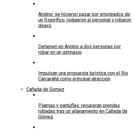
Andino: se hicieron pasar por empleados de
un frigorífico, redujeron al personal y robaron
dinero
Detienen en Andino a dos personas por
robar en un gimnasio
Impulsan una propuesta turística con el Río
Carcarañá como principal atracción
Cañada de Gomez
Pijamas y pantuflas: recuperan prendas
robadas tras un allanamiento en Cañada de
Gómez