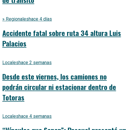
» Regionales
hace 4 días
Accidente fatal sobre ruta 34 altura Luis
Palacios
Locales
hace 2 semanas
Desde este viernes, los camiones no
podrán circular ni estacionar dentro de
Totoras
Locales
hace 4 semanas