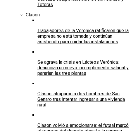
Totoras
Clason
Trabajadores de la Verónica ratificaron que la
empresa no está tomada y continúan
asistiendo para cuidar las instalaciones
Se agrava la crisis en Lácteos Verónica:
denuncian un nuevo incumplimiento salarial y
pararían las tres plantas
Clason: atraparon a dos hombres de San
Genaro tras intentar ingresar a una vivienda
rural
Clason volvió a emocionarse: el futsal marcó
el regreso del deporte oficial a la comuna