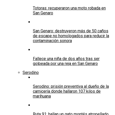
Totoras: recuperaron una moto robada en
San Genaro
San Genaro: destruyeron más de 50 caños
de escape no homologados para reducir la
contaminación sonora
Fallece una niña de dos años tras ser
golpeada por una reja en San Genaro
Serodino
Serodino: prisión preventiva al dueño de la
carnicería donde hallaron 107 kilos de
marihuana
Ruta 91: hallan un gato montés atropellado