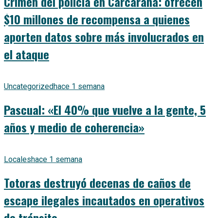
Crimen del policía en Carcarañá: ofrecen
$10 millones de recompensa a quienes
aporten datos sobre más involucrados en
el ataque
Uncategorized
hace 1 semana
Pascual: «El 40% que vuelve a la gente, 5
años y medio de coherencia»
Locales
hace 1 semana
Totoras destruyó decenas de caños de
escape ilegales incautados en operativos
de tránsito