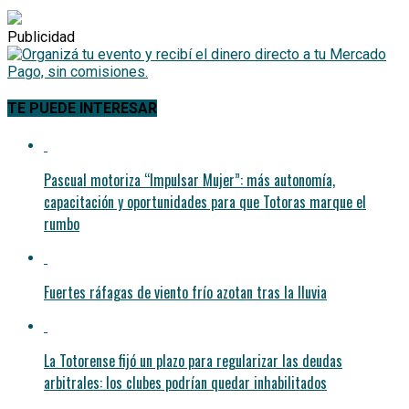
Publicidad
TE PUEDE INTERESAR
Pascual motoriza “Impulsar Mujer”: más autonomía,
capacitación y oportunidades para que Totoras marque el
rumbo
Fuertes ráfagas de viento frío azotan tras la lluvia
La Totorense fijó un plazo para regularizar las deudas
arbitrales: los clubes podrían quedar inhabilitados