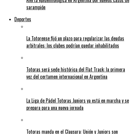
Alerta epidemiológica en Argentina por nuevos casos de
sarampión
Deportes
La Totorense fijó un plazo para regularizar las deudas
arbitrales: los clubes podrían quedar inhabilitados
Totoras será sede histórica del Flat Track: la primera
vez del certamen internacional en Argentina
La Liga de Pádel Totoras Juniors ya está en marcha y se
prepara para una nueva jornada
Totoras manda en el Clausura: Unión y Juniors son