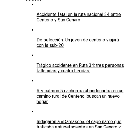
Accidente fatal en la ruta nacional 34 entre
Centeno y San Genaro
De selección: Un joven de centeno viajará
con la sub-20
Trágico accidente en Ruta 34: tres personas
fallecidas y cuatro heridas
Rescataron 5 cachorros abandonados en un
camino rural de Centeno: buscan un nuevo
hogar
Indagaron a «Damasco», el capo narco que
traficaba estupefacientes en San Genaro y