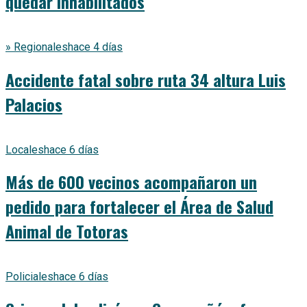
quedar inhabilitados
» Regionales
hace 4 días
Accidente fatal sobre ruta 34 altura Luis
Palacios
Locales
hace 6 días
Más de 600 vecinos acompañaron un
pedido para fortalecer el Área de Salud
Animal de Totoras
Policiales
hace 6 días