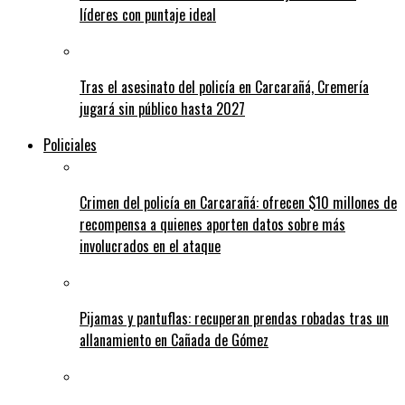
líderes con puntaje ideal
Tras el asesinato del policía en Carcarañá, Cremería
jugará sin público hasta 2027
Policiales
Crimen del policía en Carcarañá: ofrecen $10 millones de
recompensa a quienes aporten datos sobre más
involucrados en el ataque
Pijamas y pantuflas: recuperan prendas robadas tras un
allanamiento en Cañada de Gómez