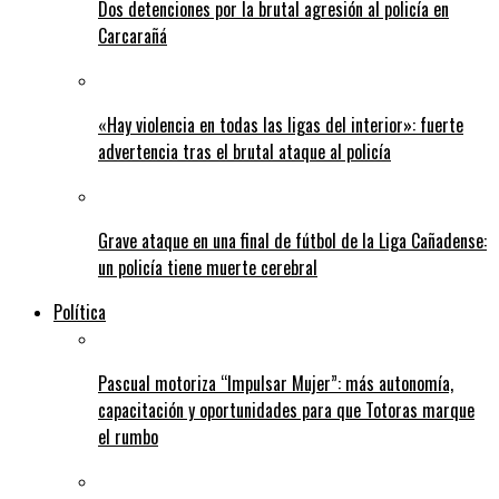
Dos detenciones por la brutal agresión al policía en
Carcarañá
«Hay violencia en todas las ligas del interior»: fuerte
advertencia tras el brutal ataque al policía
Grave ataque en una final de fútbol de la Liga Cañadense:
un policía tiene muerte cerebral
Política
Pascual motoriza “Impulsar Mujer”: más autonomía,
capacitación y oportunidades para que Totoras marque
el rumbo