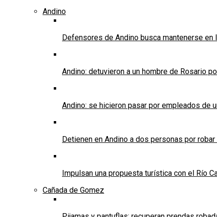
Andino
Defensores de Andino busca mantenerse en l
Andino: detuvieron a un hombre de Rosario po
Andino: se hicieron pasar por empleados de un 
Detienen en Andino a dos personas por robar
Impulsan una propuesta turística con el Río C
Cañada de Gomez
Pijamas y pantuflas: recuperan prendas roba