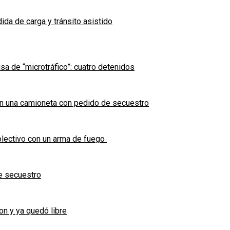
ida de carga y tránsito asistido
sa de “microtráfico”: cuatro detenidos
en una camioneta con pedido de secuestro
olectivo con un arma de fuego
e secuestro
on y ya quedó libre