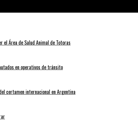
ia
r el Área de Salud Animal de Totoras
autados en operativos de tránsito
 del certamen internacional en Argentina
rar