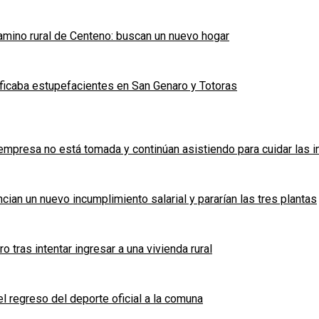
mino rural de Centeno: buscan un nuevo hogar
ficaba estupefacientes en San Genaro y Totoras
a empresa no está tomada y continúan asistiendo para cuidar las 
cian un nuevo incumplimiento salarial y pararían las tres plantas
tras intentar ingresar a una vivienda rural
l regreso del deporte oficial a la comuna