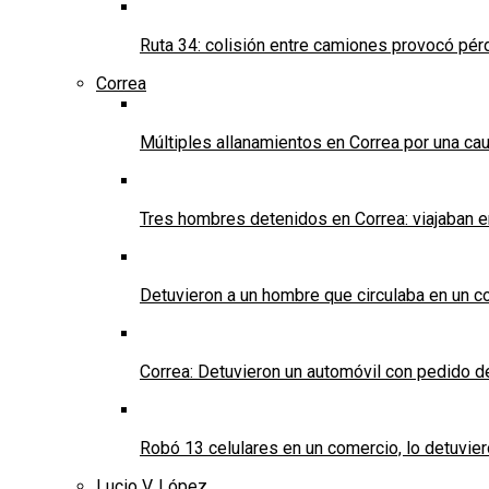
Ruta 34: colisión entre camiones provocó pérd
Correa
Múltiples allanamientos en Correa por una cau
Tres hombres detenidos en Correa: viajaban 
Detuvieron a un hombre que circulaba en un c
Correa: Detuvieron un automóvil con pedido d
Robó 13 celulares en un comercio, lo detuvier
Lucio V. López