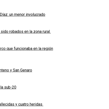
 Díaz: un menor involucrado
 sido robados en la zona rural
co que funcionaba en la región
enteno y San Genaro
 la sub-20
allecidas y cuatro heridas