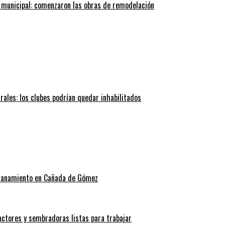
 municipal: comenzaron las obras de remodelación
trales: los clubes podrían quedar inhabilitados
allanamiento en Cañada de Gómez
actores y sembradoras listas para trabajar