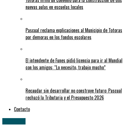
Totoras firmó un convenio para la construcción de dos
nuevas aulas en escuelas locales
Pascual reclama explicaciones al Municipio de Totoras
por demoras en los fondos escolares
El intendente de Funes pidió licencia para ir al Mundial
con los amigos: “Lo necesito, trabajo mucho”
Recaudar sin desarrollar no construye futuro: Pascual
rechazó la Tributaria y el Presupuesto 2026
Contacto
Deportes