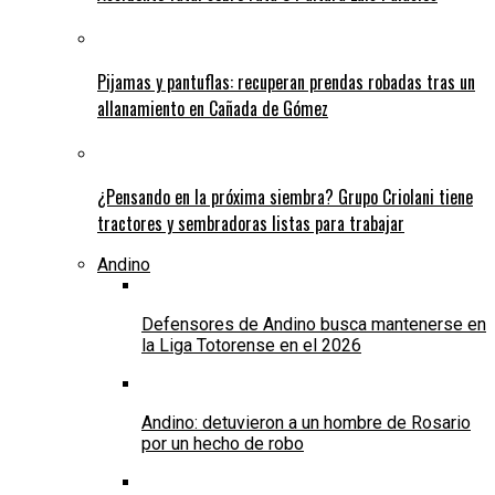
Pijamas y pantuflas: recuperan prendas robadas tras un
allanamiento en Cañada de Gómez
¿Pensando en la próxima siembra? Grupo Criolani tiene
tractores y sembradoras listas para trabajar
Andino
Defensores de Andino busca mantenerse en
la Liga Totorense en el 2026
Andino: detuvieron a un hombre de Rosario
por un hecho de robo