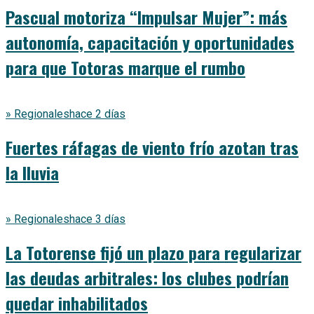
Pascual motoriza “Impulsar Mujer”: más
autonomía, capacitación y oportunidades
para que Totoras marque el rumbo
» Regionales
hace 2 días
Fuertes ráfagas de viento frío azotan tras
la lluvia
» Regionales
hace 3 días
La Totorense fijó un plazo para regularizar
las deudas arbitrales: los clubes podrían
quedar inhabilitados