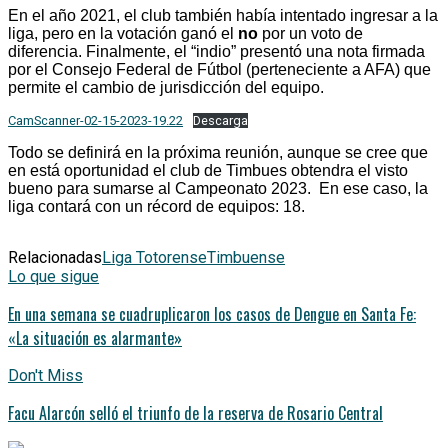
En el año 2021, el club también había intentado ingresar a la
liga, pero en la votación ganó el
no
por un voto de
diferencia. Finalmente, el “indio” presentó una nota firmada
por el Consejo Federal de Fútbol (perteneciente a AFA) que
permite el cambio de jurisdicción del equipo.
CamScanner-02-15-2023-19.22
Descarga
Todo se definirá en la próxima reunión, aunque se cree que
en está oportunidad el club de Timbues obtendra el visto
bueno para sumarse al Campeonato 2023. En ese caso, la
liga contará con un récord de equipos: 18.
Relacionadas
Liga Totorense
Timbuense
Lo que sigue
En una semana se cuadruplicaron los casos de Dengue en Santa Fe:
«La situación es alarmante»
Don't Miss
Facu Alarcón selló el triunfo de la reserva de Rosario Central