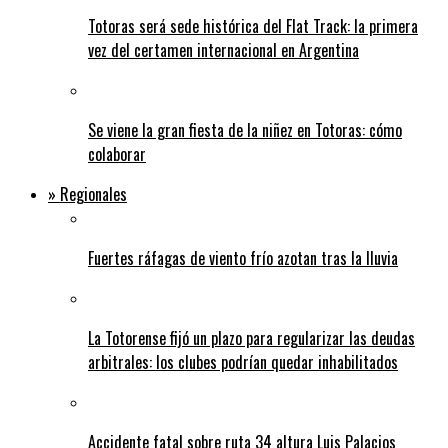
Totoras será sede histórica del Flat Track: la primera
vez del certamen internacional en Argentina
Se viene la gran fiesta de la niñez en Totoras: cómo
colaborar
» Regionales
Fuertes ráfagas de viento frío azotan tras la lluvia
La Totorense fijó un plazo para regularizar las deudas
arbitrales: los clubes podrían quedar inhabilitados
Accidente fatal sobre ruta 34 altura Luis Palacios