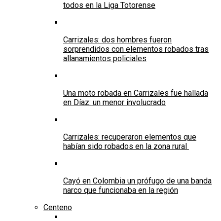
todos en la Liga Totorense
Carrizales: dos hombres fueron
sorprendidos con elementos robados tras
allanamientos policiales
Una moto robada en Carrizales fue hallada
en Díaz: un menor involucrado
Carrizales: recuperaron elementos que
habían sido robados en la zona rural
Cayó en Colombia un prófugo de una banda
narco que funcionaba en la región
Centeno