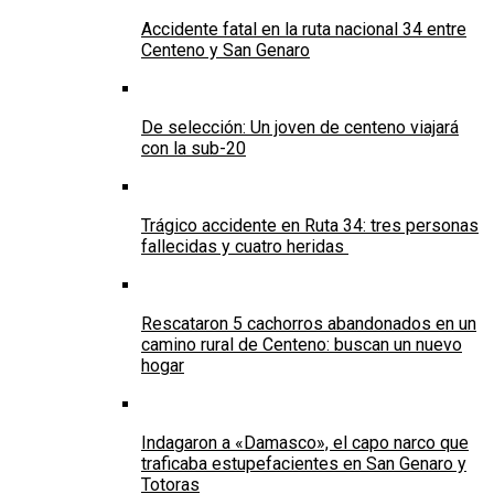
Accidente fatal en la ruta nacional 34 entre
Centeno y San Genaro
De selección: Un joven de centeno viajará
con la sub-20
Trágico accidente en Ruta 34: tres personas
fallecidas y cuatro heridas
Rescataron 5 cachorros abandonados en un
camino rural de Centeno: buscan un nuevo
hogar
Indagaron a «Damasco», el capo narco que
traficaba estupefacientes en San Genaro y
Totoras