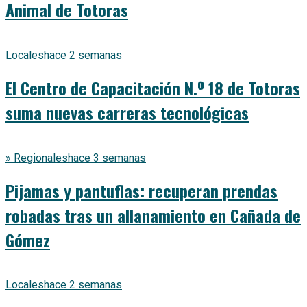
Animal de Totoras
Locales
hace 2 semanas
El Centro de Capacitación N.º 18 de Totoras
suma nuevas carreras tecnológicas
» Regionales
hace 3 semanas
Pijamas y pantuflas: recuperan prendas
robadas tras un allanamiento en Cañada de
Gómez
Locales
hace 2 semanas