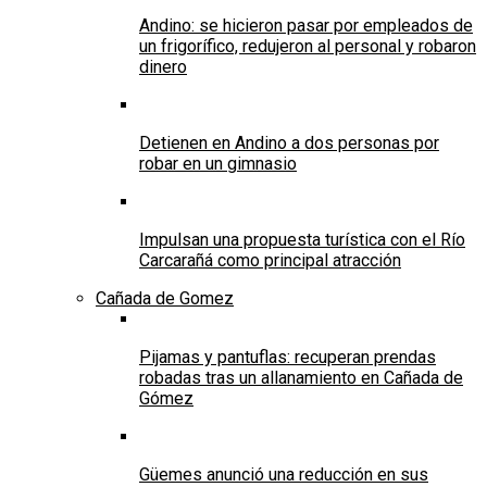
Andino: se hicieron pasar por empleados de
un frigorífico, redujeron al personal y robaron
dinero
Detienen en Andino a dos personas por
robar en un gimnasio
Impulsan una propuesta turística con el Río
Carcarañá como principal atracción
Cañada de Gomez
Pijamas y pantuflas: recuperan prendas
robadas tras un allanamiento en Cañada de
Gómez
Güemes anunció una reducción en sus