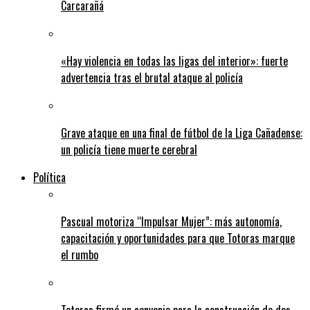
Carcarañá
«Hay violencia en todas las ligas del interior»: fuerte
advertencia tras el brutal ataque al policía
Grave ataque en una final de fútbol de la Liga Cañadense:
un policía tiene muerte cerebral
Política
Pascual motoriza “Impulsar Mujer”: más autonomía,
capacitación y oportunidades para que Totoras marque
el rumbo