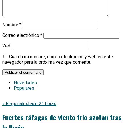
Nombre
*
Correo electrónico
*
Web
Guarda mi nombre, correo electrónico y web en este
navegador para la próxima vez que comente.
Novedades
Populares
» Regionales
hace 21 horas
Fuertes ráfagas de viento frío azotan tras
la lluvia