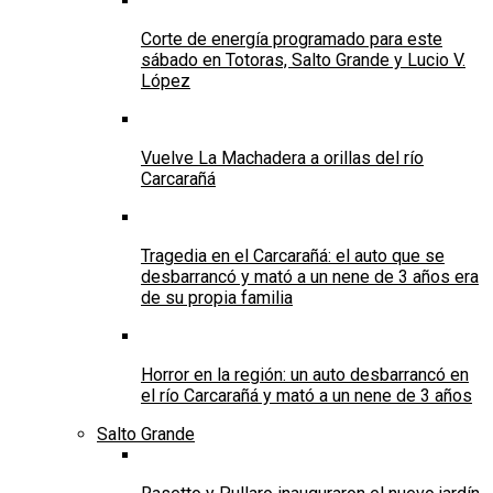
Corte de energía programado para este
sábado en Totoras, Salto Grande y Lucio V.
López
Vuelve La Machadera a orillas del río
Carcarañá
Tragedia en el Carcarañá: el auto que se
desbarrancó y mató a un nene de 3 años era
de su propia familia
Horror en la región: un auto desbarrancó en
el río Carcarañá y mató a un nene de 3 años
Salto Grande