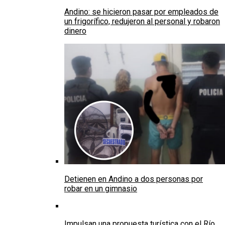
Andino: se hicieron pasar por empleados de
un frigorífico, redujeron al personal y robaron
dinero
Detienen en Andino a dos personas por
robar en un gimnasio
Impulsan una propuesta turística con el Río