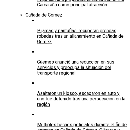
Carcarañá como principal atracción
Cañada de Gomez
Pijamas y pantuflas: recuperan prendas
robadas tras un allanamiento en Cañada de
Gómez
Güemes anunció una reducción en sus
servicios y preocupa la situación del
transporte regional
Asaltaron un kiosco, escaparon en auto y
uno fue detenido tras una persecución en la
región
Múltiples hechos policiales durante el fin de