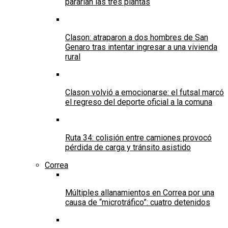
pararían las tres plantas
Clason: atraparon a dos hombres de San
Genaro tras intentar ingresar a una vivienda
rural
Clason volvió a emocionarse: el futsal marcó
el regreso del deporte oficial a la comuna
Ruta 34: colisión entre camiones provocó
pérdida de carga y tránsito asistido
Correa
Múltiples allanamientos en Correa por una
causa de “microtráfico”: cuatro detenidos