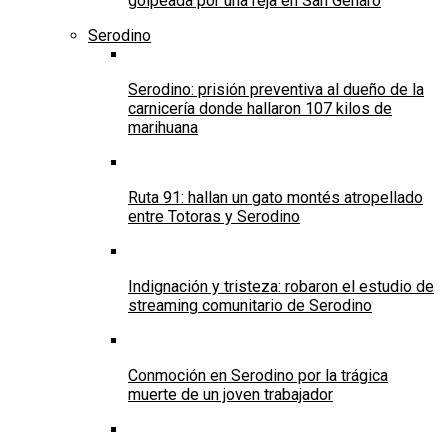
golpeada por una reja en San Genaro
Serodino
Serodino: prisión preventiva al dueño de la
carnicería donde hallaron 107 kilos de
marihuana
Ruta 91: hallan un gato montés atropellado
entre Totoras y Serodino
Indignación y tristeza: robaron el estudio de
streaming comunitario de Serodino
Conmoción en Serodino por la trágica
muerte de un joven trabajador