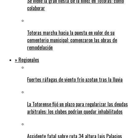
Se viene la gran fiesta de la niñez en Totoras: cómo
colaborar
Totoras marcha hacia la puesta en valor de su
cementerio municipal: comenzaron las obras de
remodelación
» Regionales
Fuertes ráfagas de viento frío azotan tras la lluvia
La Totorense fijó un plazo para regularizar las deudas
arbitrales: los clubes podrían quedar inhabilitados
Accidente fatal sobre ruta 34 altura Luis Palacios