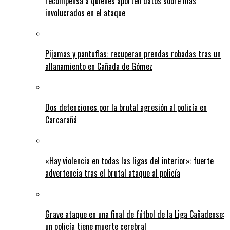
recompensa a quienes aporten datos sobre más
involucrados en el ataque
Pijamas y pantuflas: recuperan prendas robadas tras un
allanamiento en Cañada de Gómez
Dos detenciones por la brutal agresión al policía en
Carcarañá
«Hay violencia en todas las ligas del interior»: fuerte
advertencia tras el brutal ataque al policía
Grave ataque en una final de fútbol de la Liga Cañadense:
un policía tiene muerte cerebral