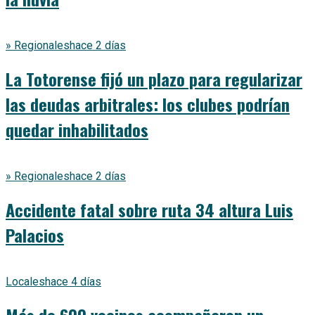
» Regionales
hace 2 días
La Totorense fijó un plazo para regularizar
las deudas arbitrales: los clubes podrían
quedar inhabilitados
» Regionales
hace 2 días
Accidente fatal sobre ruta 34 altura Luis
Palacios
Locales
hace 4 días
Más de 600 vecinos acompañaron un