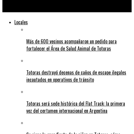
Se viene el Lago Concert en San Genaro
Locales
Más de 600 vecinos acompañaron un pedido para
fortalecer el Área de Salud Animal de Totoras
Totoras destruyó decenas de caños de escape ilegales
incautados en operativos de tránsito
Totoras será sede histórica del Flat Track: la primera
vez del certamen internacional en Argentina