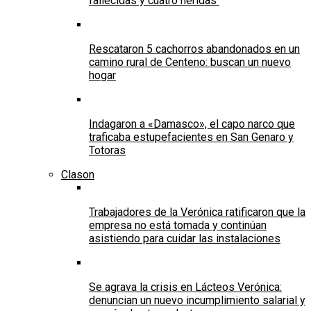
fallecidas y cuatro heridas
Rescataron 5 cachorros abandonados en un
camino rural de Centeno: buscan un nuevo
hogar
Indagaron a «Damasco», el capo narco que
traficaba estupefacientes en San Genaro y
Totoras
Clason
Trabajadores de la Verónica ratificaron que la
empresa no está tomada y continúan
asistiendo para cuidar las instalaciones
Se agrava la crisis en Lácteos Verónica:
denuncian un nuevo incumplimiento salarial y