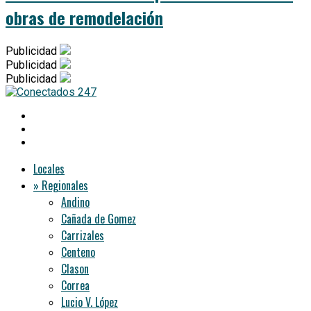
obras de remodelación
Publicidad
Publicidad
Publicidad
Locales
» Regionales
Andino
Cañada de Gomez
Carrizales
Centeno
Clason
Correa
Lucio V. López