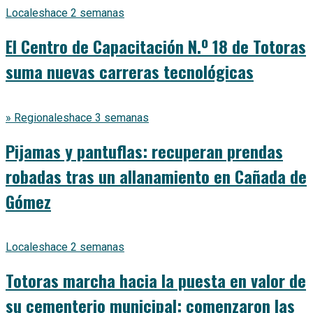
Locales
hace 2 semanas
El Centro de Capacitación N.º 18 de Totoras
suma nuevas carreras tecnológicas
» Regionales
hace 3 semanas
Pijamas y pantuflas: recuperan prendas
robadas tras un allanamiento en Cañada de
Gómez
Locales
hace 2 semanas
Totoras marcha hacia la puesta en valor de
su cementerio municipal: comenzaron las