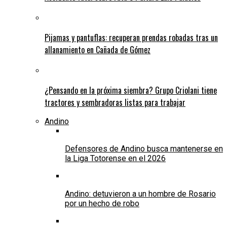
Pijamas y pantuflas: recuperan prendas robadas tras un
allanamiento en Cañada de Gómez
¿Pensando en la próxima siembra? Grupo Criolani tiene
tractores y sembradoras listas para trabajar
Andino
Defensores de Andino busca mantenerse en
la Liga Totorense en el 2026
Andino: detuvieron a un hombre de Rosario
por un hecho de robo