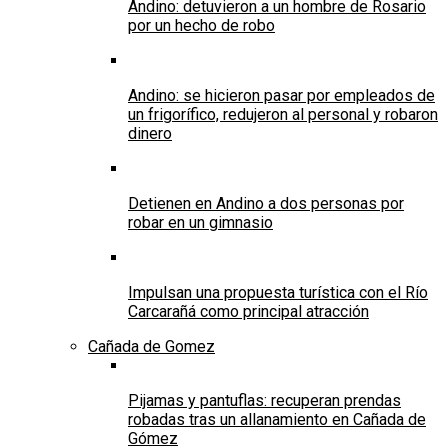
Andino: detuvieron a un hombre de Rosario
por un hecho de robo
Andino: se hicieron pasar por empleados de
un frigorífico, redujeron al personal y robaron
dinero
Detienen en Andino a dos personas por
robar en un gimnasio
Impulsan una propuesta turística con el Río
Carcarañá como principal atracción
Cañada de Gomez
Pijamas y pantuflas: recuperan prendas
robadas tras un allanamiento en Cañada de
Gómez