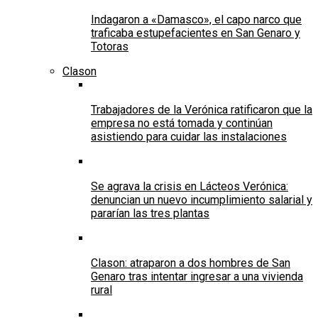
Indagaron a «Damasco», el capo narco que
traficaba estupefacientes en San Genaro y
Totoras
Clason
Trabajadores de la Verónica ratificaron que la
empresa no está tomada y continúan
asistiendo para cuidar las instalaciones
Se agrava la crisis en Lácteos Verónica:
denuncian un nuevo incumplimiento salarial y
pararían las tres plantas
Clason: atraparon a dos hombres de San
Genaro tras intentar ingresar a una vivienda
rural