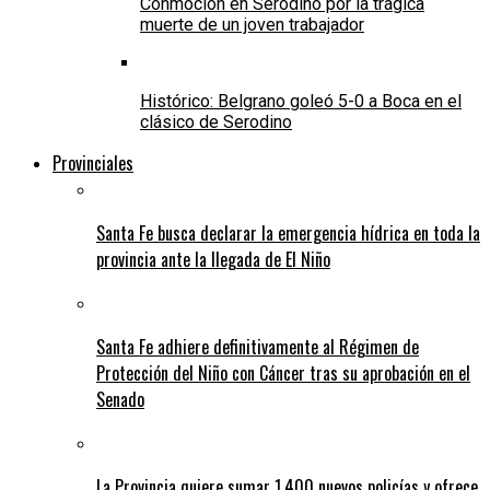
Conmoción en Serodino por la trágica
muerte de un joven trabajador
Histórico: Belgrano goleó 5-0 a Boca en el
clásico de Serodino
Provinciales
Santa Fe busca declarar la emergencia hídrica en toda la
provincia ante la llegada de El Niño
Santa Fe adhiere definitivamente al Régimen de
Protección del Niño con Cáncer tras su aprobación en el
Senado
La Provincia quiere sumar 1.400 nuevos policías y ofrece