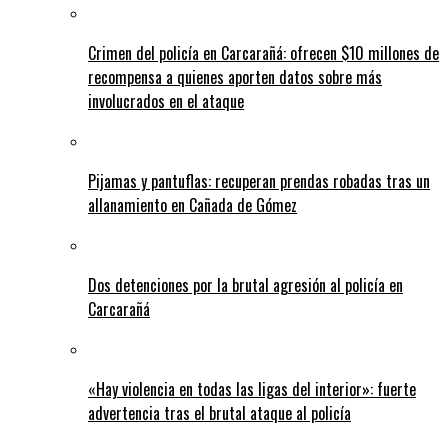
Crimen del policía en Carcarañá: ofrecen $10 millones de
recompensa a quienes aporten datos sobre más
involucrados en el ataque
Pijamas y pantuflas: recuperan prendas robadas tras un
allanamiento en Cañada de Gómez
Dos detenciones por la brutal agresión al policía en
Carcarañá
«Hay violencia en todas las ligas del interior»: fuerte
advertencia tras el brutal ataque al policía