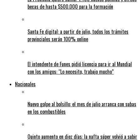
becas de hasta $500.000 para la formación
Santa Fe digital: a partir de julio, todos los trámites
provinciales serán 100% online
El intendente de Funes pidió licencia para ir al Mundial
con los amigos: “Lo necesito, trabajo mucho”
Nacionales
Nuevo golpe al bolsillo: el mes de julio arranca con subas
en los combustibles
Quinto aumento en diez días: la nafta súper volvió a subir