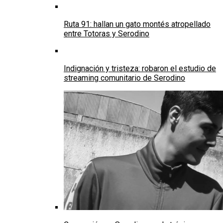
Ruta 91: hallan un gato montés atropellado
entre Totoras y Serodino
Indignación y tristeza: robaron el estudio de
streaming comunitario de Serodino