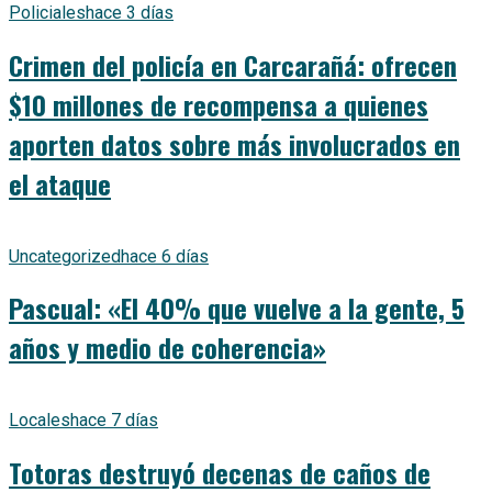
Policiales
hace 3 días
Crimen del policía en Carcarañá: ofrecen
$10 millones de recompensa a quienes
aporten datos sobre más involucrados en
el ataque
Uncategorized
hace 6 días
Pascual: «El 40% que vuelve a la gente, 5
años y medio de coherencia»
Locales
hace 7 días
Totoras destruyó decenas de caños de