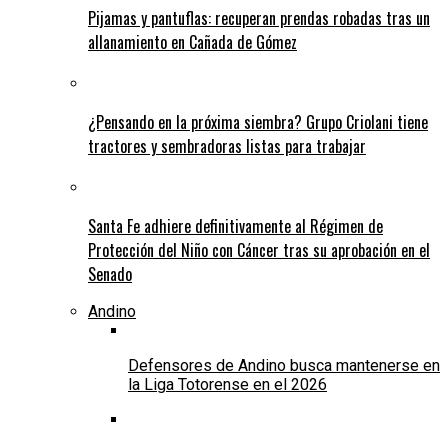
Pijamas y pantuflas: recuperan prendas robadas tras un
allanamiento en Cañada de Gómez
¿Pensando en la próxima siembra? Grupo Criolani tiene
tractores y sembradoras listas para trabajar
Santa Fe adhiere definitivamente al Régimen de
Protección del Niño con Cáncer tras su aprobación en el
Senado
Andino
Defensores de Andino busca mantenerse en
la Liga Totorense en el 2026