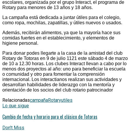
escolares, organizada por el grupo Interact, el programa de
Rotary para menores de 13 años y 18 años.
La campaña está dedicada a juntar útiles para el colegio,
como ropa, mochilas, zapatillas, y útiles nuevos o usados.
Además, recibirán alimentos, ya que la mayoría hace sus
comidas fuertes en el establecimiento, y elementos de
higiene personal.
Para donar podes llegarte a la casa de la amistad del club
Rotary de Totoras en 9 de julio 1121 este sábado 4 de marzo
de 10 a 12.30 horas. Los clubes Interact llevan a cabo por lo
menos dos proyectos al año: uno para beneficiar la escuela
o comunidad y otro para fomentar la comprensión
internacional. Los interactianos realizan sus actividades y
desarrollan habilidades de liderazgo con la mentoría y
orientación de los socios del club rotario patrocinador
Relacionadas
campaña
Rotary
utiles
Lo que sigue
Cambio de fecha y horario para el clásico de Totoras
Don't Miss