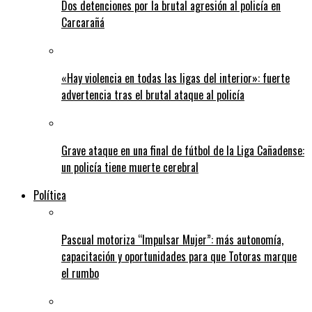
Dos detenciones por la brutal agresión al policía en
Carcarañá
«Hay violencia en todas las ligas del interior»: fuerte
advertencia tras el brutal ataque al policía
Grave ataque en una final de fútbol de la Liga Cañadense:
un policía tiene muerte cerebral
Política
Pascual motoriza “Impulsar Mujer”: más autonomía,
capacitación y oportunidades para que Totoras marque
el rumbo