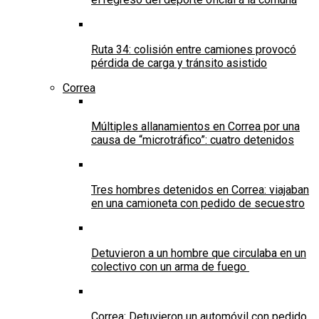
Ruta 34: colisión entre camiones provocó
pérdida de carga y tránsito asistido
Correa
Múltiples allanamientos en Correa por una
causa de “microtráfico”: cuatro detenidos
Tres hombres detenidos en Correa: viajaban
en una camioneta con pedido de secuestro
Detuvieron a un hombre que circulaba en un
colectivo con un arma de fuego
Correa: Detuvieron un automóvil con pedido