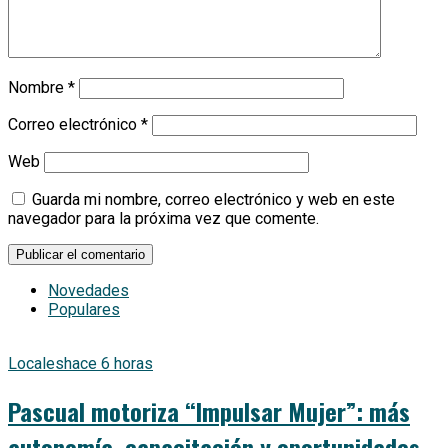
Nombre
*
Correo electrónico
*
Web
Guarda mi nombre, correo electrónico y web en este
navegador para la próxima vez que comente.
Novedades
Populares
Locales
hace 6 horas
Pascual motoriza “Impulsar Mujer”: más
autonomía, capacitación y oportunidades