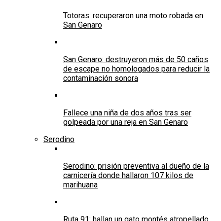
Totoras: recuperaron una moto robada en
San Genaro
San Genaro: destruyeron más de 50 caños
de escape no homologados para reducir la
contaminación sonora
Fallece una niña de dos años tras ser
golpeada por una reja en San Genaro
Serodino
Serodino: prisión preventiva al dueño de la
carnicería donde hallaron 107 kilos de
marihuana
Ruta 91: hallan un gato montés atropellado