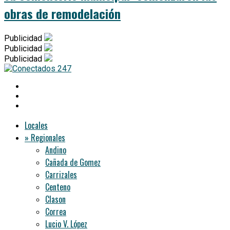
obras de remodelación
Publicidad
Publicidad
Publicidad
Locales
» Regionales
Andino
Cañada de Gomez
Carrizales
Centeno
Clason
Correa
Lucio V. López