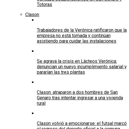
Totoras
Clason
Trabajadores de la Verónica ratificaron que la
empresa no está tomada y continúan
asistiendo para cuidar las instalaciones
Se agrava la crisis en Lácteos Verónica:
denuncian un nuevo incumplimiento salarial y
pararían las tres plantas
Clason: atraparon a dos hombres de San
Genaro tras intentar ingresar a una vivienda
rural
Clason volvió a emocionarse: el futsal marcó
el regreso del deporte oficial a la comuna