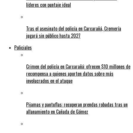
líderes con puntaje ideal
Tras el asesinato del policía en Carcarañá, Cremería
jugará sin público hasta 2027
Policiales
Crimen del policía en Carcarañá: ofrecen $10 millones de
recompensa a quienes aporten datos sobre más
involucrados en el ataque
Pijamas y pantuflas: recuperan prendas robadas tras un
allanamiento en Cañada de Gómez