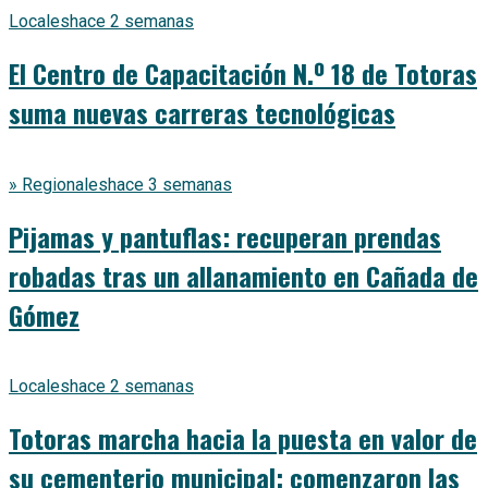
Locales
hace 2 semanas
El Centro de Capacitación N.º 18 de Totoras
suma nuevas carreras tecnológicas
» Regionales
hace 3 semanas
Pijamas y pantuflas: recuperan prendas
robadas tras un allanamiento en Cañada de
Gómez
Locales
hace 2 semanas
Totoras marcha hacia la puesta en valor de
su cementerio municipal: comenzaron las