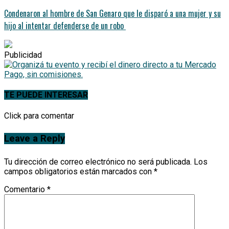
Condenaron al hombre de San Genaro que le disparó a una mujer y su
hijo al intentar defenderse de un robo
Publicidad
TE PUEDE INTERESAR
Click para comentar
Leave a Reply
Tu dirección de correo electrónico no será publicada.
Los
campos obligatorios están marcados con
*
Comentario
*