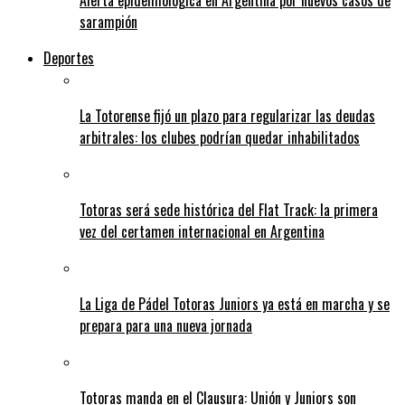
Alerta epidemiológica en Argentina por nuevos casos de
sarampión
Deportes
La Totorense fijó un plazo para regularizar las deudas
arbitrales: los clubes podrían quedar inhabilitados
Totoras será sede histórica del Flat Track: la primera
vez del certamen internacional en Argentina
La Liga de Pádel Totoras Juniors ya está en marcha y se
prepara para una nueva jornada
Totoras manda en el Clausura: Unión y Juniors son