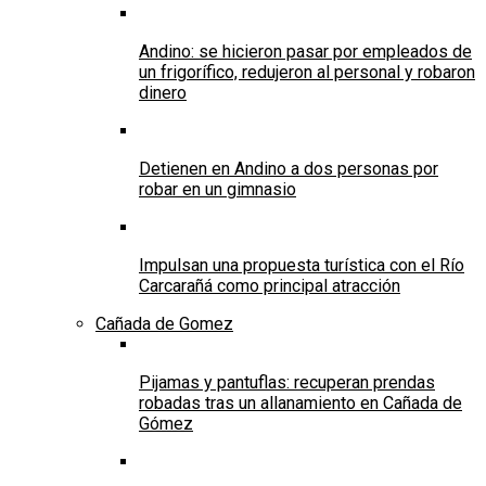
Andino: se hicieron pasar por empleados de
un frigorífico, redujeron al personal y robaron
dinero
Detienen en Andino a dos personas por
robar en un gimnasio
Impulsan una propuesta turística con el Río
Carcarañá como principal atracción
Cañada de Gomez
Pijamas y pantuflas: recuperan prendas
robadas tras un allanamiento en Cañada de
Gómez