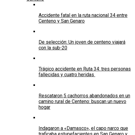
Accidente fatal en la ruta nacional 34 entre
Centeno y San Genaro
De selección: Un joven de centeno viajará
con la sub-20
Trágico accidente en Ruta 34: tres personas
fallecidas y cuatro heridas
Rescataron 5 cachorros abandonados en un
camino rural de Centeno: buscan un nuevo
hogar
Indagaron a «Damasco», el capo narco que
traficaba estupefacientes en San Genaro y