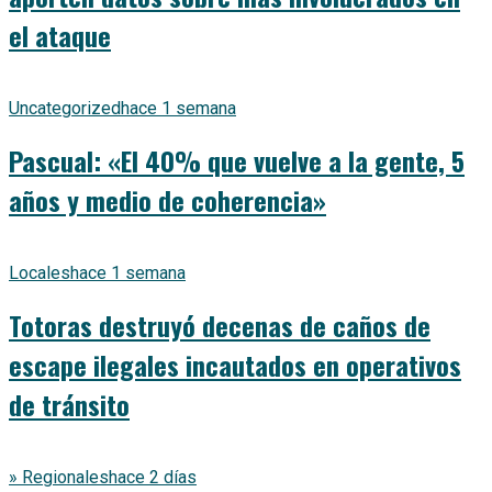
el ataque
Uncategorized
hace 1 semana
Pascual: «El 40% que vuelve a la gente, 5
años y medio de coherencia»
Locales
hace 1 semana
Totoras destruyó decenas de caños de
escape ilegales incautados en operativos
de tránsito
» Regionales
hace 2 días