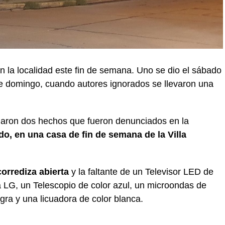
n la localidad este fin de semana. Uno se dio el sábado
este domingo, cuando autores ignorados se llevaron una
aron dos hechos que fueron denunciados en la
do, en una casa de fin de semana de la Villa
corrediza abierta
y la faltante de un Televisor LED de
 LG, un Telescopio de color azul, un microondas de
gra y una licuadora de color blanca.