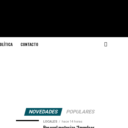
OLÍTICA
CONTACTO
NOVEDADES
POPULARES
LOCALES
hace 14 horas
Pascual motoriza “Impulsar