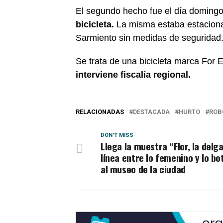
El segundo hecho fue el día doming
bicicleta.
La misma estaba estaciona
Sarmiento sin medidas de seguridad
Se trata de una bicicleta marca For E
interviene fiscalía regional.
RELACIONADAS
DESTACADA
HURTO
ROB
DON'T MISS
Llega la muestra “Flor, la delg
línea entre lo femenino y lo bo
al museo de la ciudad