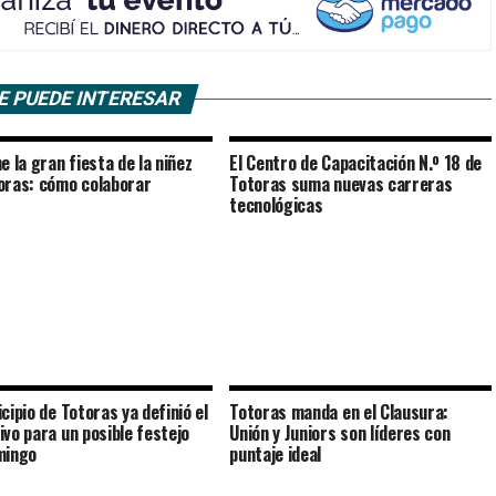
E PUEDE INTERESAR
e la gran fiesta de la niñez
El Centro de Capacitación N.º 18 de
oras: cómo colaborar
Totoras suma nuevas carreras
tecnológicas
cipio de Totoras ya definió el
Totoras manda en el Clausura:
ivo para un posible festejo
Unión y Juniors son líderes con
mingo
puntaje ideal