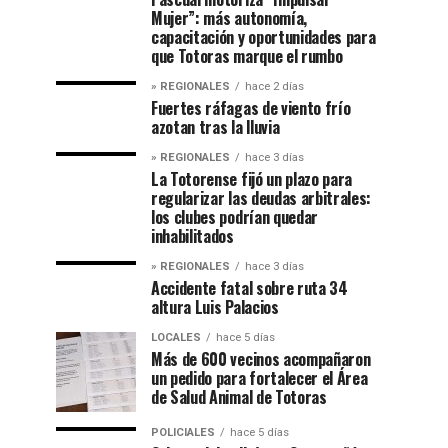
Mujer”: más autonomía,
capacitación y oportunidades para
que Totoras marque el rumbo
» REGIONALES
hace 2 días
Fuertes ráfagas de viento frío
azotan tras la lluvia
» REGIONALES
hace 3 días
La Totorense fijó un plazo para
regularizar las deudas arbitrales:
los clubes podrían quedar
inhabilitados
» REGIONALES
hace 3 días
Accidente fatal sobre ruta 34
altura Luis Palacios
LOCALES
hace 5 días
Más de 600 vecinos acompañaron
un pedido para fortalecer el Área
de Salud Animal de Totoras
POLICIALES
hace 5 días