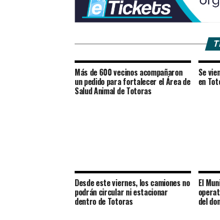
T
Más de 600 vecinos acompañaron
Se vien
un pedido para fortalecer el Área de
en Tot
Salud Animal de Totoras
Desde este viernes, los camiones no
El Muni
podrán circular ni estacionar
operat
dentro de Totoras
del do