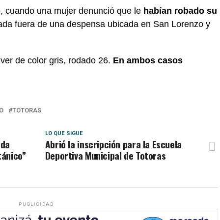
o, cuando una mujer denunció que le
habían robado su
da fuera de una despensa ubicada en San Lorenzo y
.
ver de color gris, rodado 26.
En ambos casos
O
TOTORAS
LO QUE SIGUE
ada
Abrió la inscripción para la Escuela
tánico”
Deportiva Municipal de Totoras
PUBLICIDAD