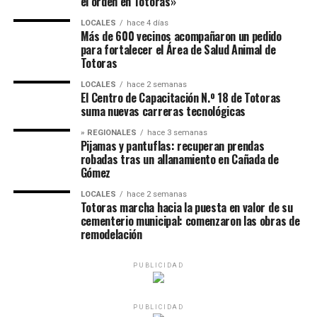
el orden en Totoras»
LOCALES
hace 4 días
Más de 600 vecinos acompañaron un pedido
para fortalecer el Área de Salud Animal de
Totoras
LOCALES
hace 2 semanas
El Centro de Capacitación N.º 18 de Totoras
suma nuevas carreras tecnológicas
» REGIONALES
hace 3 semanas
Pijamas y pantuflas: recuperan prendas
robadas tras un allanamiento en Cañada de
Gómez
LOCALES
hace 2 semanas
Totoras marcha hacia la puesta en valor de su
cementerio municipal: comenzaron las obras de
remodelación
PUBLICIDAD
PUBLICIDAD