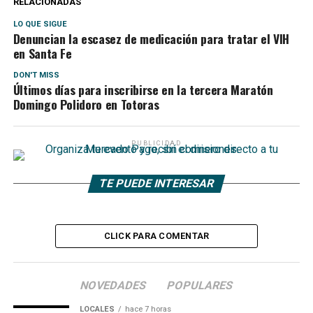
RELACIONADAS
LO QUE SIGUE
Denuncian la escasez de medicación para tratar el VIH
en Santa Fe
DON'T MISS
Últimos días para inscribirse en la tercera Maratón
Domingo Polidoro en Totoras
PUBLICIDAD
TE PUEDE INTERESAR
CLICK PARA COMENTAR
NOVEDADES
POPULARES
LOCALES
hace 7 horas