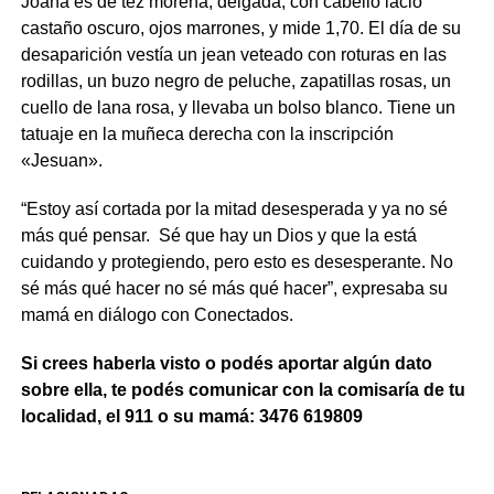
Joana es de tez morena, delgada, con cabello lacio
castaño oscuro, ojos marrones, y mide 1,70. El día de su
desaparición vestía un jean veteado con roturas en las
rodillas, un buzo negro de peluche, zapatillas rosas, un
cuello de lana rosa, y llevaba un bolso blanco. Tiene un
tatuaje en la muñeca derecha con la inscripción
«Jesuan».
“Estoy así cortada por la mitad desesperada y ya no sé
más qué pensar. Sé que hay un Dios y que la está
cuidando y protegiendo, pero esto es desesperante. No
sé más qué hacer no sé más qué hacer”, expresaba su
mamá en diálogo con Conectados.
Si crees haberla visto o podés aportar algún dato
sobre ella, te podés comunicar con la comisaría de tu
localidad, el 911 o su mamá: 3476 619809