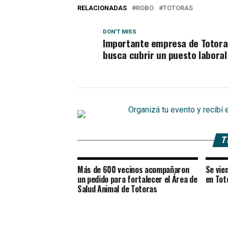
RELACIONADAS
ROBO
TOTORAS
DON'T MISS
Importante empresa de Totora
busca cubrir un puesto laboral
T
Más de 600 vecinos acompañaron
Se vien
un pedido para fortalecer el Área de
en Tot
Salud Animal de Totoras