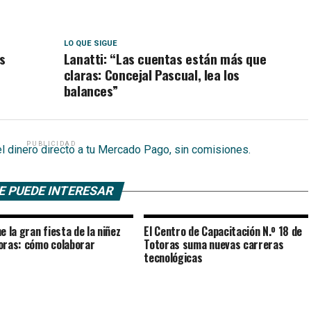
LO QUE SIGUE
s
Lanatti: “Las cuentas están más que
claras: Concejal Pascual, lea los
balances”
PUBLICIDAD
E PUEDE INTERESAR
e la gran fiesta de la niñez
El Centro de Capacitación N.º 18 de
oras: cómo colaborar
Totoras suma nuevas carreras
tecnológicas