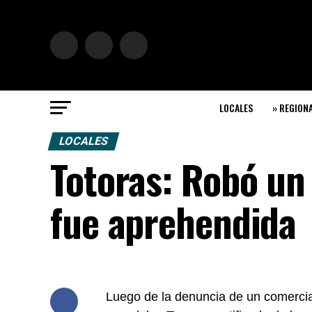
LOCALES
» REGION
LOCALES
Totoras: Robó un
fue aprehendida
Luego de la denuncia de un comercia