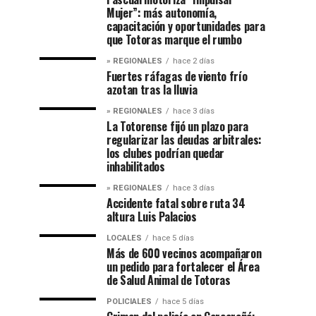
Mujer”: más autonomía,
capacitación y oportunidades para
que Totoras marque el rumbo
» REGIONALES
hace 2 días
Fuertes ráfagas de viento frío
azotan tras la lluvia
» REGIONALES
hace 3 días
La Totorense fijó un plazo para
regularizar las deudas arbitrales:
los clubes podrían quedar
inhabilitados
» REGIONALES
hace 3 días
Accidente fatal sobre ruta 34
altura Luis Palacios
LOCALES
hace 5 días
Más de 600 vecinos acompañaron
un pedido para fortalecer el Área
de Salud Animal de Totoras
POLICIALES
hace 5 días