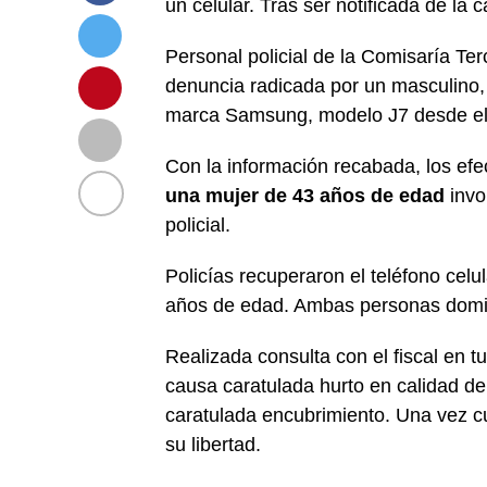
un celular. Tras ser notificada de la c
Personal policial de la Comisaría Te
denuncia radicada por un masculino, 
marca Samsung, modelo J7 desde el in
Con la información recabada, los efec
una mujer de 43 años de edad
invo
policial.
Policías recuperaron el teléfono celu
años de edad. Ambas personas domic
Realizada consulta con el fiscal en t
causa caratulada hurto en calidad de 
caratulada encubrimiento. Una vez cu
su libertad.