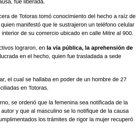
ausa, fue liberada.
rcera de Totoras tomó conocimiento del hecho a raíz de
quien manifestó que le sustrajeron un teléfono celular
terior de su comercio ubicado en calle Mitre al 900.
tivos lograron, en
la vía pública, la aprehensión de
lucrada en el hecho, quien fue trasladada a sede
lar, el cual se hallaba en poder de un hombre de 27
iliadas en Totoras.
urno, se ordenó que la femenina sea notificada de la
autor y que al masculino se lo notifique de la causa
mplimentados los trámites de rigor la mujer recuperó