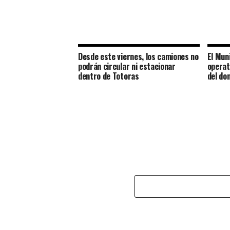
Desde este viernes, los camiones no
El Muni
podrán circular ni estacionar
operat
dentro de Totoras
del do