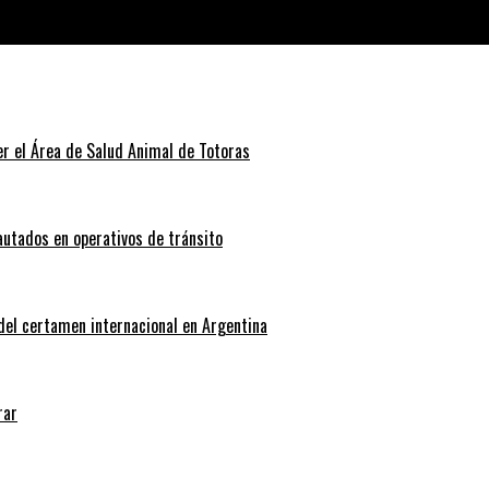
r el Área de Salud Animal de Totoras
autados en operativos de tránsito
 del certamen internacional en Argentina
rar