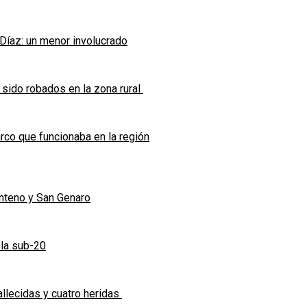
 Díaz: un menor involucrado
 sido robados en la zona rural
co que funcionaba en la región
enteno y San Genaro
 la sub-20
allecidas y cuatro heridas