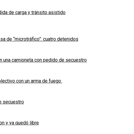
ida de carga y tránsito asistido
sa de “microtráfico”: cuatro detenidos
en una camioneta con pedido de secuestro
olectivo con un arma de fuego
e secuestro
on y ya quedó libre