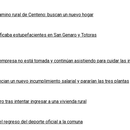
mino rural de Centeno: buscan un nuevo hogar
ficaba estupefacientes en San Genaro y Totoras
a empresa no está tomada y continúan asistiendo para cuidar las 
cian un nuevo incumplimiento salarial y pararían las tres plantas
tras intentar ingresar a una vivienda rural
l regreso del deporte oficial a la comuna