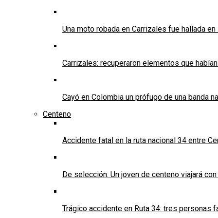
Una moto robada en Carrizales fue hallada en
Carrizales: recuperaron elementos que habían
Cayó en Colombia un prófugo de una banda nar
Centeno
Accidente fatal en la ruta nacional 34 entre C
De selección: Un joven de centeno viajará con
Trágico accidente en Ruta 34: tres personas f