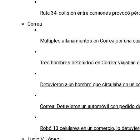
Ruta 34: colisión entre camiones provocó pérd
Correa
Múltiples allanamientos en Correa por una cau
Tres hombres detenidos en Correa: viajaban 
Detuvieron a un hombre que circulaba en un c
Correa: Detuvieron un automóvil con pedido d
Robó 13 celulares en un comercio, lo detuvier
Lucio V. López