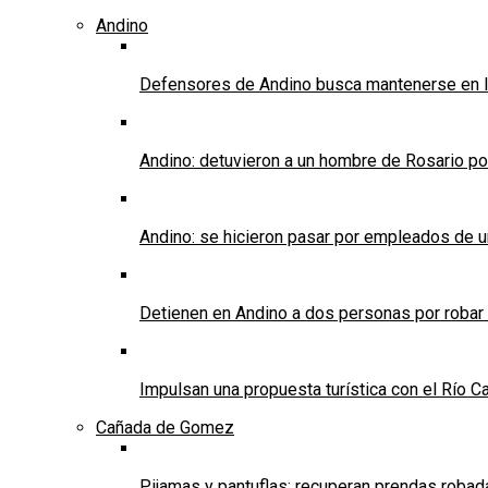
Andino
Defensores de Andino busca mantenerse en l
Andino: detuvieron a un hombre de Rosario po
Andino: se hicieron pasar por empleados de un 
Detienen en Andino a dos personas por robar
Impulsan una propuesta turística con el Río C
Cañada de Gomez
Pijamas y pantuflas: recuperan prendas roba