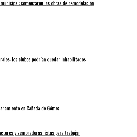
 municipal: comenzaron las obras de remodelación
trales: los clubes podrían quedar inhabilitados
allanamiento en Cañada de Gómez
actores y sembradoras listas para trabajar