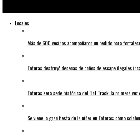
Totoras: rompieron la puerta de un local
Locales
Más de 600 vecinos acompañaron un pedido para fortalece
Totoras destruyó decenas de caños de escape ilegales inc
Totoras será sede histórica del Flat Track: la primera vez
Se viene la gran fiesta de la niñez en Totoras: cómo colabo