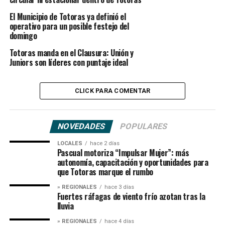
El Municipio de Totoras ya definió el
operativo para un posible festejo del
domingo
Totoras manda en el Clausura: Unión y
Juniors son líderes con puntaje ideal
CLICK PARA COMENTAR
NOVEDADES
POPULARES
LOCALES
hace 2 días
Pascual motoriza “Impulsar Mujer”: más
autonomía, capacitación y oportunidades para
que Totoras marque el rumbo
» REGIONALES
hace 3 días
Fuertes ráfagas de viento frío azotan tras la
lluvia
» REGIONALES
hace 4 días