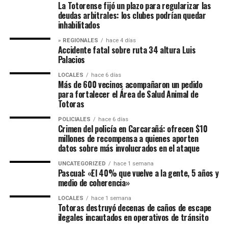
La Totorense fijó un plazo para regularizar las
deudas arbitrales: los clubes podrían quedar
inhabilitados
» REGIONALES
hace 4 días
Accidente fatal sobre ruta 34 altura Luis
Palacios
LOCALES
hace 6 días
Más de 600 vecinos acompañaron un pedido
para fortalecer el Área de Salud Animal de
Totoras
POLICIALES
hace 6 días
Crimen del policía en Carcarañá: ofrecen $10
millones de recompensa a quienes aporten
datos sobre más involucrados en el ataque
UNCATEGORIZED
hace 1 semana
Pascual: «El 40% que vuelve a la gente, 5 años y
medio de coherencia»
LOCALES
hace 1 semana
Totoras destruyó decenas de caños de escape
ilegales incautados en operativos de tránsito