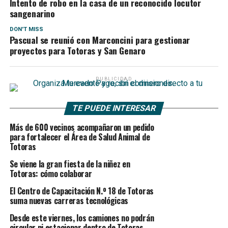
Intento de robo en la casa de un reconocido locutor
sangenarino
DON'T MISS
Pascual se reunió con Marconcini para gestionar
proyectos para Totoras y San Genaro
PUBLICIDAD
TE PUEDE INTERESAR
Más de 600 vecinos acompañaron un pedido
para fortalecer el Área de Salud Animal de
Totoras
Se viene la gran fiesta de la niñez en
Totoras: cómo colaborar
El Centro de Capacitación N.º 18 de Totoras
suma nuevas carreras tecnológicas
Desde este viernes, los camiones no podrán
circular ni estacionar dentro de Totoras