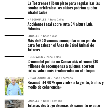
La Totorense fijó un plazo para regularizar las
deudas arbitrales: los clubes podrían quedar
inhabilitados
» REGIONALES
hace 2 días
Accidente fatal sobre ruta 34 altura Luis
Palacios
LOCALES
hace 4 días
Más de 600 vecinos acompañaron un pedido
para fortalecer el Área de Salud Animal de
Totoras
POLICIALES
hace 4 días
Crimen del policía en Carcarañá: ofrecen $10
millones de recompensa a quienes aporten
datos sobre más involucrados en el ataque
UNCATEGORIZED
hace 1 semana
Pascual: «El 40% que vuelve a la gente, 5 años y
medio de coherencia»
LOCALES
hace 1 semana
Totoras destruyó decenas de caños de escape