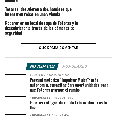
hombre
Totoras: detuvieron a dos hombres que
intentaron robar en una vivienda
Robaron en un local de ropa de Totoras y lo
descubrieron a través de las cámaras de
seguridad
CLICK PARA COMENTAR
NOVEDADES
POPULARES
LOCALES
hace 27 minutos
Pascual motoriza “Impulsar Mujer”: más
autonomía, capacitación y oportunidades para
que Totoras marque el rumbo
» REGIONALES
hace 24 horas
Fuertes ráfagas de viento frío azotan tras la
lluvia
» REGIONALES
hace 2 días