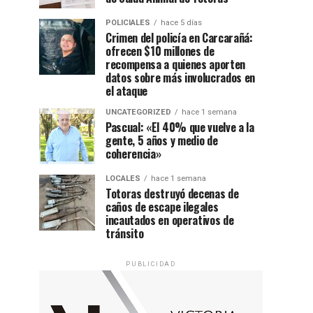
POLICIALES
hace 5 días
Crimen del policía en Carcarañá:
ofrecen $10 millones de
recompensa a quienes aporten
datos sobre más involucrados en
el ataque
UNCATEGORIZED
hace 1 semana
Pascual: «El 40% que vuelve a la
gente, 5 años y medio de
coherencia»
LOCALES
hace 1 semana
Totoras destruyó decenas de
caños de escape ilegales
incautados en operativos de
tránsito
PUBLICIDAD