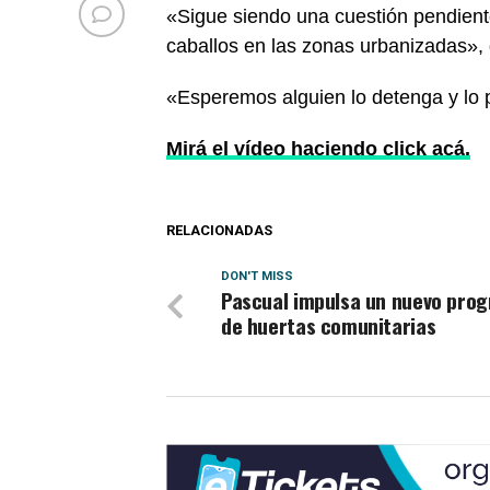
«Sigue siendo una cuestión pendiente
caballos en las zonas urbanizadas»,
«Esperemos alguien lo detenga y lo p
Mirá el vídeo haciendo click acá.
RELACIONADAS
DON'T MISS
Pascual impulsa un nuevo pro
de huertas comunitarias