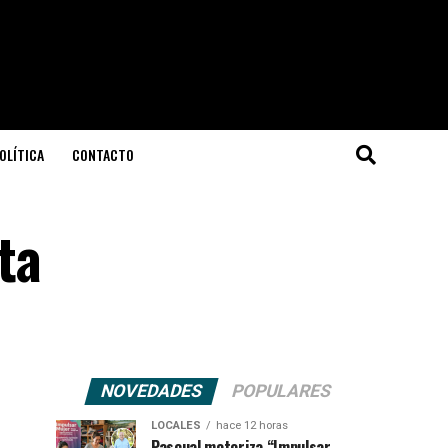
OLÍTICA
CONTACTO
ta
NOVEDADES
POPULARES
LOCALES
hace 12 horas
Pascual motoriza “Impulsar