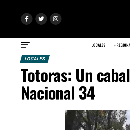
LOCALES
» REGION
LOCALES
Totoras: Un cabal
Nacional 34