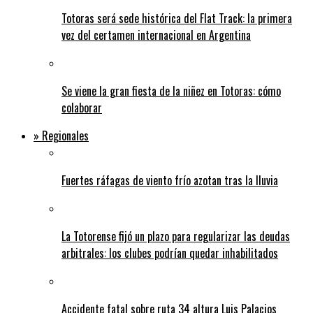
Totoras será sede histórica del Flat Track: la primera
vez del certamen internacional en Argentina
Se viene la gran fiesta de la niñez en Totoras: cómo
colaborar
» Regionales
Fuertes ráfagas de viento frío azotan tras la lluvia
La Totorense fijó un plazo para regularizar las deudas
arbitrales: los clubes podrían quedar inhabilitados
Accidente fatal sobre ruta 34 altura Luis Palacios