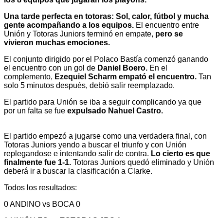
Una tarde perfecta en totoras: Sol, calor, fútbol y mucha
gente acompañando a los equipos.
El encuentro entre
Unión y Totoras Juniors terminó en empate,
pero se
vivieron muchas emociones.
El conjunto dirigido por el Polaco Bastía comenzó ganando
el encuentro con un gol de
Daniel Boero.
En el
complemento,
Ezequiel Scharm empató el encuentro.
Tan
solo 5 minutos después, debió salir reemplazado.
El partido para Unión se iba a seguir complicando ya que
por un falta se fue
expulsado Nahuel Castro.
El partido empezó a jugarse como una verdadera final, con
Totoras Juniors yendo a buscar el triunfo y con Unión
replegandose e intentando salir de contra.
Lo cierto es que
finalmente fue 1-1.
Totoras Juniors quedó eliminado y Unión
deberá ir a buscar la clasificación a Clarke.
Todos los resultados:
0 ANDINO vs BOCA 0