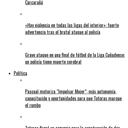
Carcarañá
«Hay violencia en todas las ligas del interior»: fuerte
advertencia tras el brutal ataque al policía
Grave ataque en una final de fútbol de la Liga Cañadense:
un policía tiene muerte cerebral
Política
Pascual motoriza “Impulsar Mujer”: más autonomía,
capacitación y oportunidades para que Totoras marque
el rumbo