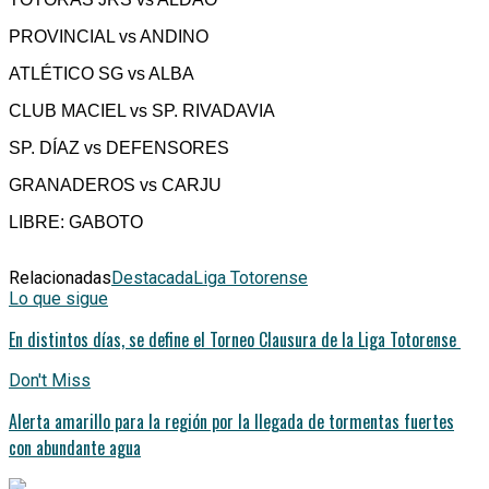
PROVINCIAL vs ANDINO
ATLÉTICO SG vs ALBA
CLUB MACIEL vs SP. RIVADAVIA
SP. DÍAZ vs DEFENSORES
GRANADEROS vs CARJU
LIBRE: GABOTO
Relacionadas
Destacada
Liga Totorense
Lo que sigue
En distintos días, se define el Torneo Clausura de la Liga Totorense
Don't Miss
Alerta amarillo para la región por la llegada de tormentas fuertes
con abundante agua