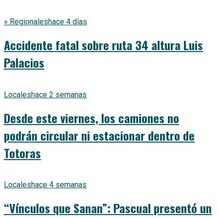
» Regionales
hace 4 días
Accidente fatal sobre ruta 34 altura Luis
Palacios
Locales
hace 2 semanas
Desde este viernes, los camiones no
podrán circular ni estacionar dentro de
Totoras
Locales
hace 4 semanas
“Vínculos que Sanan”: Pascual presentó un