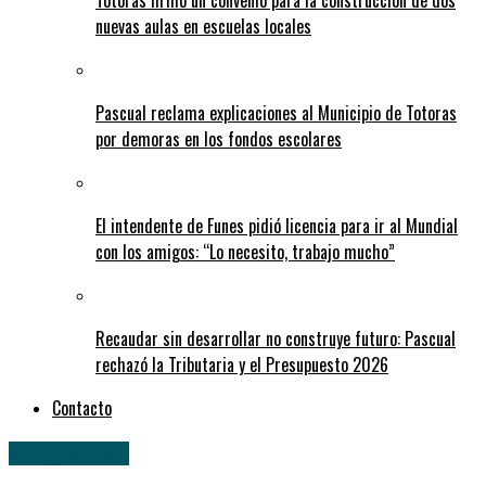
Totoras firmó un convenio para la construcción de dos
nuevas aulas en escuelas locales
Pascual reclama explicaciones al Municipio de Totoras
por demoras en los fondos escolares
El intendente de Funes pidió licencia para ir al Mundial
con los amigos: “Lo necesito, trabajo mucho”
Recaudar sin desarrollar no construye futuro: Pascual
rechazó la Tributaria y el Presupuesto 2026
Contacto
» Regionales