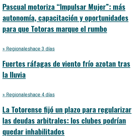
Pascual motoriza “Impulsar Mujer”: más
autonomía, capacitación y oportunidades
para que Totoras marque el rumbo
» Regionales
hace 3 días
Fuertes ráfagas de viento frío azotan tras
la lluvia
» Regionales
hace 4 días
La Totorense fijó un plazo para regularizar
las deudas arbitrales: los clubes podrían
quedar inhabilitados