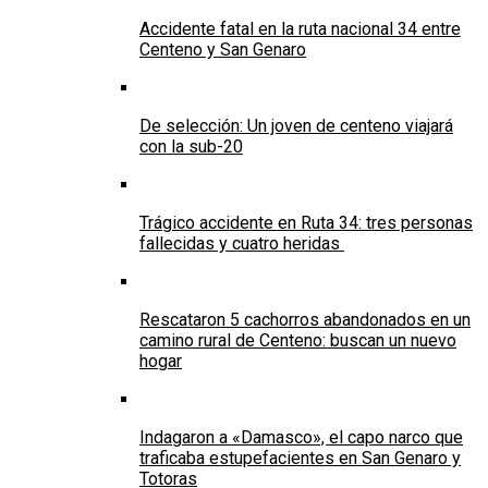
Accidente fatal en la ruta nacional 34 entre
Centeno y San Genaro
De selección: Un joven de centeno viajará
con la sub-20
Trágico accidente en Ruta 34: tres personas
fallecidas y cuatro heridas
Rescataron 5 cachorros abandonados en un
camino rural de Centeno: buscan un nuevo
hogar
Indagaron a «Damasco», el capo narco que
traficaba estupefacientes en San Genaro y
Totoras