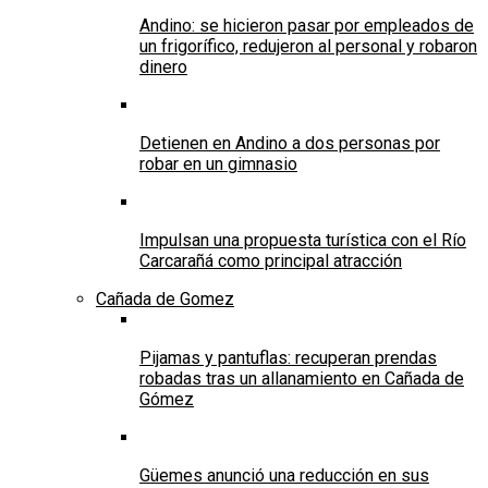
Andino: se hicieron pasar por empleados de
un frigorífico, redujeron al personal y robaron
dinero
Detienen en Andino a dos personas por
robar en un gimnasio
Impulsan una propuesta turística con el Río
Carcarañá como principal atracción
Cañada de Gomez
Pijamas y pantuflas: recuperan prendas
robadas tras un allanamiento en Cañada de
Gómez
Güemes anunció una reducción en sus