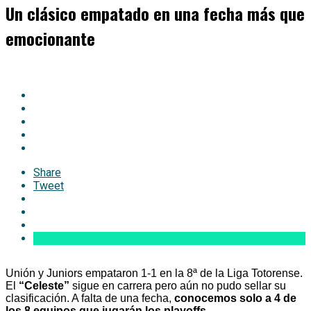
Un clásico empatado en una fecha más que
emocionante
Share
Tweet
Unión y Juniors empataron 1-1 en la 8ª de la Liga Totorense.
El
“Celeste”
sigue en carrera pero aún no pudo sellar su
clasificación. A falta de una fecha,
conocemos solo a 4 de
los 8 equipos que jugarán los playoffs.