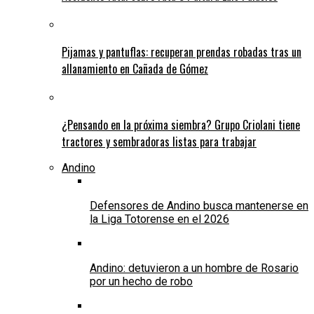
Pijamas y pantuflas: recuperan prendas robadas tras un
allanamiento en Cañada de Gómez
¿Pensando en la próxima siembra? Grupo Criolani tiene
tractores y sembradoras listas para trabajar
Andino
Defensores de Andino busca mantenerse en
la Liga Totorense en el 2026
Andino: detuvieron a un hombre de Rosario
por un hecho de robo