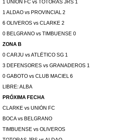
1 UNIÓN FC vs TOTORAS JRS 1
1 ALDAO vs PROVINCIAL 2
6 OLIVEROS vs CLARKE 2
0 BELGRANO vs TIMBUENSE 0
ZONA B
0 CARJU vs ATLÉTICO SG 1
3 DEFENSORES vs GRANADEROS 1
0 GABOTO vs CLUB MACIEL 6
LIBRE: ALBA
PRÓXIMA FECHA
CLARKE vs UNIÓN FC
BOCA vs BELGRANO
TIMBUENSE vs OLIVEROS
TOTORAS JRS vs ALDAO