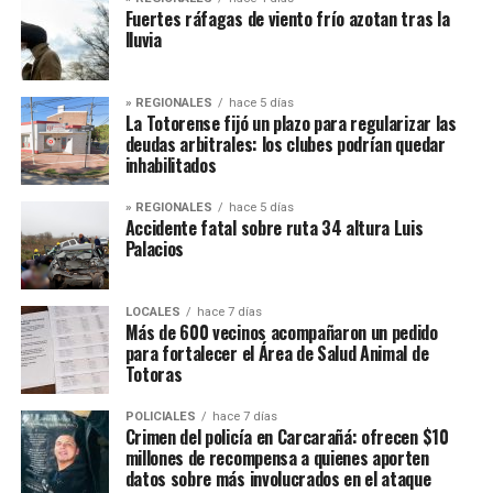
Fuertes ráfagas de viento frío azotan tras la
lluvia
» REGIONALES
hace 5 días
La Totorense fijó un plazo para regularizar las
deudas arbitrales: los clubes podrían quedar
inhabilitados
» REGIONALES
hace 5 días
Accidente fatal sobre ruta 34 altura Luis
Palacios
LOCALES
hace 7 días
Más de 600 vecinos acompañaron un pedido
para fortalecer el Área de Salud Animal de
Totoras
POLICIALES
hace 7 días
Crimen del policía en Carcarañá: ofrecen $10
millones de recompensa a quienes aporten
datos sobre más involucrados en el ataque