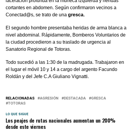
laceración profunda en la muñeca izquierda y heridas
cortantes en abdomen. Según confirmaron vecinos a
Conectad@s, se trato de una
gresca.
El segundo hombre presentaba heridas de arma blanca a
nivel abdominal. Rápidamente, Bomberos Voluntarios de
la ciudad procedieron a su traslado de urgencia al
Sanatorio Regional de Totoras.
Todo sucedió a las 1:30 de la madrugada. Trabajaron en
el lugar el móvil 10 y 14 a cargo del argento Facundo
Roldán y del Jefe C.A Giuliano Vignatti.
RELACIONADAS
AGRESIÓN
DESTACADA
GRESCA
TOTORAS
LO QUE SIGUE
Los peajes de rutas nacionales aumentan un 200%
desde este viernes