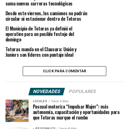
suma nuevas carreras tecnológicas
Desde este viernes, los camiones no podrán
circular ni estacionar dentro de Totoras
El Municipio de Totoras ya definió el
operativo para un posible festejo del
domingo
Totoras manda en el Clausura: Unión y
Juniors son líderes con puntaje ideal
CLICK PARA COMENTAR
NOVEDADES
POPULARES
LOCALES
hace 3 días
Pascual motoriza “Impulsar Mujer”: más
autonomía, capacitación y oportunidades para
que Totoras marque el rumbo
» REGIONALES
hace 4 días