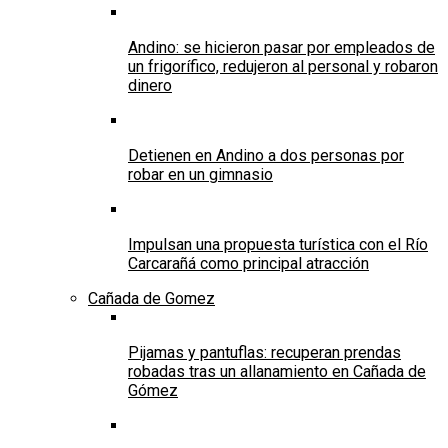
Andino: se hicieron pasar por empleados de
un frigorífico, redujeron al personal y robaron
dinero
Detienen en Andino a dos personas por
robar en un gimnasio
Impulsan una propuesta turística con el Río
Carcarañá como principal atracción
Cañada de Gomez
Pijamas y pantuflas: recuperan prendas
robadas tras un allanamiento en Cañada de
Gómez