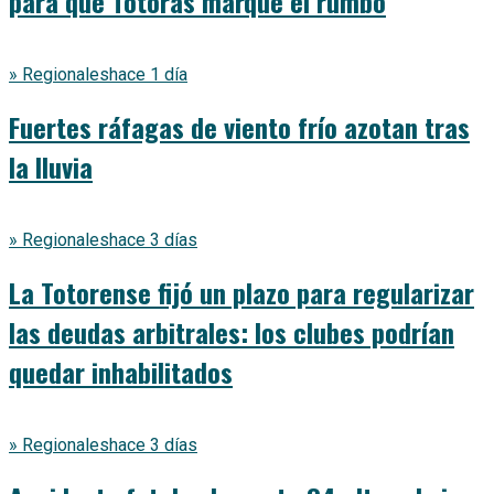
para que Totoras marque el rumbo
» Regionales
hace 1 día
Fuertes ráfagas de viento frío azotan tras
la lluvia
» Regionales
hace 3 días
La Totorense fijó un plazo para regularizar
las deudas arbitrales: los clubes podrían
quedar inhabilitados
» Regionales
hace 3 días