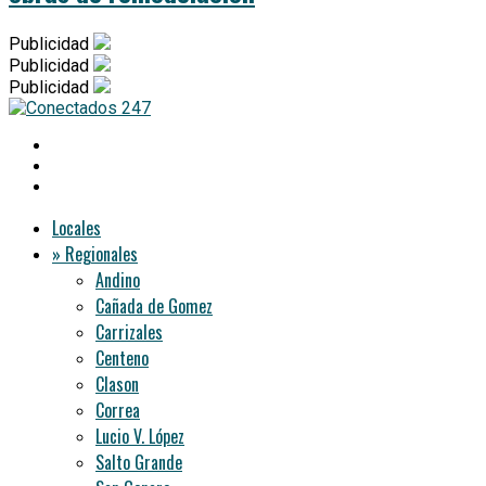
Publicidad
Publicidad
Publicidad
Locales
» Regionales
Andino
Cañada de Gomez
Carrizales
Centeno
Clason
Correa
Lucio V. López
Salto Grande