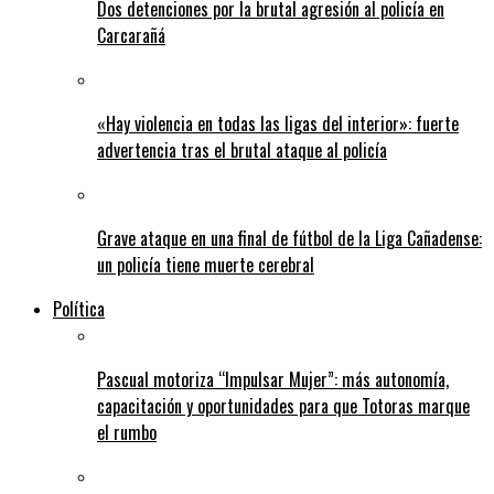
Dos detenciones por la brutal agresión al policía en
Carcarañá
«Hay violencia en todas las ligas del interior»: fuerte
advertencia tras el brutal ataque al policía
Grave ataque en una final de fútbol de la Liga Cañadense:
un policía tiene muerte cerebral
Política
Pascual motoriza “Impulsar Mujer”: más autonomía,
capacitación y oportunidades para que Totoras marque
el rumbo