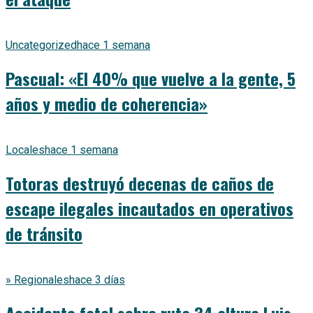
Uncategorized
hace 1 semana
Pascual: «El 40% que vuelve a la gente, 5
años y medio de coherencia»
Locales
hace 1 semana
Totoras destruyó decenas de caños de
escape ilegales incautados en operativos
de tránsito
» Regionales
hace 3 días
Accidente fatal sobre ruta 34 altura Luis