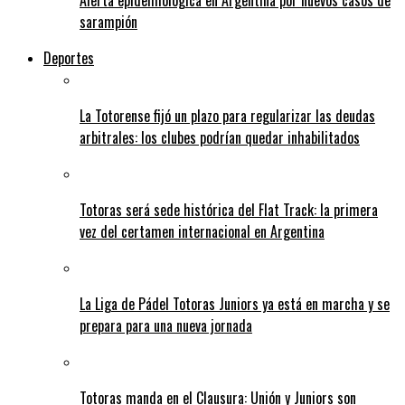
Alerta epidemiológica en Argentina por nuevos casos de
sarampión
Deportes
La Totorense fijó un plazo para regularizar las deudas
arbitrales: los clubes podrían quedar inhabilitados
Totoras será sede histórica del Flat Track: la primera
vez del certamen internacional en Argentina
La Liga de Pádel Totoras Juniors ya está en marcha y se
prepara para una nueva jornada
Totoras manda en el Clausura: Unión y Juniors son