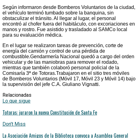
Según informaron desde Bomberos Voluntarios de la ciudad,
el vehículo terminó tumbado sobre la banquina, sin
obstaculizar el tránsito. Al llegar al lugar, el personal
encontró al chofer fuera del habitáculo, con excoriaciones en
manos y rostro. Fue asistido y trasladado al SAMCo local
para su evaluación médica.
En el lugar se realizaron tareas de prevención, corte de
energía del camión y control de una pérdida de
combustible.Gendarmería Nacional quedó a cargo del orden
vehicular y de las maniobras para remover el rodado,
mientras que también colaboró personal policial de la
Comisaría 3ª de Totoras.Trabajaron en el sitio tres móviles
de Bomberos Voluntarios (Móvil 17, Móvil 23 y Móvil 14) bajo
la supervisión del jefe C.A. Giuliano Vignatti.
Relacionadas
Lo que sigue
Totoras: juraron la nueva Constitución de Santa Fe
Don't Miss
La Asociación Amigos de la Biblioteca convoca a Asamblea General