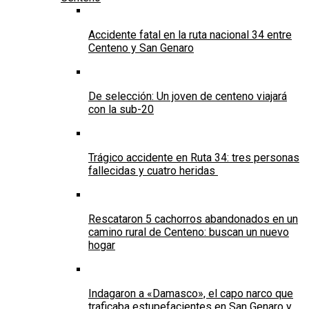
Accidente fatal en la ruta nacional 34 entre
Centeno y San Genaro
De selección: Un joven de centeno viajará
con la sub-20
Trágico accidente en Ruta 34: tres personas
fallecidas y cuatro heridas
Rescataron 5 cachorros abandonados en un
camino rural de Centeno: buscan un nuevo
hogar
Indagaron a «Damasco», el capo narco que
traficaba estupefacientes en San Genaro y