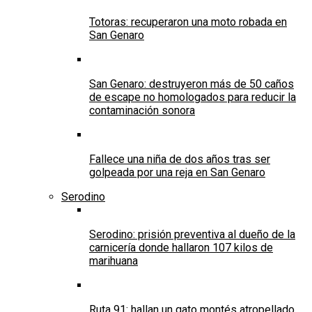
Totoras: recuperaron una moto robada en
San Genaro
San Genaro: destruyeron más de 50 caños
de escape no homologados para reducir la
contaminación sonora
Fallece una niña de dos años tras ser
golpeada por una reja en San Genaro
Serodino
Serodino: prisión preventiva al dueño de la
carnicería donde hallaron 107 kilos de
marihuana
Ruta 91: hallan un gato montés atropellado