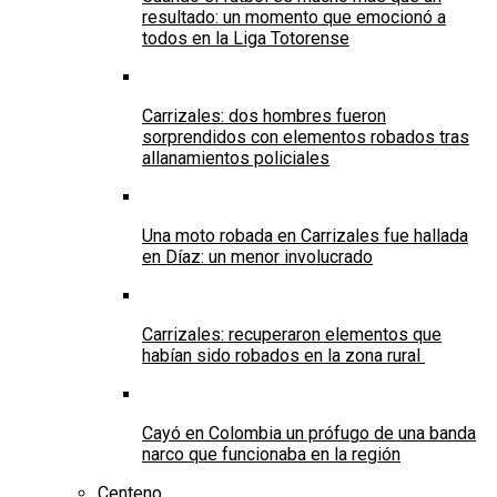
resultado: un momento que emocionó a
todos en la Liga Totorense
Carrizales: dos hombres fueron
sorprendidos con elementos robados tras
allanamientos policiales
Una moto robada en Carrizales fue hallada
en Díaz: un menor involucrado
Carrizales: recuperaron elementos que
habían sido robados en la zona rural
Cayó en Colombia un prófugo de una banda
narco que funcionaba en la región
Centeno