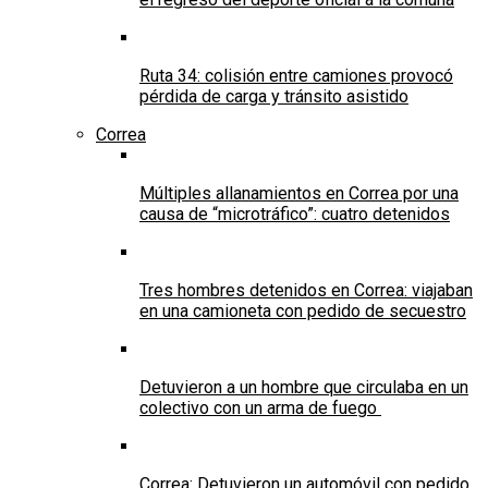
Ruta 34: colisión entre camiones provocó
pérdida de carga y tránsito asistido
Correa
Múltiples allanamientos en Correa por una
causa de “microtráfico”: cuatro detenidos
Tres hombres detenidos en Correa: viajaban
en una camioneta con pedido de secuestro
Detuvieron a un hombre que circulaba en un
colectivo con un arma de fuego
Correa: Detuvieron un automóvil con pedido