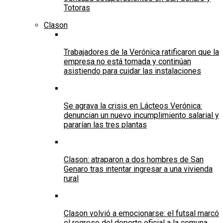
Totoras
Clason
Trabajadores de la Verónica ratificaron que la
empresa no está tomada y continúan
asistiendo para cuidar las instalaciones
Se agrava la crisis en Lácteos Verónica:
denuncian un nuevo incumplimiento salarial y
pararían las tres plantas
Clason: atraparon a dos hombres de San
Genaro tras intentar ingresar a una vivienda
rural
Clason volvió a emocionarse: el futsal marcó
el regreso del deporte oficial a la comuna