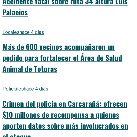
Accidente fatal sobre ruta 34 altura Luis
Palacios
Locales
hace 4 días
Más de 600 vecinos acompañaron un
pedido para fortalecer el Área de Salud
Animal de Totoras
Policiales
hace 4 días
Crimen del policía en Carcarañá: ofrecen
$10 millones de recompensa a quienes
aporten datos sobre más involucrados en
el ataque