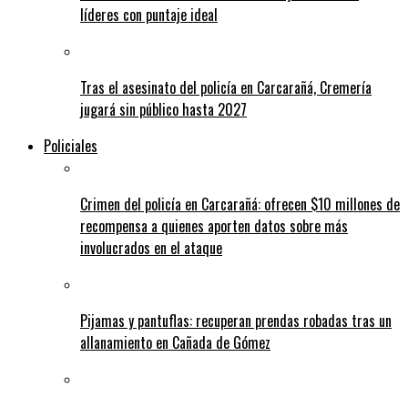
líderes con puntaje ideal
Tras el asesinato del policía en Carcarañá, Cremería
jugará sin público hasta 2027
Policiales
Crimen del policía en Carcarañá: ofrecen $10 millones de
recompensa a quienes aporten datos sobre más
involucrados en el ataque
Pijamas y pantuflas: recuperan prendas robadas tras un
allanamiento en Cañada de Gómez